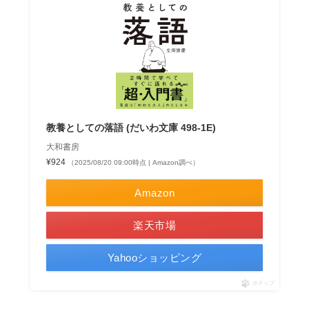
教養としての落語 (だいわ文庫 498-1E)
大和書房
¥924
（2025/08/20 09:00時点 | Amazon調べ）
Amazon
楽天市場
Yahooショッピング
ポチップ