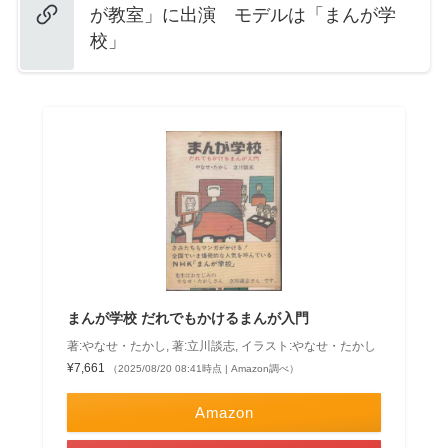
が教室」に出演 モデルは「まんが学
校」
まんが学校 だれでもかけるまんが入門
著:やなせ・たかし, 著:立川談志, イラスト:やなせ・たかし
¥7,661
（2025/08/20 08:41時点 | Amazon調べ）
Amazon