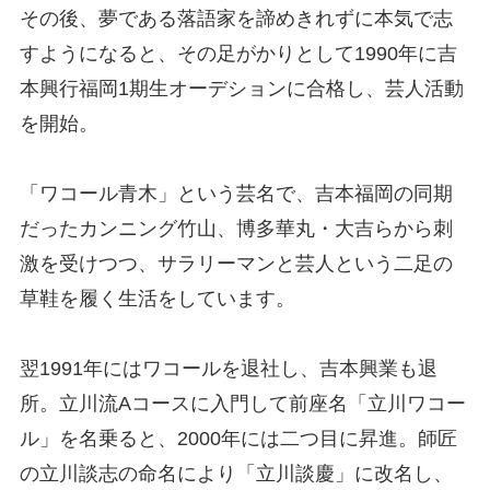
その後、夢である落語家を諦めきれずに本気で志
すようになると、その足がかりとして1990年に吉
本興行福岡1期生オーデションに合格し、芸人活動
を開始。
「ワコール青木」という芸名で、吉本福岡の同期
だったカンニング竹山、博多華丸・大吉らから刺
激を受けつつ、サラリーマンと芸人という二足の
草鞋を履く生活をしています。
翌1991年にはワコールを退社し、吉本興業も退
所。立川流Aコースに入門して前座名「立川ワコー
ル」を名乗ると、2000年には二つ目に昇進。師匠
の立川談志の命名により「立川談慶」に改名し、