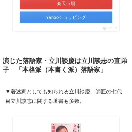
楽天市場
Yahooショッピング
ポチップ
演じた落語家・立川談慶は立川談志の直弟
子 「本格派（本書く派）落語家」
▼著述家としても知られる立川談慶。師匠の七代
目立川談志に関する著書も多数。