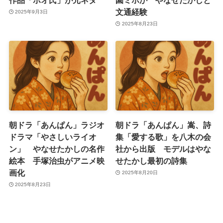
文通経験
2025年9月3日
2025年8月23日
朝ドラ「あんぱん」ラジオ
朝ドラ「あんぱん」嵩、詩
ドラマ「やさしいライオ
集「愛する歌」を八木の会
ン」 やなせたかしの名作
社から出版 モデルはやな
絵本 手塚治虫がアニメ映
せたかし最初の詩集
画化
2025年8月20日
2025年8月23日