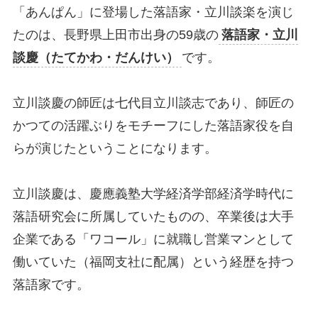
「あんぱん」に登場した落語家・立川談楽を演じ
たのは、長野県上田市出身の59歳の
落語家・立川
談慶（たてかわ・だんけい）
です。
立川談慶の師匠は七代目立川談志であり、師匠の
かつての活躍ぶりをモチーフにした落語家役を自
らが演じたということになります。
立川談慶は、慶應義塾大学経済学部経済学時代に
落語研究会に所属していたものの、卒業後は大手
企業である「ワコール」に就職し営業マンとして
働いていた（福岡支社に配属）という経歴を持つ
落語家です。