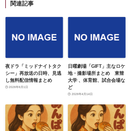
関連記事
夜ドラ「ミッドナイトタク
日曜劇場「GIFT」主なロケ
シー」再放送の日時、見逃
地・撮影場所まとめ 東彗
し無料配信情報まとめ
大学 、体育館、試合会場な
ど
2026年6月1日
2026年4月14日