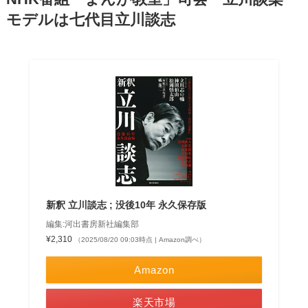
モデルは七代目立川談志
新釈 立川談志 ; 没後10年 永久保存版
編集:河出書房新社編集部
¥2,310
（2025/08/20 09:03時点 | Amazon調べ）
Amazon
楽天市場