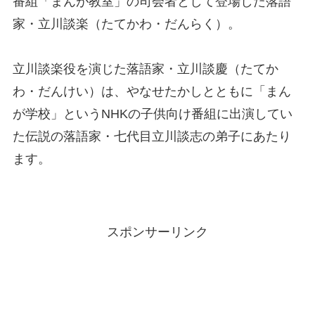
番組「まんが教室」の司会者として登場した落語
家・立川談楽（たてかわ・だんらく）。
立川談楽役を演じた落語家・立川談慶（たてか
わ・だんけい）は、やなせたかしとともに「まん
が学校」というNHKの子供向け番組に出演してい
た伝説の落語家・七代目立川談志の弟子にあたり
ます。
スポンサーリンク