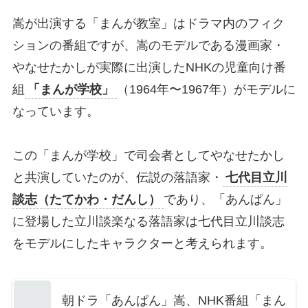
嵩が出演する「まんが教室」はドラマ内のフィク
ションの番組ですが、嵩のモデルである漫画家・
やなせたかしが実際に出演したNHKの児童向け番
組
「まんが学校」
（1964年〜1967年）がモデルに
なっています。
この「まんが学校」で司会者としてやなせたかし
と共演していたのが、伝説の落語家・
七代目立川
談志（たてかわ・だんし）
であり、「あんぱん」
に登場した立川談楽なる落語家は七代目立川談志
をモデルにしたキャラクターと考えられます。
朝ドラ「あんぱん」嵩、NHK番組「まん