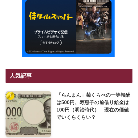
人気記事
「らんまん」菊くらべの一等報酬
は500円、寿恵子の前借り給金は
100円（明治時代） 現在の価値
でいくらくらい？