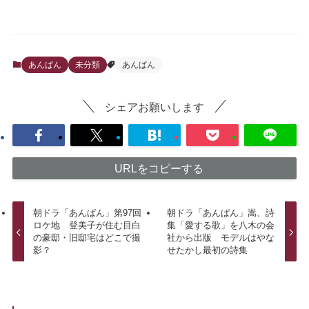
あんぱん
未分類
あんぱん
シェアお願いします
URLをコピーする
朝ドラ「あんぱん」第97回
朝ドラ「あんぱん」嵩、詩
ロケ地 登美子が住む目白
集「愛する歌」を八木の会
の豪邸・旧邸宅はどこで撮
社から出版 モデルはやな
影？
せたかし最初の詩集