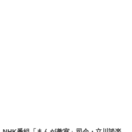
NHK番組「まんが教室」司会・立川談楽