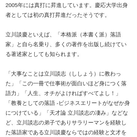
2005年には真打に昇進しています。慶応大学出身
者としては初の真打昇進だったそうです。
立川談慶といえば、「本格派（本書く派）落語
家」と自ら名乗り、多くの著作を出版し続けてい
る著述家としても知られます。
「大事なことは立川談志（ししょう）に教わっ
た」「この一冊で仕事術が面白いほど身につく落
語力」「人生、オチがよければすべてよし！」
「教養としての落語 -ビジネスエリートがなぜか身
につけている」「天才論 立川談志の凄み」などな
ど、立川談志の弟子でありサラリーマンを経験し
た落語家である立川談慶ならではの経験と文才を