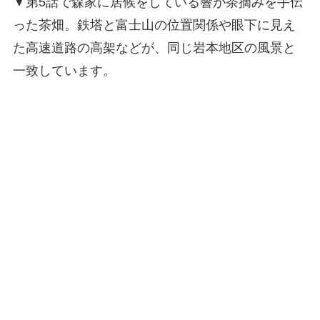
▼第5話で森家に居候をしている響が茶摘みを手伝
った茶畑。鉄塔と富士山の位置関係や眼下に見え
た高速道路の高架などが、同じ岩本地区の風景と
一致しています。