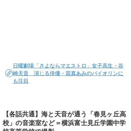
日曜劇場「さよならマエストロ」女子高生・谷
崎天音 演じる俳優・當真あみのバイオリンに
も注目
【各話共通】海と天音が通う「春見ヶ丘高
校」の音楽室など＝横浜富士見丘学園中学