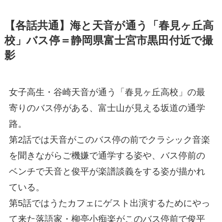
【各話共通】海と天音が通う「春見ヶ丘高
校」バス停＝静岡県富士宮市黒田付近で撮
影
女子高生・谷崎天音が通う「春見ヶ丘高校」の最
寄りのバス停がある、富士山が見える坂道の通学
路。
第2話では天音がこのバス停の前でクラシック音楽
を聞きながらご機嫌で通学する姿や、バス停前の
ベンチで天音と俊平が楽譜談義をする姿が描かれ
ている。
第5話ではうたカフェにゲスト出演するためにやっ
て来た落語家・柳亭小痴楽がこのバス停前で俊平