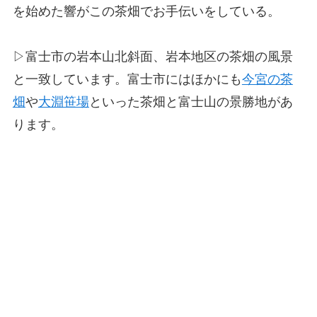
を始めた響がこの茶畑でお手伝いをしている。
▷富士市の岩本山北斜面、岩本地区の茶畑の風景
と一致しています。富士市にはほかにも
今宮の茶
畑
や
大淵笹場
といった茶畑と富士山の景勝地があ
ります。