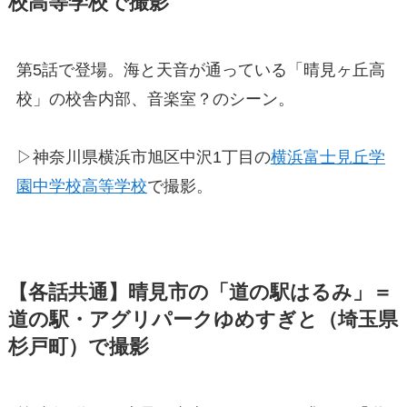
校高等学校で撮影
第5話で登場。海と天音が通っている「晴見ヶ丘高
校」の校舎内部、音楽室？のシーン。
▷神奈川県横浜市旭区中沢1丁目の
横浜富士見丘学
園中学校高等学校
で撮影。
【各話共通】晴見市の「道の駅はるみ」＝
道の駅・アグリパークゆめすぎと（埼玉県
杉戸町）で撮影