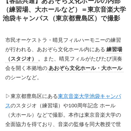
【各話共通】あおぞら文化ホールの内部
（練習場、大ホールなど）＝東京音楽大学
池袋キャンパス（東京都豊島区）で撮影
市民オーケストラ・晴見フィルハーモニーの練習
が行われる、あおぞら文化ホール内にある
練習場
（スタジオ）
。また、晴見フィルがたびたび演奏
会を開く本拠地の
あおぞら文化ホール・大ホール
のシーンなど。
▷東京都豊島区にある
東京音楽大学池袋キャンパ
ス
のスタジオ（練習場）や100周年記念 ホール
（大ホール）などで撮影。本作は東京音楽大学の
全面協力を得ており、音楽の監修を同大教授で世