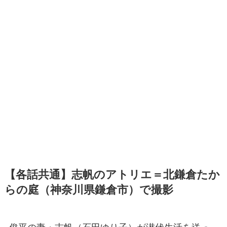
【各話共通】志帆のアトリエ＝北鎌倉たか
らの庭（神奈川県鎌倉市）で撮影