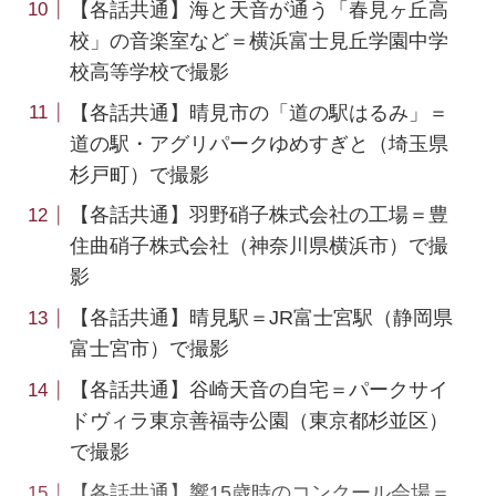
【各話共通】海と天音が通う「春見ヶ丘高
校」の音楽室など＝横浜富士見丘学園中学
校高等学校で撮影
【各話共通】晴見市の「道の駅はるみ」＝
道の駅・アグリパークゆめすぎと（埼玉県
杉戸町）で撮影
【各話共通】羽野硝子株式会社の工場＝豊
住曲硝子株式会社（神奈川県横浜市）で撮
影
【各話共通】晴見駅＝JR富士宮駅（静岡県
富士宮市）で撮影
【各話共通】谷崎天音の自宅＝パークサイ
ドヴィラ東京善福寺公園（東京都杉並区）
で撮影
【各話共通】響15歳時のコンクール会場＝