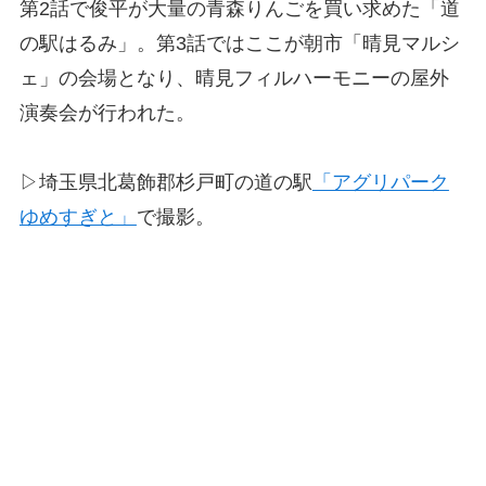
第2話で俊平が大量の青森りんごを買い求めた「道
の駅はるみ」。第3話ではここが朝市「晴見マルシ
ェ」の会場となり、晴見フィルハーモニーの屋外
演奏会が行われた。
▷埼玉県北葛飾郡杉戸町の道の駅
「アグリパーク
ゆめすぎと」
で撮影。