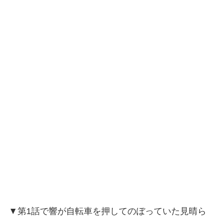
▼第1話で響が自転車を押してのぼっていた見晴ら