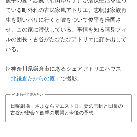
俊平の妻・志帆（石田ゆり子）が潜伏生活を送っ
ている町外れの古民家風アトリエ。志帆は家族再
生を願いパリに行くと嘘をついて俊平を帰国さ
せ、この家に潜伏している。事情を知る晴見フィ
ルの団長・古谷がたびたびアトリエに顔を出して
いる。
▷神奈川県鎌倉市にあるシェアアトリエハウス
「北鎌倉たからの庭」
で撮影。
あわせて読みたい
日曜劇場「さよならマエストロ」妻の志帆と団長の
古谷が密会？衝撃の展開と今後の予想