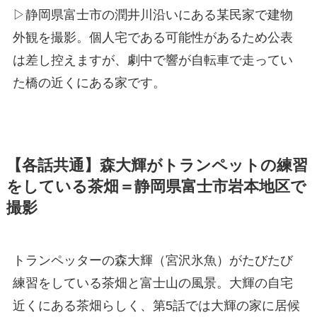
▷静岡県富士市の潤井川沿いにある某民家で建物
外観を撮影。個人宅である可能性があるため公表
は差し控えますが、劇中で響が自転車で走ってい
た橋の近くにある家です。
【各話共通】森大輝がトランペットの練習
をしている茶畑＝静岡県富士市岩本地区で
撮影
トランペッターの森大輝（宮沢氷魚）がたびたび
練習をしている茶畑と富士山の風景。大輝の自宅
近くにある茶畑らしく、第5話では大輝の家に居候