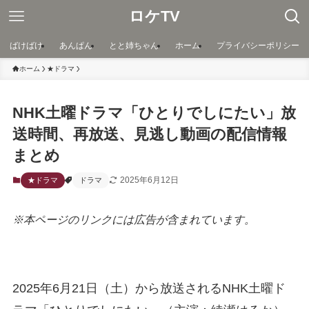
ロケTV
ばけばけ
あんぱん
とと姉ちゃん
ホーム
プライバシーポリシー
ホーム
★ドラマ
NHK土曜ドラマ「ひとりでしにたい」放
送時間、再放送、見逃し動画の配信情報
まとめ
2025年6月12日
★ドラマ
ドラマ
※本ページのリンクには広告が含まれています。
2025年6月21日（土）から放送されるNHK土曜ド