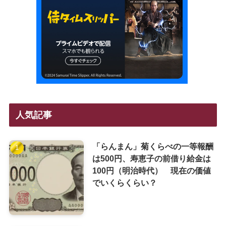
人気記事
「らんまん」菊くらべの一等報酬
は500円、寿恵子の前借り給金は
100円（明治時代） 現在の価値
でいくらくらい？