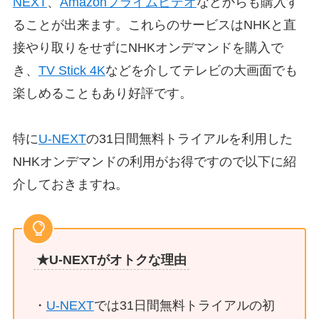
NEXT
、
Amazonプライムビデオ
などからも購入す
ることが出来ます。これらのサービスはNHKと直
接やり取りをせずにNHKオンデマンドを購入で
き、
TV Stick 4K
などを介してテレビの大画面でも
楽しめることもあり好評です。
特に
U-NEXT
の31日間無料トライアルを利用した
NHKオンデマンドの利用がお得ですので以下に紹
介しておきますね。
★U-NEXTがオトクな理由
・
U-NEXT
では31日間無料トライアルの初