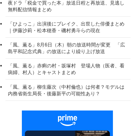
夜ドラ「税金で買った本」放送日程と再放送、見逃し
無料配信情報まとめ
「ひよっこ」出演後にブレイク、出世した俳優まとめ
｜伊藤沙莉・松本穂香・磯村勇斗らの現在
「風、薫る」8月6日（木）朝の放送時間が変更 「広
島平和記念式典」の放送により繰り上げ放送
「風、薫る」赤痢の村・坂塚村 登場人物（医者、看
病婦、村人）とキャストまとめ
「風、薫る」柳生藤次（中村倫也）は何者？モデルは
内務省衛生局長・後藤新平の可能性あり？