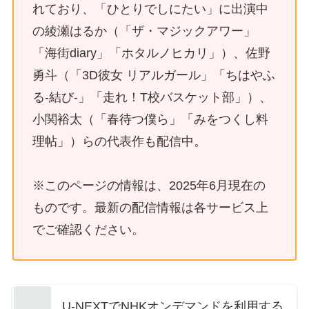
れており、「ひとりでしにたい」に出演中
の綾瀬はるか（「ザ・マジックアワー」
「海街diary」「ホタルノヒカリ」）、佐野
勇斗（「3D彼女 リアルガール」「ちはやふ
る-結び-」「走れ！T校バスケット部」）、
小関裕太（「春待つ僕ら」「みをつくし料
理帖」）らの代表作も配信中。
※このページの情報は、2025年6月現在の
ものです。最新の配信情報は各サービス上
でご確認ください。
U-NEXTでNHKオンデマンドを利用する