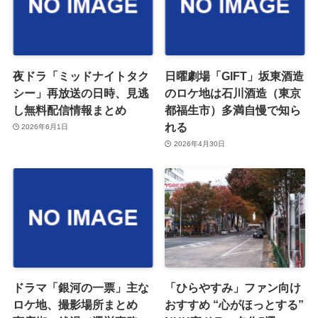
夜ドラ「ミッドナイトタク
日曜劇場「GIFT」坂東酒造
シー」再放送の日時、見逃
のロケ地は石川酒造（東京
し無料配信情報まとめ
都福生市）多満自慢で知ら
れる
2026年6月1日
2026年4月30日
ドラマ「銀河の一票」主な
「ひらやすみ」ファン向け
ロケ地、撮影場所まとめ
おすすめ “心がほっとする”