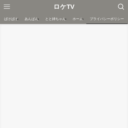
ロケTV
ばけばけ
あんぱん
とと姉ちゃん
ホーム
プライバシーポリシー