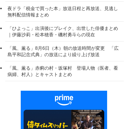
夜ドラ「税金で買った本」放送日程と再放送、見逃し
無料配信情報まとめ
「ひよっこ」出演後にブレイク、出世した俳優まとめ
｜伊藤沙莉・松本穂香・磯村勇斗らの現在
「風、薫る」8月6日（木）朝の放送時間が変更 「広
島平和記念式典」の放送により繰り上げ放送
「風、薫る」赤痢の村・坂塚村 登場人物（医者、看
病婦、村人）とキャストまとめ