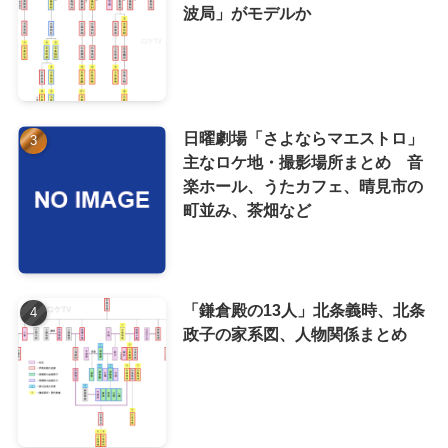
波局」がモデルか
日曜劇場「さよならマエストロ」
主なロケ地・撮影場所まとめ 音
楽ホール、うたカフェ、晴見市の
町並み、茶畑など
「鎌倉殿の13人」北条義時、北条
政子の家系図、人物関係まとめ