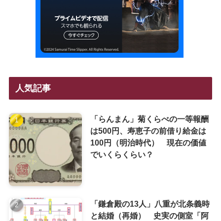
人気記事
「らんまん」菊くらべの一等報酬
は500円、寿恵子の前借り給金は
100円（明治時代） 現在の価値
でいくらくらい？
「鎌倉殿の13人」八重が北条義時
と結婚（再婚） 史実の側室「阿