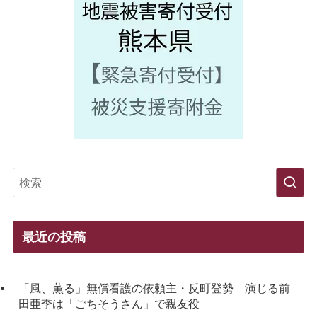
最近の投稿
「風、薫る」無償看護の依頼主・反町登勢 演じる前
田亜季は「ごちそうさん」で親友役