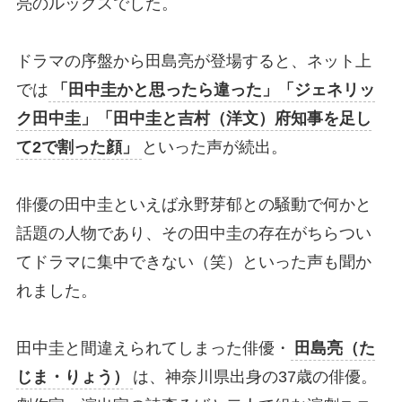
亮のルックスでした。
ドラマの序盤から田島亮が登場すると、ネット上
では
「田中圭かと思ったら違った」「ジェネリッ
ク田中圭」「田中圭と吉村（洋文）府知事を足し
て2で割った顔」
といった声が続出。
俳優の田中圭といえば永野芽郁との騒動で何かと
話題の人物であり、その田中圭の存在がちらつい
てドラマに集中できない（笑）といった声も聞か
れました。
田中圭と間違えられてしまった俳優・
田島亮（た
じま・りょう）
は、神奈川県出身の37歳の俳優。