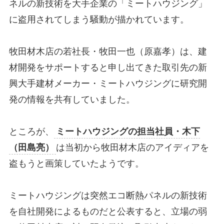
ネルの新技術を大手企業の「ミートハウジング」
に盗用されてしまう騒動が描かれています。
牧田材木店の若社長・牧田一也（原嘉孝）は、建
材開発をサポートすると申し出てきた取引先の新
興大手建材メーカー・ミートハウジングに研究開
発の情報を共有していました。
ところが、
ミートハウジングの担当社員・木下
（田島亮）
は当初から牧田材木店のアイディアを
盗もうと画策していたようです。
ミートハウジングは突然エコ断熱パネルの新技術
を自社開発によるものだと公表すると、立場の弱