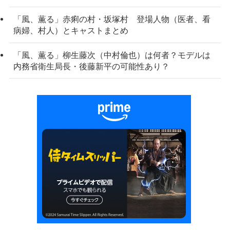
「風、薫る」赤痢の村・坂塚村 登場人物（医者、看
病婦、村人）とキャストまとめ
「風、薫る」柳生藤次（中村倫也）は何者？モデルは
内務省衛生局長・後藤新平の可能性あり？