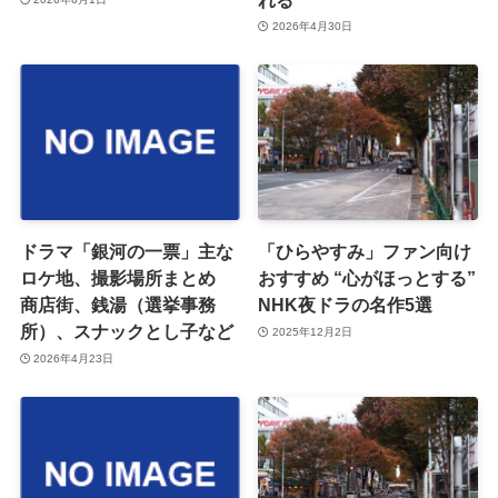
2026年4月30日
ドラマ「銀河の一票」主な
「ひらやすみ」ファン向け
ロケ地、撮影場所まとめ
おすすめ “心がほっとする”
商店街、銭湯（選挙事務
NHK夜ドラの名作5選
所）、スナックとし子など
2025年12月2日
2026年4月23日