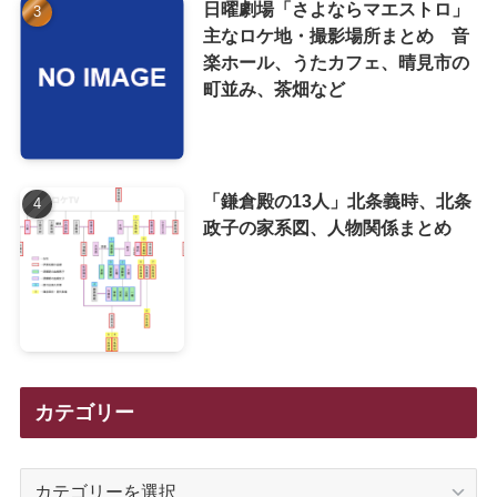
日曜劇場「さよならマエストロ」
主なロケ地・撮影場所まとめ 音
楽ホール、うたカフェ、晴見市の
町並み、茶畑など
「鎌倉殿の13人」北条義時、北条
政子の家系図、人物関係まとめ
カテゴリー
カ