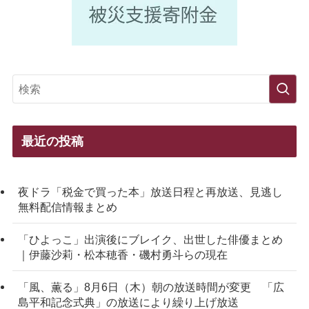
最近の投稿
夜ドラ「税金で買った本」放送日程と再放送、見逃し
無料配信情報まとめ
「ひよっこ」出演後にブレイク、出世した俳優まとめ
｜伊藤沙莉・松本穂香・磯村勇斗らの現在
「風、薫る」8月6日（木）朝の放送時間が変更 「広
島平和記念式典」の放送により繰り上げ放送