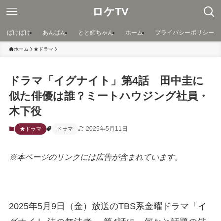
ロケTV
ばけばけ
あんぱん
とと姉ちゃん
ホーム
プライバシーポリシー
ホーム
★ドラマ
ドラマ「イグナイト」第4話 田中圭に
似た俳優は誰？ミートハウジング社員・
木下役
2025年5月11日
★ドラマ
ドラマ
※本ページのリンクには広告が含まれています。
2025年5月9日（金）放送のTBS系金曜ドラマ「イ