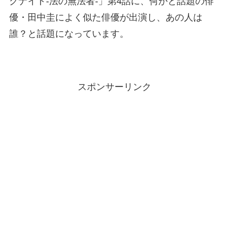
グナイト-法の無法者-」第4話に、何かと話題の俳
優・田中圭によく似た俳優が出演し、あの人は
誰？と話題になっています。
スポンサーリンク