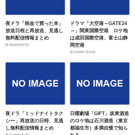
夜ドラ「税金で買った本」
ドラマ「大空港～GATE24
放送日程と再放送、見逃し
～」関東国際空港 ロケ地
無料配信情報まとめ
は成田国際空港、富士山静
岡空港
2026年8月7日
2026年7月25日
夜ドラ「ミッドナイトタク
日曜劇場「GIFT」坂東酒造
シー」再放送の日時、見逃
のロケ地は石川酒造（東京
し無料配信情報まとめ
都福生市）多満自慢で知ら
れる
2026年6月1日