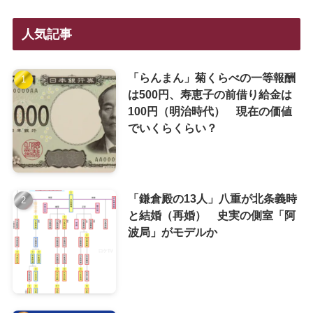
人気記事
「らんまん」菊くらべの一等報酬
は500円、寿恵子の前借り給金は
100円（明治時代） 現在の価値
でいくらくらい？
「鎌倉殿の13人」八重が北条義時
と結婚（再婚） 史実の側室「阿
波局」がモデルか