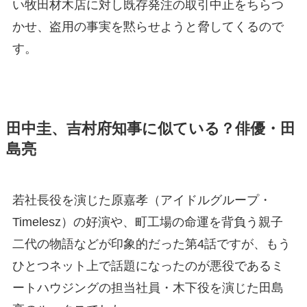
い牧田材木店に対し既存発注の取引中止をちらつ
かせ、盗用の事実を黙らせようと脅してくるので
す。
田中圭、吉村府知事に似ている？俳優・田
島亮
若社長役を演じた原嘉孝（アイドルグループ・
Timelesz）の好演や、町工場の命運を背負う親子
二代の物語などが印象的だった第4話ですが、もう
ひとつネット上で話題になったのが悪役であるミ
ートハウジングの担当社員・木下役を演じた田島