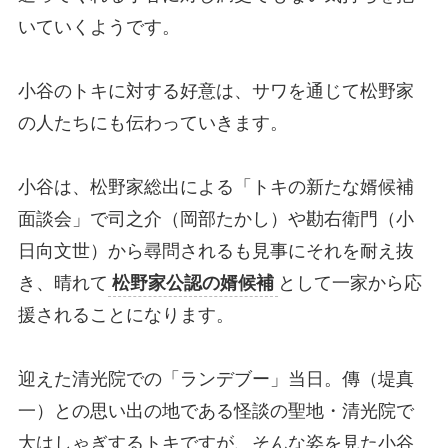
いていくようです。
小谷のトキに対する好意は、サワを通じて松野家
の人たちにも伝わっていきます。
小谷は、松野家総出による「トキの新たな婿候補
面談会」で司之介（岡部たかし）や勘右衛門（小
日向文世）から尋問されるも見事にそれを耐え抜
き、晴れて
松野家公認の婿候補
として一家から応
援されることになります。
迎えた清光院での「ランデブー」当日。傳（堤真
一）との思い出の地である怪談の聖地・清光院で
大はしゃぎするトキですが、そんな姿を見た小谷