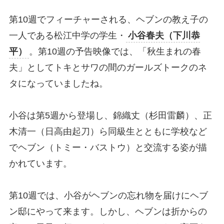
第10週でフィーチャーされる、ヘブンの教え子の
一人である松江中学の学生・
小谷春夫（下川恭
平）
。第10週の予告映像では、「秋生まれの春
夫」としてトキとサワの間のガールズトークのネ
タになっていましたね。
小谷は第5週から登場し、錦織丈（杉田雷麟）、正
木清一（日高由起刀）ら同級生とともに学校など
でヘブン（トミー・バストウ）と交流する姿が描
かれています。
第10週では、小谷がヘブンの忘れ物を届けにヘブ
ン邸にやって来ます。しかし、ヘブンは折からの