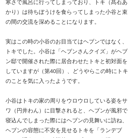
寒さで風呂に行ってしまっており、トキ（髙石あ
かり）は待ちぼうけを食らってしまった小谷と束
の間の交流を深めることになります。
実はこの時の小谷のお目当てはヘブンではなく、
トキでした。小谷は「ヘブンさんクイズ」がヘブ
ン邸で開催された際に居合わせたトキと初対面を
していますが（第40回）、どうやらこの時にトキ
のことを気に入ったようです。
小谷はトキの家の周りをウロウロしている姿をサ
ワ（円井わん）に目撃されると、ヘブンが風邪で
寝込んでしまった際にはヘブンの見舞いに訪ね、
ヘブンの容態に不安を見せるトキを「ランデブ