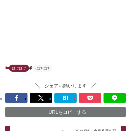
ばけばけ
ばけばけ
シェアお願いします
URLをコピーする
「ばけばけ」小泉八雲の好