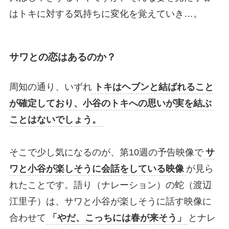
はトキに対する気持ちに変化を覚えていき…。
サワとの恋はあるのか？
周知の通り、いずれ
トキはヘブンと結ばれること
が確定しており、小谷のトキへの思いが実を結ぶ
ことはないでしょう。
そこで少し気になるのが、第10週の予告映像で
サ
ワと小谷が楽しそうに会話をしている映像
が見ら
れたことです。語り（ナレーション）の蛇（渡辺
江里子）は、サワと小谷が楽しそうに話す映像に
合わせて
「やだ、こっちには春が来そう」
とナレ