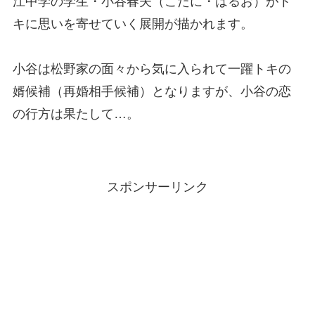
江中学の学生・小谷春夫（こたに・はるお）がト
キに思いを寄せていく展開が描かれます。
小谷は松野家の面々から気に入られて一躍トキの
婿候補（再婚相手候補）となりますが、小谷の恋
の行方は果たして…。
スポンサーリンク