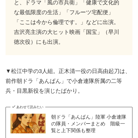
と、ドラマ「風の市兵衛」「健康で文化的
な最低限度の生活」「フルーツ宅配便」
「ここは今から倫理です。」などに出演。
吉沢亮主演の大ヒット映画「国宝」（早川
徳次役）にも出演。
▼松江中学の3人組。正木清一役の日高由起刀は、
前作朝ドラ「あんぱん」で小倉連隊所属の二等
兵・目黒新役を演じたばかり。
あわせて読みたい
朝ドラ「あんぱん」陸軍 小倉連隊
の隊員・メンバーまとめ 階級一
覧と上下関係も整理