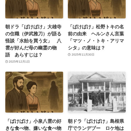
朝ドラ「ばけばけ」大雄寺
「ばけばけ」松野トキの名
の住職（伊武雅刀）が語る
前の由来 ヘルンさん言葉
怪談「水飴を買う女」 八
「マツ・ノ・トキ・アリマ
雲が好んだ母の幽霊の物
シタ」の意味は？
語 あらすじは？
2025年11月30日
2025年12月1日
「ばけばけ」小泉八雲の好
朝ドラ「ばけばけ」島根県
きな食べ物、嫌いな食べ物
庁でランデブー ロケ地は