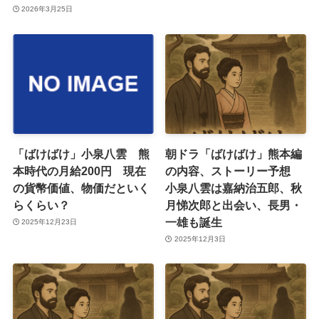
2026年3月25日
「ばけばけ」小泉八雲 熊
朝ドラ「ばけばけ」熊本編
本時代の月給200円 現在
の内容、ストーリー予想
の貨幣価値、物価だといく
小泉八雲は嘉納治五郎、秋
らくらい？
月悌次郎と出会い、長男・
一雄も誕生
2025年12月23日
2025年12月3日