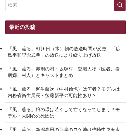
最近の投稿
「風、薫る」8月6日（木）朝の放送時間が変更 「広
島平和記念式典」の放送により繰り上げ放送
「風、薫る」赤痢の村・坂塚村 登場人物（医者、看
病婦、村人）とキャストまとめ
「風、薫る」柳生藤次（中村倫也）は何者？モデルは
内務省衛生局長・後藤新平の可能性あり？
「風、薫る」娘の環は若くして亡くなってしまう？モ
デル・大関心の死因は
「風、薫る」新潟高田の海岸のロケ地は柿崎中央海水