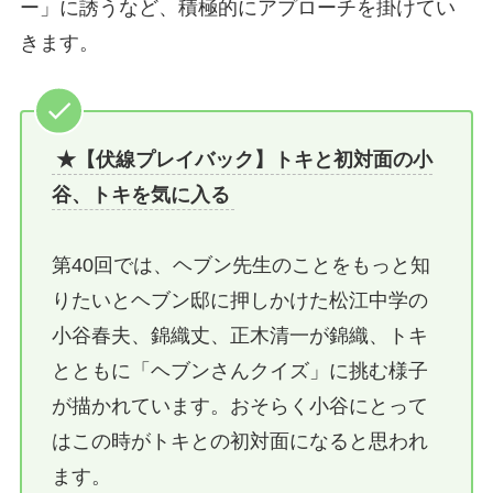
ー」に誘うなど、積極的にアプローチを掛けてい
きます。
★【伏線プレイバック】トキと初対面の小
谷、トキを気に入る
第40回では、ヘブン先生のことをもっと知
りたいとヘブン邸に押しかけた松江中学の
小谷春夫、錦織丈、正木清一が錦織、トキ
とともに「ヘブンさんクイズ」に挑む様子
が描かれています。おそらく小谷にとって
はこの時がトキとの初対面になると思われ
ます。