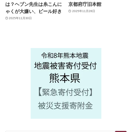
は？ヘブン先生は糸こんに
京都府庁旧本館
ゃくが大嫌い、ビール好き
2025年11月28日
2025年11月30日