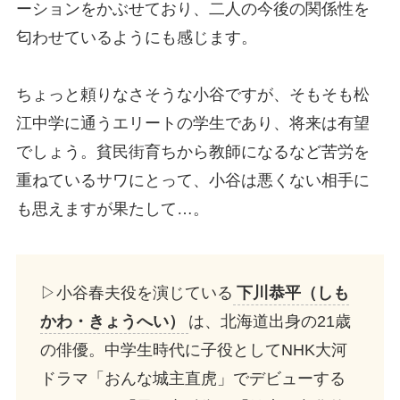
ーションをかぶせており、二人の今後の関係性を
匂わせているようにも感じます。
ちょっと頼りなさそうな小谷ですが、そもそも松
江中学に通うエリートの学生であり、将来は有望
でしょう。貧民街育ちから教師になるなど苦労を
重ねているサワにとって、小谷は悪くない相手に
も思えますが果たして…。
▷小谷春夫役を演じている
下川恭平（しも
かわ・きょうへい）
は、北海道出身の21歳
の俳優。中学生時代に子役としてNHK大河
ドラマ「おんな城主直虎」でデビューする