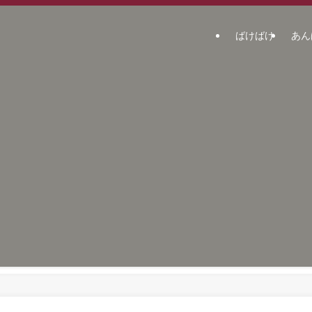
ばけばけ
あん