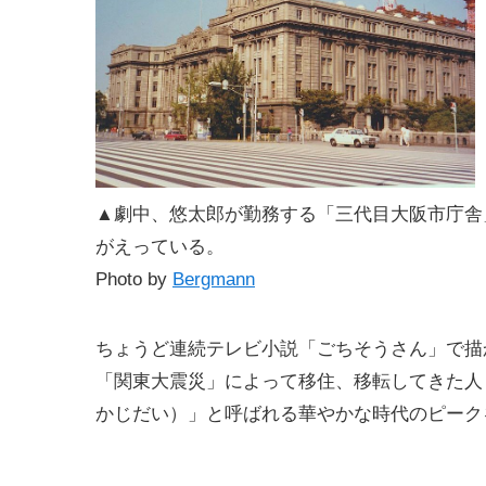
▲劇中、悠太郎が勤務する「三代目大阪市庁舎」
がえっている。
Photo by
Bergmann
ちょうど連続テレビ小説「ごちそうさん」で描
「関東大震災」によって移住、移転してきた人
かじだい）」と呼ばれる華やかな時代のピーク