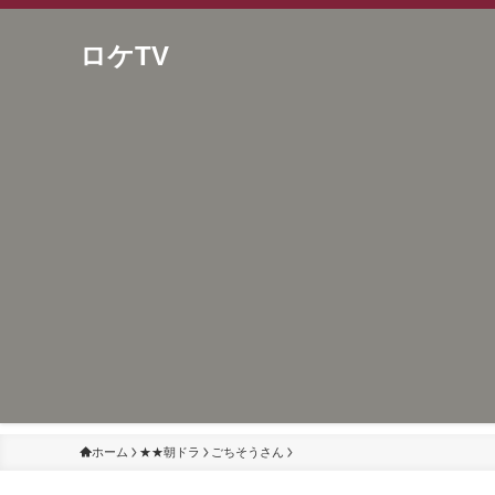
ロケTV
ホーム
★★朝ドラ
ごちそうさん