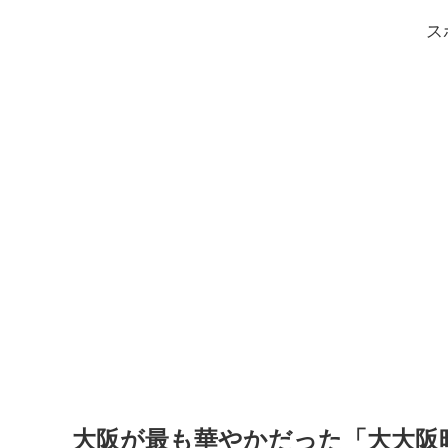
ス
大阪が最も華やかだった「大大阪