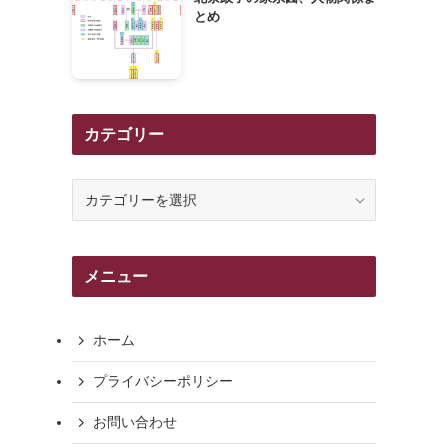
とめ
、
カテゴリー
カ
テ
ゴ
リ
メニュー
ー
ホーム
プライバシーポリシー
お問い合わせ