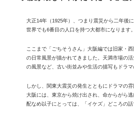
大正14年（1925年）、つまり震災から二年後
世界でも6番目の人口を持つ大都市になります
ここまで「ごちそうさん」大阪編では旧家・西
の日常風景が描かれてきました。天満市場の活
の風景など、古い街並みや生活の描写もドラマ
しかし、関東大震災の発生とともにドラマの雰
大阪には、東京から焼け出され、命からがら逃
配なめ以子にとっては、「イケズ」どころの話