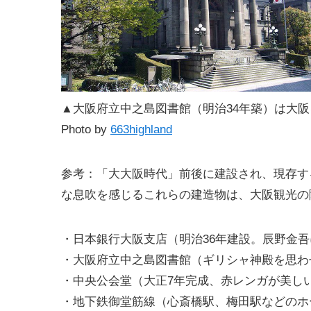
▲大阪府立中之島図書館（明治34年築）は大
Photo by
663highland
参考：「大大阪時代」前後に建設され、現存す
な息吹を感じるこれらの建造物は、大阪観光の
・日本銀行大阪支店（明治36年建設。辰野金
・大阪府立中之島図書館（ギリシャ神殿を思わ
・中央公会堂（大正7年完成、赤レンガが美し
・地下鉄御堂筋線（心斎橋駅、梅田駅などのホ