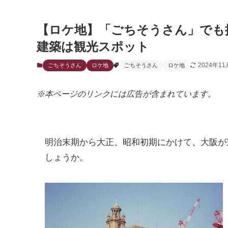
【ロケ地】「ごちそうさん」でも
建築は観光スポット
2024年1
ごちそうさん
ロケ地
ごちそうさん
ロケ地
※本ページのリンクには広告が含まれています。
明治末期から大正、昭和初期にかけて、大阪が
しょうか。