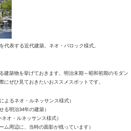
阪を代表する近代建築。ネオ・バロック様式。
る建築物を挙げておきます。明治末期～昭和初期のモダン
際にぜひ見ておきたいおススメスポットです。
吾によるネオ・ルネッサンス様式）
せる明治34年の建築）
いネオ・ルネッサンス様式）
ーム周辺に、当時の面影が残っています）