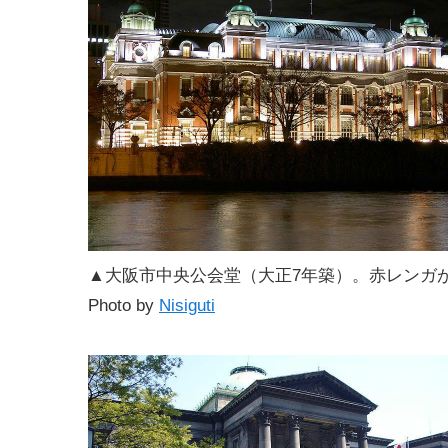
▲大阪市中央公会堂（大正7年築）。赤レンガ
Photo by
Nisiguti