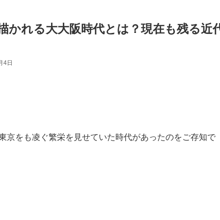
描かれる大大阪時代とは？現在も残る近
1月4日
東京をも凌ぐ繁栄を見せていた時代があったのをご存知で