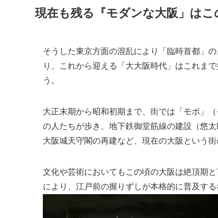
現在も残る『モダンな大阪」はこ
そうした東京方面の混乱により「臨時首都」の
り、これから迎える「大大阪時代」はこれまで
う。
大正末期から昭和初期まで、街では「モボ」（
の人たちが歩き、地下鉄御堂筋線の建設（悠太
大阪城天守閣の再建など、現在の大阪という街
文化や芸術においてもこの頃の大阪は絶頂期と
により、江戸前の握りずしが本格的に普及する