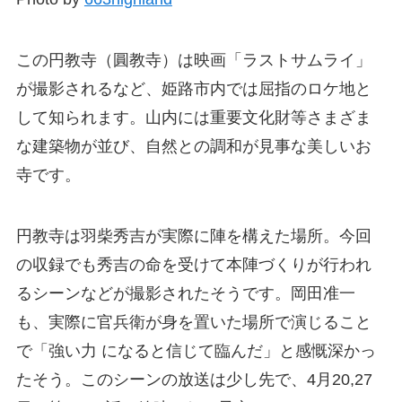
この円教寺（圓教寺）は映画「ラストサムライ」
が撮影されるなど、姫路市内では屈指のロケ地と
して知られます。山内には重要文化財等さまざま
な建築物が並び、自然との調和が見事な美しいお
寺です。
円教寺は羽柴秀吉が実際に陣を構えた場所。今回
の収録でも秀吉の命を受けて本陣づくりが行われ
るシーンなどが撮影されたそうです。岡田准一
も、実際に官兵衛が身を置いた場所で演じること
で「強い力 になると信じて臨んだ」と感慨深かっ
たそう。このシーンの放送は少し先で、4月20,27