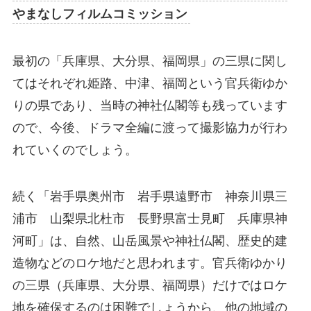
やまなしフィルムコミッション
最初の「兵庫県、大分県、福岡県」の三県に関し
てはそれぞれ姫路、中津、福岡という官兵衛ゆか
りの県であり、当時の神社仏閣等も残っています
ので、今後、ドラマ全編に渡って撮影協力が行わ
れていくのでしょう。
続く「岩手県奥州市 岩手県遠野市 神奈川県三
浦市 山梨県北杜市 長野県富士見町 兵庫県神
河町」は、自然、山岳風景や神社仏閣、歴史的建
造物などのロケ地だと思われます。官兵衛ゆかり
の三県（兵庫県、大分県、福岡県）だけではロケ
地を確保するのは困難でしょうから、他の地域の