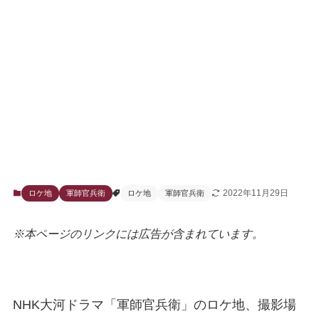
2022年11月29日
ロケ地
軍師官兵衛
ロケ地
軍師官兵衛
※本ページのリンクには広告が含まれています。
NHK大河ドラマ「軍師官兵衛」のロケ地、撮影場