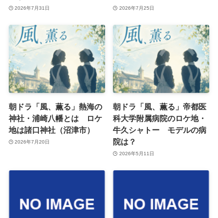
2026年7月31日
2026年7月25日
朝ドラ「風、薫る」熱海の
朝ドラ「風、薫る」帝都医
神社・浦崎八幡とは ロケ
科大学附属病院のロケ地・
地は諸口神社（沼津市）
牛久シャトー モデルの病
院は？
2026年7月20日
2026年5月11日