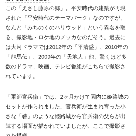
この「えさし藤原の郷」。平安時代の建築が再現
された「平安時代のテーマパーク」なのですが、
なんと「みちのくのハリウッド」という異名を取
る、撮影地・ロケ地のメッカなのだそう。過去に
は大河ドラマでは2012年の「平清盛」、2010年の
「龍馬伝」、2009年の「天地人」他、驚くほど多
数のドラマ、映画、テレビ番組がこちらで撮影さ
れています。
「軍師官兵衛」では、2ヶ月かけて園内に姫路城の
セットが作られました。官兵衛が生まれ育った小
さな「砦」のような姫路城から官兵衛の父らが出
陣する場面が描かれていましたが、ここで撮影さ
れた模様。