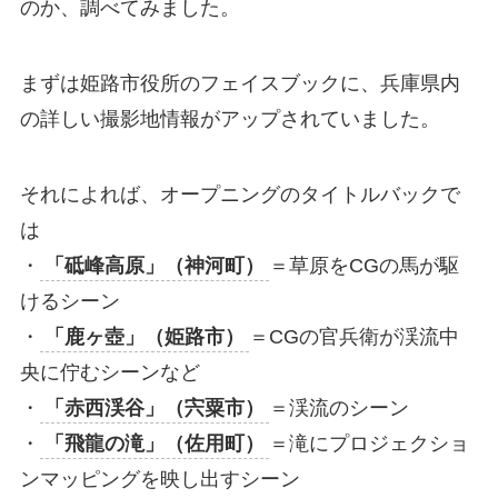
のか、調べてみました。
まずは姫路市役所のフェイスブックに、兵庫県内
の詳しい撮影地情報がアップされていました。
それによれば、オープニングのタイトルバックで
は
・
「砥峰高原」（神河町）
＝草原をCGの馬が駆
けるシーン
・
「鹿ヶ壺」（姫路市）
＝CGの官兵衛が渓流中
央に佇むシーンなど
・
「赤西渓谷」（宍粟市）
＝渓流のシーン
・
「飛龍の滝」（佐用町）
＝滝にプロジェクショ
ンマッピングを映し出すシーン