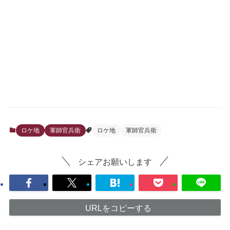
ロケ地
軍師官兵衛
ロケ地
軍師官兵衛
シェアお願いします
URLをコピーする