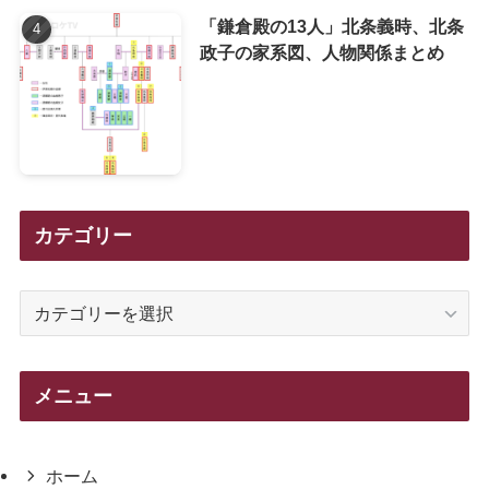
「鎌倉殿の13人」北条義時、北条
政子の家系図、人物関係まとめ
カテゴリー
カ
テ
ゴ
リ
メニュー
ー
ホーム