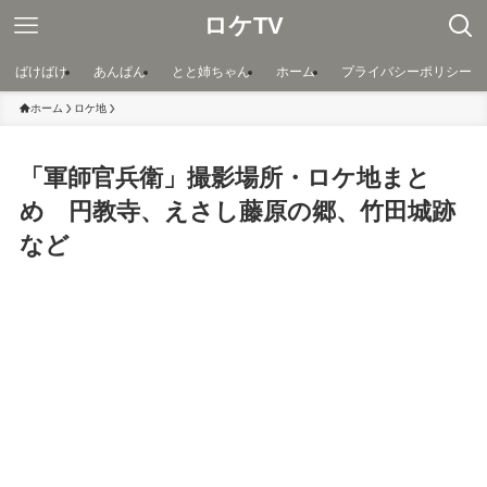
ロケTV
ばけばけ
あんぱん
とと姉ちゃん
ホーム
プライバシーポリシー
ホーム
ロケ地
「軍師官兵衛」撮影場所・ロケ地まと
め 円教寺、えさし藤原の郷、竹田城跡
など