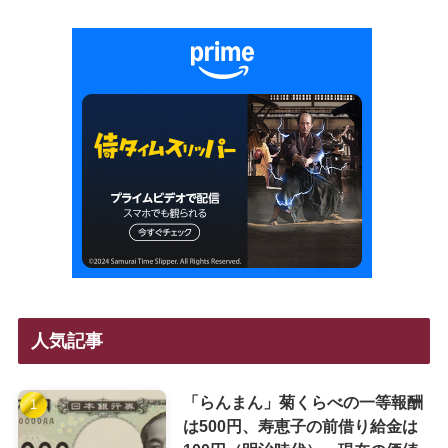
人気記事
「らんまん」菊くらべの一等報酬
は500円、寿恵子の前借り給金は