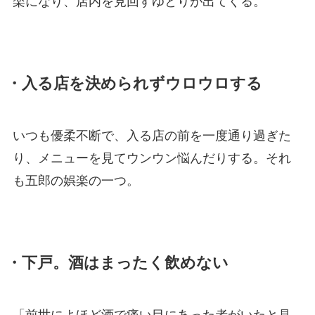
楽になり、店内を見回すゆとりが出てくる。
・入る店を決められずウロウロする
いつも優柔不断で、入る店の前を一度通り過ぎた
り、メニューを見てウンウン悩んだりする。それ
も五郎の娯楽の一つ。
・下戸。酒はまったく飲めない
「前世によほど酒で痛い目にあった者がいたと見