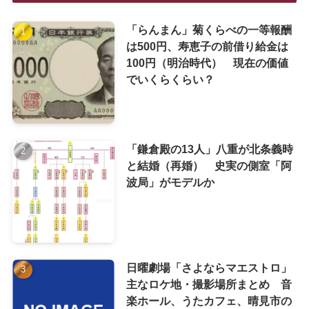
「らんまん」菊くらべの一等報酬
は500円、寿恵子の前借り給金は
100円（明治時代） 現在の価値
でいくらくらい？
「鎌倉殿の13人」八重が北条義時
と結婚（再婚） 史実の側室「阿
波局」がモデルか
日曜劇場「さよならマエストロ」
主なロケ地・撮影場所まとめ 音
楽ホール、うたカフェ、晴見市の