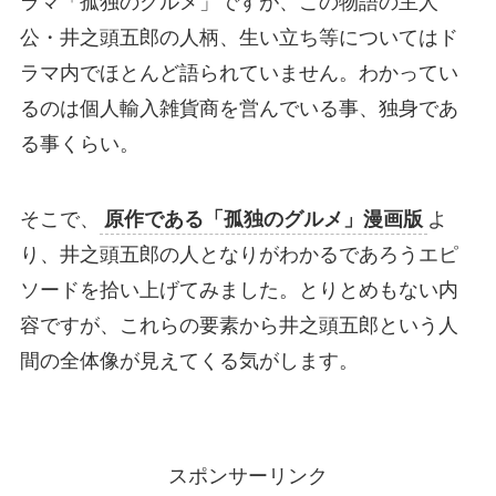
ラマ「孤独のグルメ」ですが、この物語の主人
公・井之頭五郎の人柄、生い立ち等についてはド
ラマ内でほとんど語られていません。わかってい
るのは個人輸入雑貨商を営んでいる事、独身であ
る事くらい。
そこで、
原作である「孤独のグルメ」漫画版
よ
り、井之頭五郎の人となりがわかるであろうエピ
ソードを拾い上げてみました。とりとめもない内
容ですが、これらの要素から井之頭五郎という人
間の全体像が見えてくる気がします。
スポンサーリンク