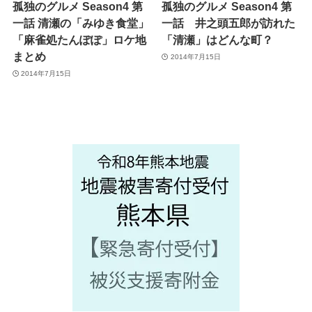
孤独のグルメ Season4 第
孤独のグルメ Season4 第
一話 清瀬の「みゆき食堂」
一話 井之頭五郎が訪れた
「麻雀処たんぽぽ」ロケ地
「清瀬」はどんな町？
まとめ
2014年7月15日
2014年7月15日