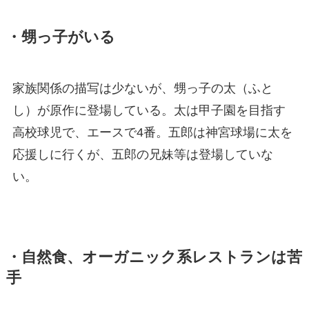
・甥っ子がいる
家族関係の描写は少ないが、甥っ子の太（ふと
し）が原作に登場している。太は甲子園を目指す
高校球児で、エースで4番。五郎は神宮球場に太を
応援しに行くが、五郎の兄妹等は登場していな
い。
・自然食、オーガニック系レストランは苦
手