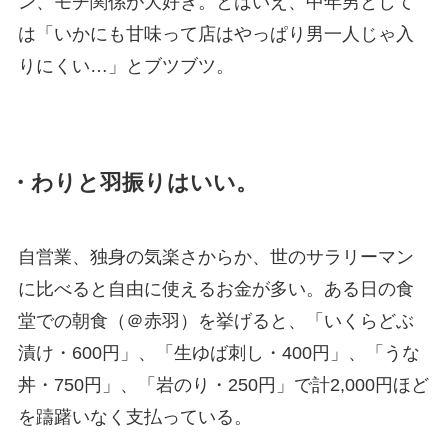
ン、モチ関係が大好き。とはいえ、中年男として
は「いかにも甘味って店はやっぱり男一人じゃ入
りにくい…」とブツブツ。
・わりと羽振りはいい。
自営業、独身の気楽さからか、世のサラリーマン
に比べると自由に使えるお金が多い。ある日の食
堂での朝食（＠赤羽）を挙げると、「いくらどぶ
漬け・600円」、「生ゆば刺し・400円」、「うな
丼・750円」、「岩のり・250円」で計2,000円ほど
を躊躇いなく支払っている。