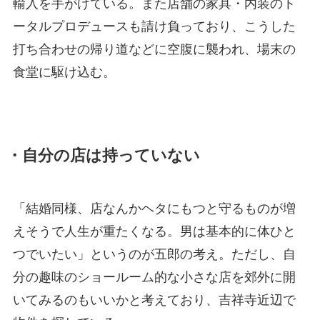
輸入を手がけている。また店舗の家具・内装のト
ータルプロデュースも請け負っており、こうした
打ち合わせの帰り道などに空腹に襲われ、場末の
食堂に駆け込む。
・自分の店は持っていない
「結婚同様、店なんかヘタにもつと守るものが増
えそうで人生が重たくなる。男は基本的に体ひと
つでいたい」というのが五郎の考え。ただし、自
分の趣味のショールーム的な小さな店を郊外に開
いてみるのもいいかと考えており、吉祥寺近辺で