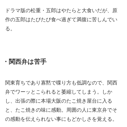
ドラマ版の松重・五郎はやたらと大食いだが、原
作の五郎はたびたび食べ過ぎて満腹に苦しんでい
る。
・関西弁は苦手
関東育ちであり寡黙で喋り方も低調なので、関西
弁でワーッとこられると萎縮してしまう。しか
し、出張の際に本場大阪のたこ焼き屋台に入る
と、たこ焼きの味に感動。周囲の人に東京弁でそ
の感動を伝えられない事にもどかしさを覚える。