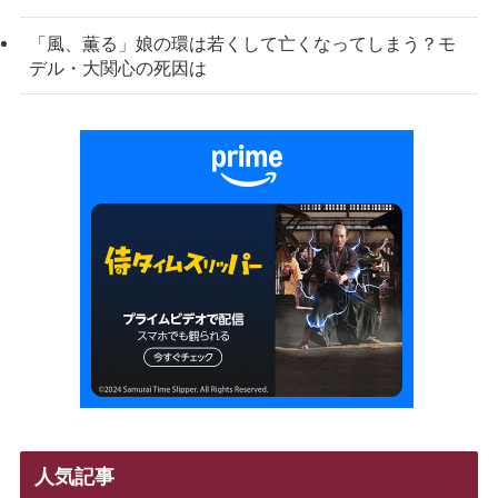
「風、薫る」娘の環は若くして亡くなってしまう？モ
デル・大関心の死因は
人気記事