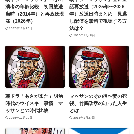
演者の年齢比較 初回放送
話再放送（2025年〜2026
当時（2014年）と再放送現
年）放送日時まとめ 見逃
在（2026年）
し配信を無料で視聴する方
法は？
2025年12月25日
2025年12月8日
朝ドラ「あさが来た」明治
マッサンのその後〜妻の死
時代のウイスキー事情 マ
後、竹鶴政孝の辿った人生
ッサンとの時代比較
とは
2015年12月20日
2015年3月27日