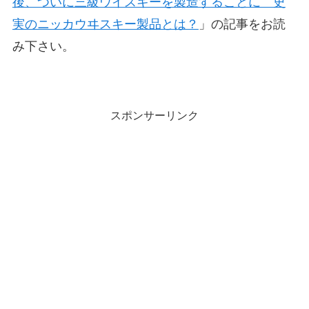
後、ついに三級ウイスキーを製造することに 史
実のニッカウヰスキー製品とは？
」の記事をお読
み下さい。
スポンサーリンク