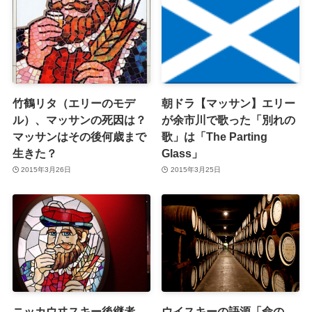
竹鶴リタ（エリーのモデ
朝ドラ【マッサン】エリー
ル）、マッサンの死因は？
が余市川で歌った「別れの
マッサンはその後何歳まで
歌」は「The Parting
生きた？
Glass」
2015年3月26日
2015年3月25日
ニッカウヰスキー後継者、
ウイスキーの語源「命の