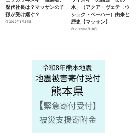
歴代社長は？マッサンの子
水」（アクア・ヴェテ→ウ
孫が受け継ぐ？
シュク・ベーハー）由来と
歴史【マッサン】
2015年3月24日
2015年3月18日