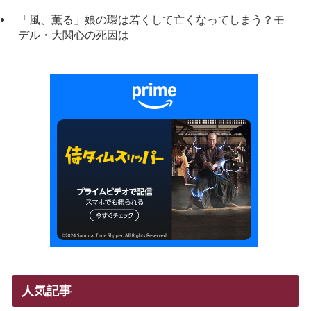
「風、薫る」娘の環は若くして亡くなってしまう？モ
デル・大関心の死因は
人気記事