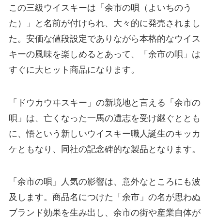
この三級ウイスキーは「余市の唄（よいちのう
た）」と名前が付けられ、大々的に発売されまし
た。安価な値段設定でありながら本格的なウイス
キーの風味を楽しめるとあって、「余市の唄」は
すぐに大ヒット商品になります。
「ドウカウヰスキー」の新境地と言える「余市の
唄」は、亡くなった一馬の遺志を受け継ぐととも
に、悟という新しいウイスキー職人誕生のキッカ
ケともなり、同社の記念碑的な製品となります。
「余市の唄」人気の影響は、意外なところにも波
及します。商品名につけた「余市」の名が思わぬ
ブランド効果を生み出し、余市の街や産業自体が