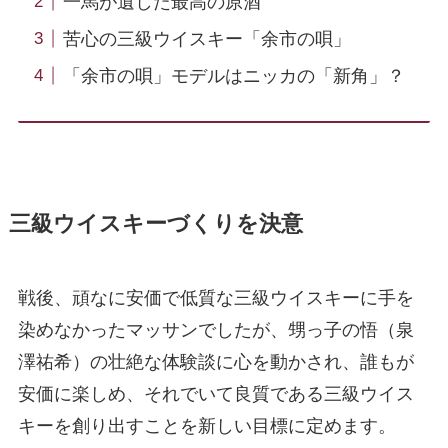
一馬が遺した最高の原酒
苦心の三級ウイスキー「余市の唄」
「余市の唄」モデルはニッカの「新角」？
三級ウイスキーづくりを決意
戦後、頑なに安価で低質な三級ウイスキーに手を
染めなかったマッサンでしたが、甥っ子の悟（泉
澤祐希）の壮絶な体験談に心を動かされ、誰もが
安価に楽しめ、それでいて良質である三級ウイス
キーを創り出すことを新しい目標に定めます。