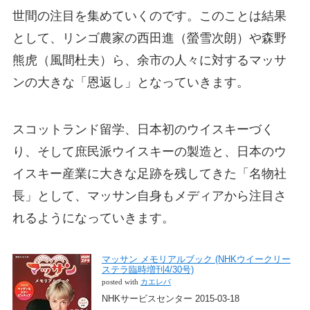
世間の注目を集めていくのです。このことは結果
として、リンゴ農家の西田進（螢雪次朗）や森野
熊虎（風間杜夫）ら、余市の人々に対するマッサ
ンの大きな「恩返し」となっていきます。
スコットランド留学、日本初のウイスキーづく
り、そして庶民派ウイスキーの製造と、日本のウ
イスキー産業に大きな足跡を残してきた「名物社
長」として、マッサン自身もメディアから注目さ
れるようになっていきます。
マッサン メモリアルブック (NHKウイークリー
ステラ臨時増刊4/30号)
posted with
カエレバ
NHKサービスセンター 2015-03-18