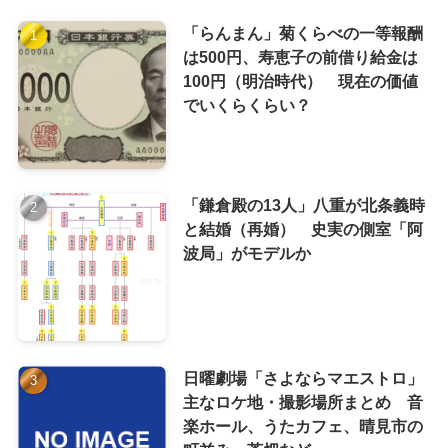
「らんまん」菊くらべの一等報酬
は500円、寿恵子の前借り給金は
100円（明治時代） 現在の価値
でいくらくらい？
「鎌倉殿の13人」八重が北条義時
と結婚（再婚） 史実の側室「阿
波局」がモデルか
日曜劇場「さよならマエストロ」
主なロケ地・撮影場所まとめ 音
楽ホール、うたカフェ、晴見市の