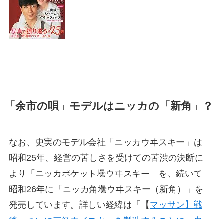
「余市の唄」モデルはニッカの「新角」？
なお、史実のモデル会社「ニッカウヰスキー」は
昭和25年、経営の苦しさを受けての苦渋の決断に
より「ニッカポケット壜ウヰスキー」を、続いて
昭和26年に「ニッカ角壜ウヰスキー（新角）」を
発売しています。詳しい経緯は「【
マッサン】戦