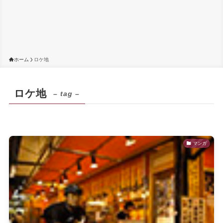
ホーム
ロケ地
ロケ地
– tag –
マンガ