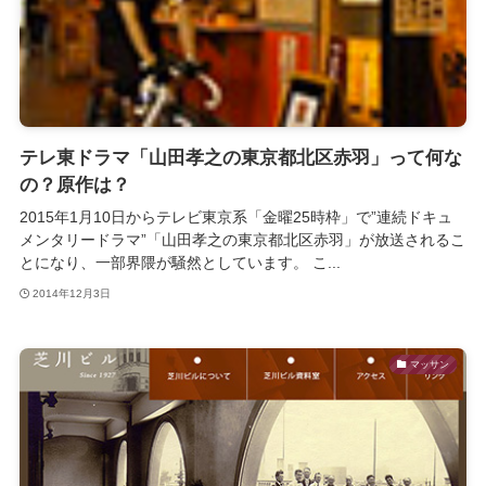
テレ東ドラマ「山田孝之の東京都北区赤羽」って何な
の？原作は？
2015年1月10日からテレビ東京系「金曜25時枠」で”連続ドキュ
メンタリードラマ”「山田孝之の東京都北区赤羽」が放送されるこ
とになり、一部界隈が騒然としています。 こ...
2014年12月3日
マッサン