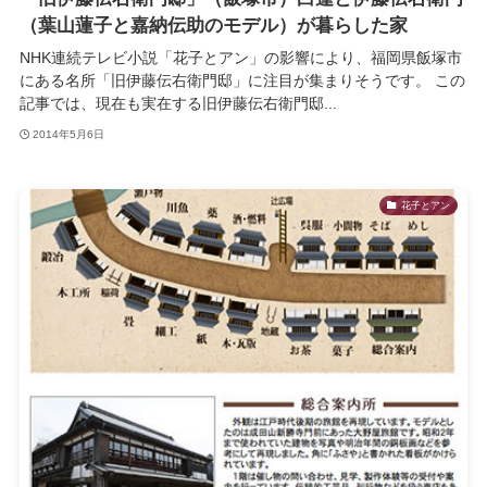
（葉山蓮子と嘉納伝助のモデル）が暮らした家
NHK連続テレビ小説「花子とアン」の影響により、福岡県飯塚市
にある名所「旧伊藤伝右衛門邸」に注目が集まりそうです。 この
記事では、現在も実在する旧伊藤伝右衛門邸...
2014年5月6日
花子とアン