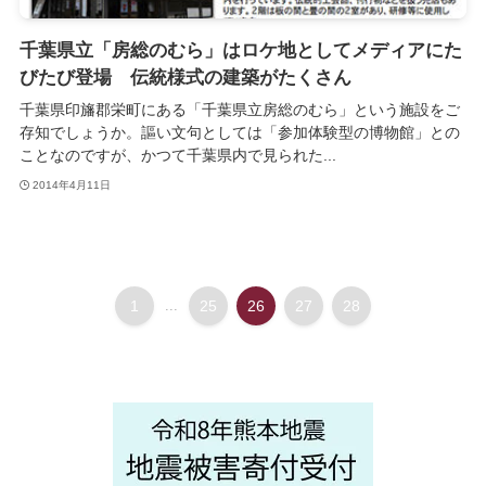
千葉県立「房総のむら」はロケ地としてメディアにた
びたび登場 伝統様式の建築がたくさん
千葉県印旛郡栄町にある「千葉県立房総のむら」という施設をご
存知でしょうか。謳い文句としては「参加体験型の博物館」との
ことなのですが、かつて千葉県内で見られた...
2014年4月11日
1
...
25
26
27
28