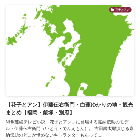
花子とアン
【花子とアン】伊藤伝右衛門・白蓮ゆかりの地・観光
まとめ【福岡・飯塚・別府】
NHK連続テレビ小説「花子とアン」に登場する嘉納伝助のモデ
ル・伊藤伝右衛門（いとう・でんえもん）。 吉田鋼太郎演じる嘉
納伝助のどこか憎めないキャラクターもあって...