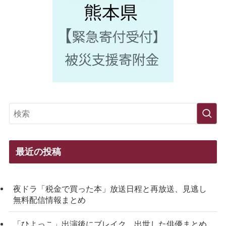
最近の投稿
夜ドラ「税金で買った本」放送日程と再放送、見逃し
無料配信情報まとめ
「ひよっこ」出演後にブレイク、出世した俳優まとめ