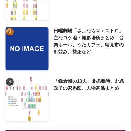
日曜劇場「さよならマエストロ」
主なロケ地・撮影場所まとめ 音
楽ホール、うたカフェ、晴見市の
町並み、茶畑など
「鎌倉殿の13人」北条義時、北条
政子の家系図、人物関係まとめ