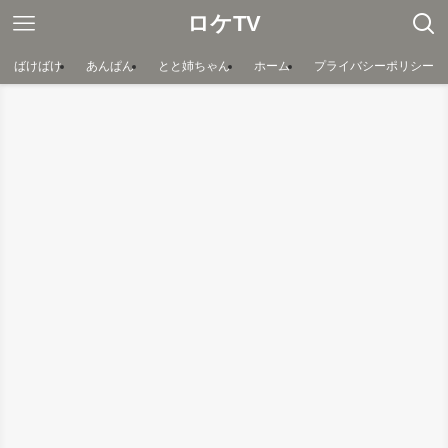
ロケTV
ばけばけ
あんぱん
とと姉ちゃん
ホーム
プライバシーポリシー