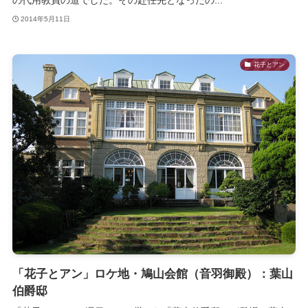
2014年5月11日
花子とアン
「花子とアン」ロケ地・鳩山会館（音羽御殿）：葉山
伯爵邸