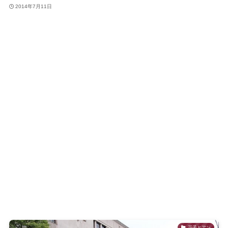
2014年7月11日
花子とアン