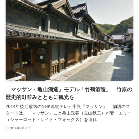
「マッサン・亀山酒造」モデル「竹鶴酒造」 竹原の
歴史的町並みとともに観光を
2014年後期放送のNHK連続テレビ小説「マッサン」。 物語のス
タートは、「マッサン」こと亀山政春（玉山鉄二）が妻・エリー
（シャーロット・ケイト・フォックス）を連れ...
2014年9月26日