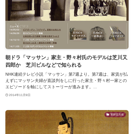
朝ドラ「マッサン」家主・野々村氏のモデルは芝川又
四郎か 芝川ビルなどで知られる
NHK連続テレビ小説「マッサン」第7週より。第7週は、家賃が払
えずにマッサン夫婦が直談判をしに行った家主・野々村一家との
エピソードを軸にしてストーリーが進みます。...
2014年11月9日
軍師官兵衛