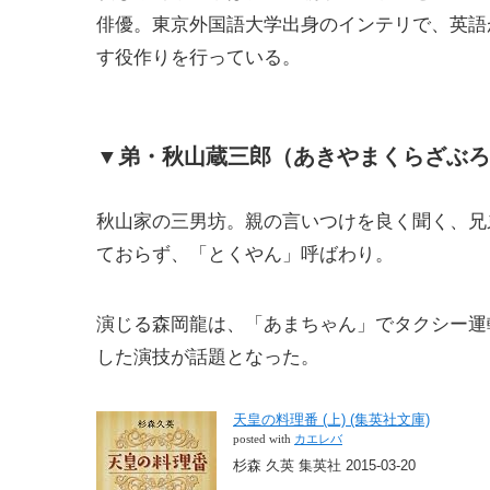
俳優。東京外国語大学出身のインテリで、英語
す役作りを行っている。
▼弟・秋山蔵三郎（あきやまくらざぶろ
秋山家の三男坊。親の言いつけを良く聞く、兄
ておらず、「とくやん」呼ばわり。
演じる森岡龍は、「あまちゃん」でタクシー運
した演技が話題となった。
天皇の料理番 (上) (集英社文庫)
posted with
カエレバ
杉森 久英 集英社 2015-03-20