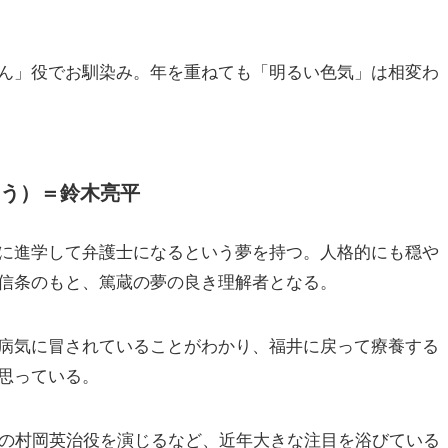
ん」役でお馴染み。年を重ねても「明るい色気」は相変わ
う）＝鈴木亮平
に進学して弁護士になるという夢を持つ。人格的にも穏や
信条のもと、篤蔵の夢の良き理解者となる。
病気に冒されていることがわかり、福井に戻って療養する
思っている。
」の村岡英治役を演じるなど、近年大きな注目を浴びている