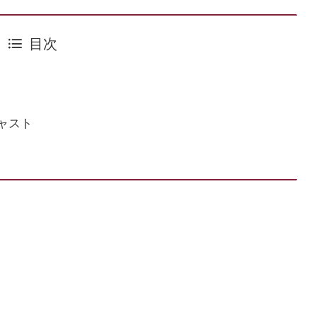
目次
ャスト