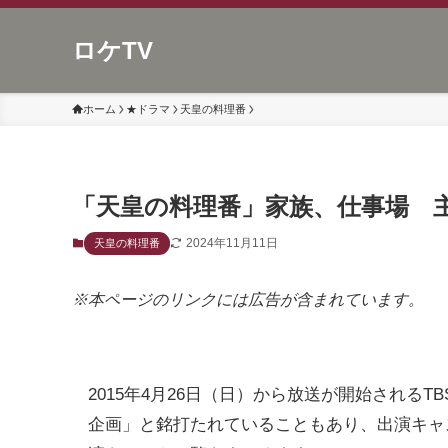
ロケTV
ホーム
★ドラマ
天皇の料理番
「天皇の料理番」家族、仕事場 
2024年11月11日
天皇の料理番
※本ページのリンクには広告が含まれています。
2015年4月26日（日）から放送が開始されるT
企画」と銘打たれていることもあり、出演キャ