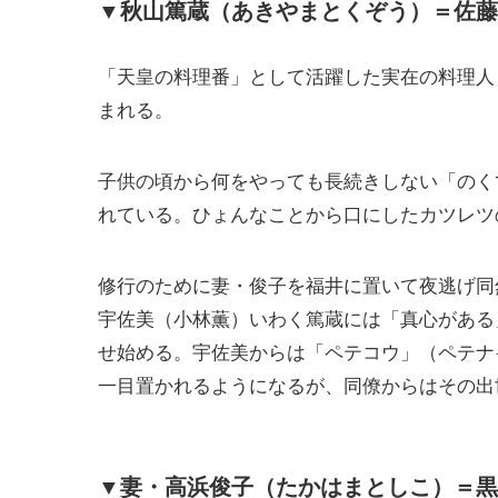
▼秋山篤蔵（あきやまとくぞう）＝佐藤
「天皇の料理番」として活躍した実在の料理人
まれる。
子供の頃から何をやっても長続きしない「のく
れている。ひょんなことから口にしたカツレツ
修行のために妻・俊子を福井に置いて夜逃げ同
宇佐美（小林薫）いわく篤蔵には「真心がある
せ始める。宇佐美からは「ペテコウ」（ペテナ
一目置かれるようになるが、同僚からはその出
▼妻・高浜俊子（たかはまとしこ）＝黒