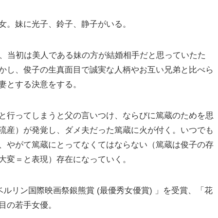
女。妹に光子、鈴子、静子がいる。
は、当初は美人である妹の方が結婚相手だと思っていたた
かし、俊子の生真面目で誠実な人柄やお互い兄弟と比べら
妻とする決意をする。
と行ってしまうと父の言いつけ、ならびに篤蔵のためを思
流産）が発覚し、ダメ夫だった篤蔵に火が付く。いつでも
、やがて篤蔵にとってなくてはならない（篤蔵は俊子の存
大変＝と表現）存在になっていく。
ルリン国際映画祭銀熊賞 (最優秀女優賞) 」を受賞、「花
目の若手女優。