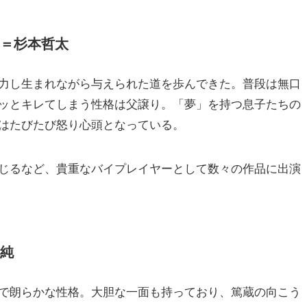
＝杉本哲太
力し生まれながら与えられた道を歩んできた。普段は無口
ッとキレてしまう性格は父譲り。「夢」を持つ息子たちの
はたびたび怒り心頭となっている。
じるなど、貴重なバイプレイヤーとして数々の作品に出演
純
で朗らかな性格。大胆な一面も持っており、篤蔵の向こう