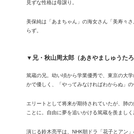
見ずな性格は母譲り。
美保純は「あまちゃん」の海女さん「美寿々さ
らず。
▼兄・秋山周太郎（あきやましゅうたろ
篤蔵の兄。幼い頃から学業優秀で、東京の大学
かで優しく、「やってみなければわからぬ」の
エリートとして将来が期待されていたが、肺の
ことに。自由に夢を追いかける篤蔵を羨ましく
演じる鈴木亮平は、NHK朝ドラ「花子とアン