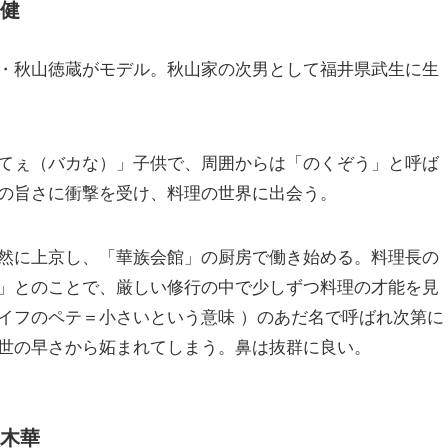
健
・秋山徳蔵がモデル。秋山家の次男として福井県武生に生
てぇ（バカな）」子供で、周囲からは「のくぞう」と呼ば
の旨さに衝撃を受け、料理の世界に出会う。
然に上京し、「華族会館」の厨房で働き始める。料理長の
」とのことで、厳しい修行の中で少しずつ料理の才能を見
イフのペテ＝小さいという意味 ）のあだ名で呼ばれ次第に
世の早さから妬まれてしまう。鼻は抜群に良い。
木華