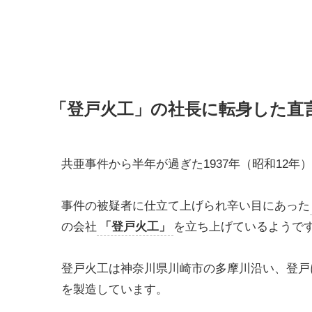
「登戸火工」の社長に転身した直
共亜事件から半年が過ぎた1937年（昭和12年）
事件の被疑者に仕立て上げられ辛い目にあった
の会社
「登戸火工」
を立ち上げているようで
登戸火工は神奈川県川崎市の多摩川沿い、登戸
を製造しています。