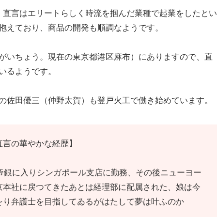
、直言はエリートらしく時流を掴んだ業種で起業をしたとい
抱えており、商品の開発も順調なようです。
がいちょう。現在の東京都港区麻布）にありますので、直
いるようです。
の佐田優三（仲野太賀）も登戸火工で働き始めています。
直言の華やかな経歴】
し帝銀に入りシンガポール支店に勤務、その後ニューヨー
京本社に戻つてきたあとは経理部に配属された、娘は今
をり弁護士を目指してゐるがはたして夢は叶ふのか