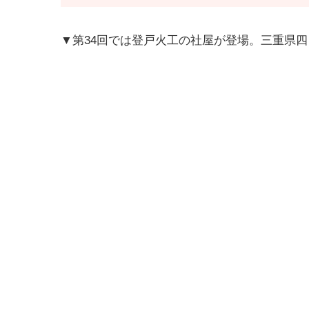
▼第34回では登戸火工の社屋が登場。三重県