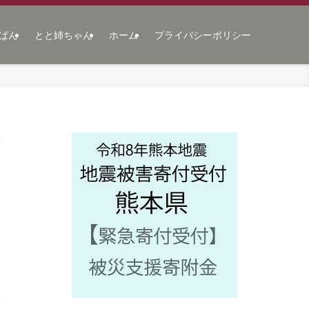
ぱん
とと姉ちゃん
ホーム
プライバシーポリシー
工