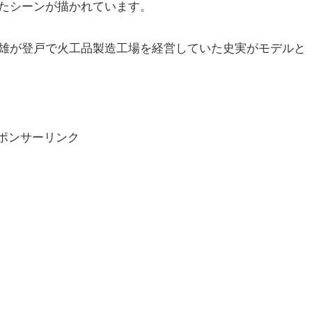
たシーンが描かれています。
雄が登戸で火工品製造工場を経営していた史実がモデルと
ポンサーリンク