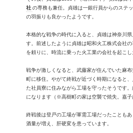
社
の専務も兼任。貞雄は一銀行員からのステ
の羽振りも良かったようです。
本格的な戦争の時代に入ると、貞雄は神奈川県
す。前述したように貞雄は昭和火工株式会社の
を頼りに、時流に乗った火工業の会社を起こし
戦争が激しくなると、武藤家が住んでいた麻布
町に移住。やがて終戦が近づく時期になると、
た社員寮に住みながら工場を守ったそうです。
になります（※高樹町の家は空襲で焼失。嘉子
終戦後は登戸の工場が軍需工場だったこともあ
酒量が増え、肝硬変を患っています。