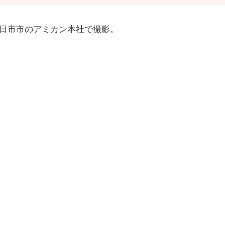
四日市市のアミカン本社で撮影。