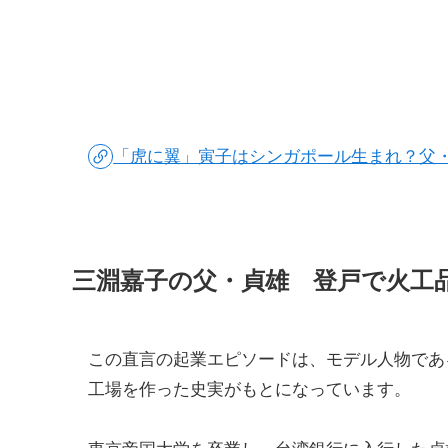
「虎に翼」寅子はシンガポール生まれ？父
三淵嘉子の父・貞雄 登戸で火工
この直言の起業エピソードは、モデル人物であ
工場を作った史実がもとになっています。