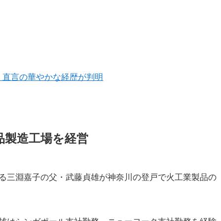
・直言の華やかな経歴が判明
品製造工場を経営
る三淵嘉子の父・武藤貞雄が神奈川の登戸で火工業製品の