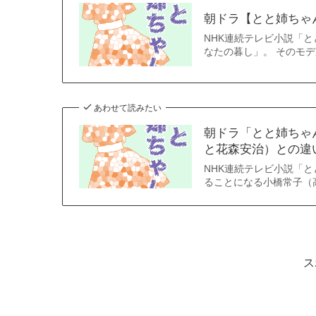
朝ドラ【とと姉ちゃ
NHK連続テレビ小説「
なたの暮し」。 そのモ
あわせて読みたい
朝ドラ「とと姉ちゃ
と花森安治）との違
NHK連続テレビ小説「
ることになる小橋常子（
ス