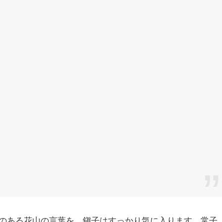
のある花山の言葉を、鎭子はすっかり気に入ります。常子