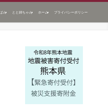
ぱん
とと姉ちゃん
ホーム
プライバシーポリシー