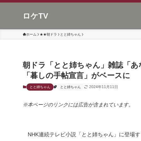
ロケTV
ホーム
★★朝ドラ
とと姉ちゃん
朝ドラ「とと姉ちゃん」雑誌「あ
「暮しの手帖宣言」がベースに
2024年11月11日
とと姉ちゃん
とと姉ちゃん
※本ページのリンクには広告が含まれています。
NHK連続テレビ小説「とと姉ちゃん」に登場