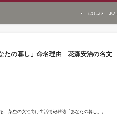
ばけばけ
あん
なたの暮し」命名理由 花森安治の名文
する、架空の女性向け生活情報雑誌「あなたの暮し」。