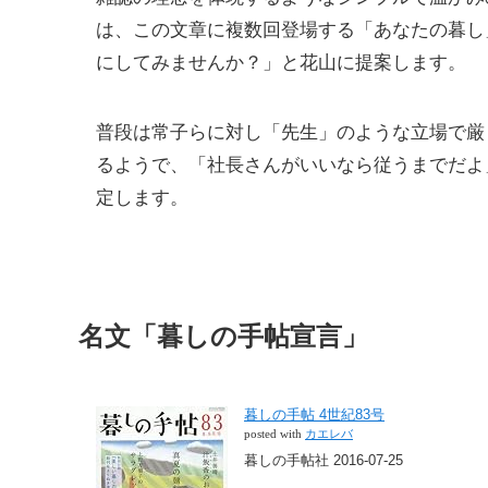
は、この文章に複数回登場する「あなたの暮し
にしてみませんか？」と花山に提案します。
普段は常子らに対し「先生」のような立場で厳
るようで、「社長さんがいいなら従うまでだよ
定します。
名文「暮しの手帖宣言」
暮しの手帖 4世紀83号
posted with
カエレバ
暮しの手帖社 2016-07-25