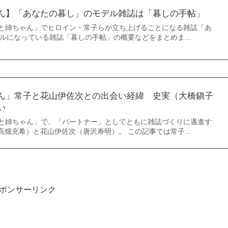
ん】「あなたの暮し」のモデル雑誌は「暮しの手帖」
とと姉ちゃん」でヒロイン・常子らが立ち上げることになる雑誌「あ
デルになっている雑誌「暮しの手帖」の概要などをまとめま…
ん」常子と花山伊佐次との出会い経緯 史実（大橋鎭子
い
とと姉ちゃん」で、「パートナー」としてともに雑誌づくりに邁進す
高畑充希）と花山伊佐次（唐沢寿明）。 この記事では常子…
ポンサーリンク