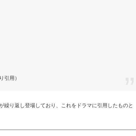
り引用）
が繰り返し登場しており、これをドラマに引用したものと