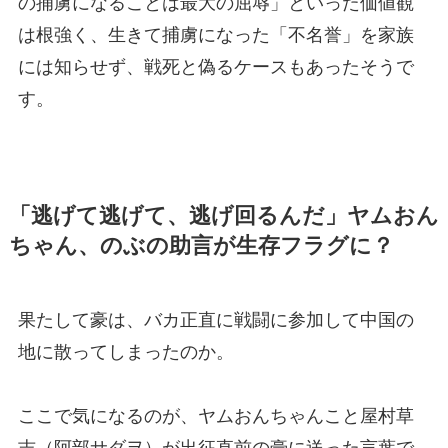
の捕虜になることは最大の屈辱」といった価値観
は根強く、生きて捕虜になった「不名誉」を家族
には知らせず、戦死と偽るケースもあったそうで
す。
「
逃げて逃げて、逃げ回るんだ
」ヤムおん
ちゃん、のぶの助言が生存フラグに？
果たして豪は、バカ正直に戦闘に参加して中国の
地に散ってしまったのか。
ここで気になるのが、ヤムおんちゃんこと屋村草
吉（阿部サダヲ）が出征直前の豪に送った言葉で