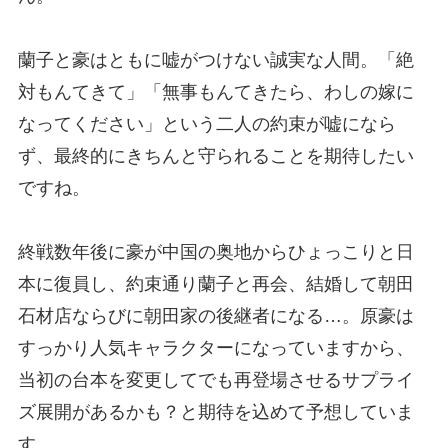
蘭子と豪はともに嘘がつけない誠実な人間。「絶
対もんてきて」「無事もんてきたら、わしの嫁に
なってください」という二人の約束が嘘になら
ず、最終的にきちんと守られることを期待したい
ですね。
終戦数年後に豪が中国の奥地からひょっこりと日
本に復員し、約束通り蘭子と再会、結婚して朝田
石材店ならびに朝田家の後継者になる…。原豪は
すっかり人気キャラクターになっていますから、
当初の台本を変更してでも再登場させるサプライ
ズ展開があるかも？と期待を込めて予想していま
す。