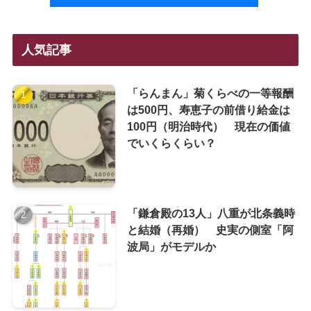
人気記事
「らんまん」菊くらべの一等報酬
は500円、寿恵子の前借り給金は
100円（明治時代） 現在の価値
でいくらくらい？
「鎌倉殿の13人」八重が北条義時
と結婚（再婚） 史実の側室「阿
波局」がモデルか