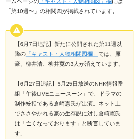
ームページの
「キャスト・人物相関図」欄
には
「第10週〜」の相関図が掲載されています。
【6月7日追記】新たに公開された第11週以
降の
「キャスト・人物相関図欄」
では、原
豪、柳井清、柳井寛の3人が消えています。
【6月27日追記】6月25日放送のNHK情報番
組「午後LIVEニュースーン」で、ドラマの
制作統括である倉崎憲氏が出演。ネット上
でささやかれる豪の生存説に対し倉崎憲氏
は「亡くなっております」と断言していま
す。