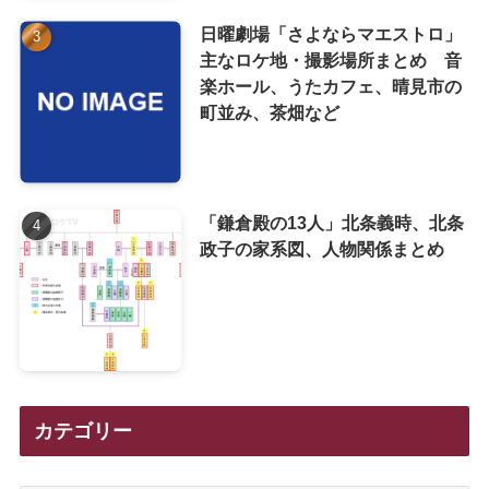
日曜劇場「さよならマエストロ」
主なロケ地・撮影場所まとめ 音
楽ホール、うたカフェ、晴見市の
町並み、茶畑など
「鎌倉殿の13人」北条義時、北条
政子の家系図、人物関係まとめ
カテゴリー