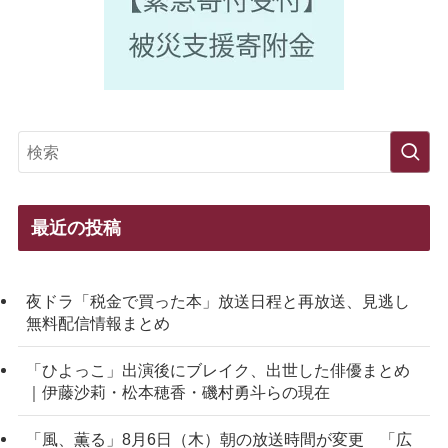
最近の投稿
夜ドラ「税金で買った本」放送日程と再放送、見逃し
無料配信情報まとめ
「ひよっこ」出演後にブレイク、出世した俳優まとめ
｜伊藤沙莉・松本穂香・磯村勇斗らの現在
「風、薫る」8月6日（木）朝の放送時間が変更 「広