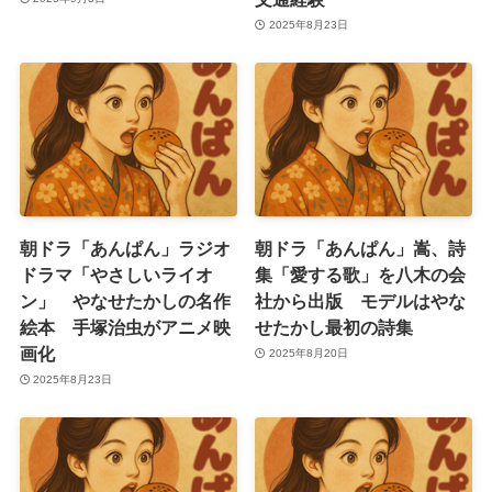
2025年8月23日
朝ドラ「あんぱん」ラジオ
朝ドラ「あんぱん」嵩、詩
ドラマ「やさしいライオ
集「愛する歌」を八木の会
ン」 やなせたかしの名作
社から出版 モデルはやな
絵本 手塚治虫がアニメ映
せたかし最初の詩集
画化
2025年8月20日
2025年8月23日