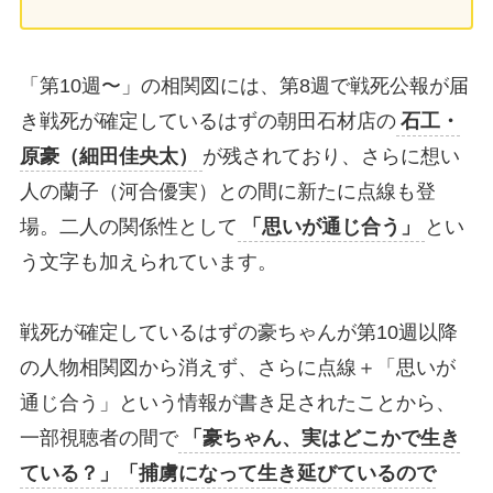
「第10週〜」の相関図には、第8週で戦死公報が届
き戦死が確定しているはずの朝田石材店の
石工・
原豪（細田佳央太）
が残されており、さらに想い
人の蘭子（河合優実）との間に新たに点線も登
場。二人の関係性として
「思いが通じ合う」
とい
う文字も加えられています。
戦死が確定しているはずの豪ちゃんが第10週以降
の人物相関図から消えず、さらに点線＋「思いが
通じ合う」という情報が書き足されたことから、
一部視聴者の間で
「豪ちゃん、実はどこかで生き
ている？」「捕虜になって生き延びているので