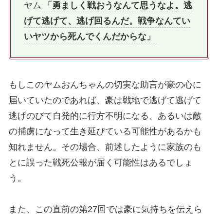
ヤム
「勇ましく戦おうなんて思うなよ。逃
げて逃げて、逃げ回るんだ。戦争なんてい
いヤツから死んでくんだからな」
もしこのヤムおんちゃんの切実な助言が豪の心に
届いていたのであれば、豪は戦地で逃げて逃げて
逃げのびて自発的に行方不明になる、あるいは敵
の捕虜になって生き延びている可能性があるかも
知れません。その場合、前述したように家族のも
とに誤った戦死公報が届く可能性はあるでしょ
う。
また、この直前の第27回では豪に気持ちを伝えら