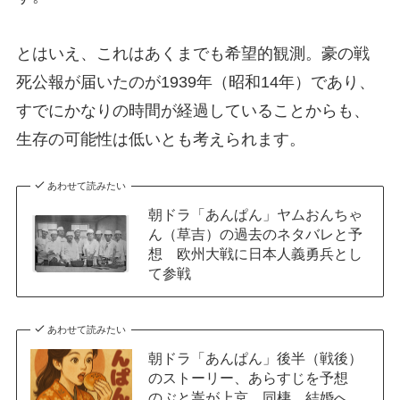
とはいえ、これはあくまでも希望的観測。豪の戦
死公報が届いたのが1939年（昭和14年）であり、
すでにかなりの時間が経過していることからも、
生存の可能性は低いとも考えられます。
あわせて読みたい
朝ドラ「あんぱん」ヤムおんちゃ
ん（草吉）の過去のネタバレと予
想 欧州大戦に日本人義勇兵とし
て参戦
あわせて読みたい
朝ドラ「あんぱん」後半（戦後）
のストーリー、あらすじを予想
のぶと嵩が上京、同棲、結婚へ