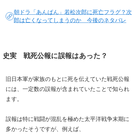
朝ドラ「あんぱん」若松次郎に死亡フラグ？次
郎は亡くなってしまうのか 今後のネタバレ
史実 戦死公報に誤報はあった？
旧日本軍が家族のもとに死を伝えていた戦死公報
には、一定数の誤報が含まれていたことで知られ
ます。
誤報は特に戦闘が混乱を極めた太平洋戦争末期に
多かったそうですが、例えば、