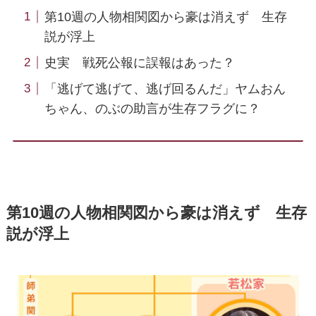
第10週の人物相関図から豪は消えず 生存
説が浮上
史実 戦死公報に誤報はあった？
「逃げて逃げて、逃げ回るんだ」ヤムおん
ちゃん、のぶの助言が生存フラグに？
第10週の人物相関図から豪は消えず 生存
説が浮上