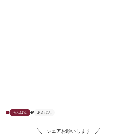
あんぱん
あんぱん
シェアお願いします