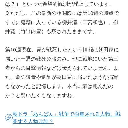
は？」
といった希望的観測が浮上しています。
※ただし、この最新の相関図には第10週の時点で
すでに鬼籍に入っている柳井清（二宮和也）、柳
井寛（竹野内豊）も残されたままです。
第10週現在、豪が戦死したという情報は朝田家に
届いた一通の戦死公報のみ。他に戦地にいた第三
者からの目撃情報などは伝えられていません。ま
た、豪の遺骨や遺品が朝田家に届いたような描写
もなかったと記憶します。本当に豪は死んだの
か？と疑いたくもなりますね。
朝ドラ「あんぱん」戦争で召集される人物、戦
死する人物は誰？