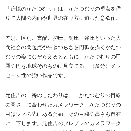
「追憶のかたつむり」は、かたつむりの視点を借
りて人間の内面や世界の在り方に迫った意欲作。
差別、区別、支配、抑圧、制圧、弾圧といった人
間社会の問題点や生きづらさを円弧を描くかたつ
むりの姿になぞらえるとともに、かたつむりの甲
羅の円を地球そのものに見立てる、（多分）メッ
セージ性の強い作品です。
元住吉の一番のこだわりは、「かたつむりの目線
の高さ」に合わせたカメラワーク。かたつむりの
目はツノの先にあるため、その目線の高さも自在
に上下します。元住吉のブレブレのカメラワーク