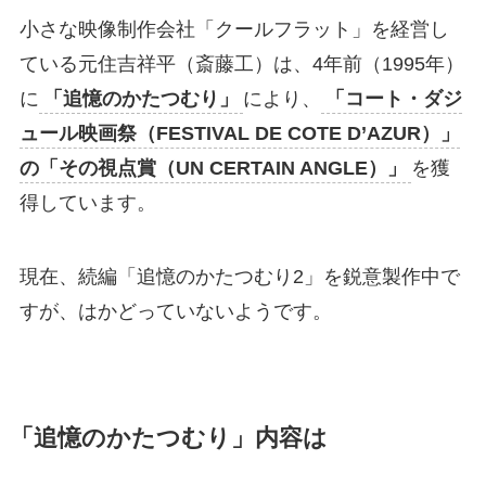
小さな映像制作会社「クールフラット」を経営し
ている元住吉祥平（斎藤工）は、4年前（1995年）
に
「追憶のかたつむり」
により、
「コート・ダジ
ュール映画祭（FESTIVAL DE COTE D’AZUR）」
の「その視点賞（UN CERTAIN ANGLE）」
を獲
得しています。
現在、続編「追憶のかたつむり2」を鋭意製作中で
すが、はかどっていないようです。
「追憶のかたつむり」内容は