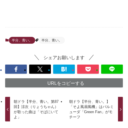
半分、青い。
半分、青い。
シェアお願いします
URLをコピーする
朝ドラ【半分、青い。第87
朝ドラ【半分、青い。】
回】涼次（りょうちゃん）
「そよ風扇風機」はバルミ
が歌った曲は「そばにいて
ューダ「Green Fan」がモ
よ」
チーフ