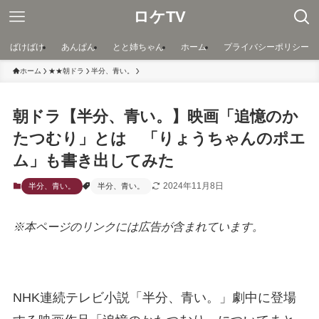
ロケTV
ばけばけ
あんぱん
とと姉ちゃん
ホーム
プライバシーポリシー
ホーム
★★朝ドラ
半分、青い。
朝ドラ【半分、青い。】映画「追憶のか
たつむり」とは 「りょうちゃんのポエ
ム」も書き出してみた
2024年11月8日
半分、青い。
半分、青い。
※本ページのリンクには広告が含まれています。
NHK連続テレビ小説「半分、青い。」劇中に登場