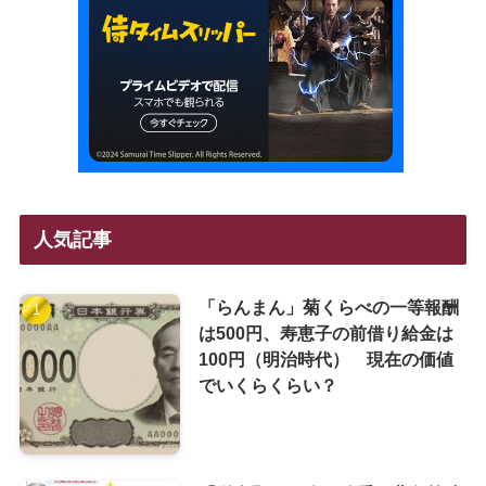
人気記事
「らんまん」菊くらべの一等報酬
は500円、寿恵子の前借り給金は
100円（明治時代） 現在の価値
でいくらくらい？