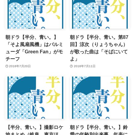
朝ドラ【半分、青い。】
朝ドラ【半分、青い。第87
「そよ風扇風機」はバルミ
回】涼次（りょうちゃん）
ューダ「Green Fan」がモ
が歌った曲は「そばにいて
チーフ
よ」
2018年7月20日
2018年7月11日
【半分、青い。】撮影ロケ
朝ドラ【半分、青い。】鈴
地まとめ（岐阜、東京ほ
愛の年齢別出来事 年表に