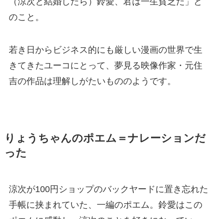
（涼次と結婚したら）鈴愛、君は一生貧乏だ」と
のこと。
若き日からビジネス的にも厳しい漫画の世界で生
きてきたユーコにとって、夢見る映像作家・元住
吉の作品は理解しがたいもののようです。
りょうちゃんのポエム＝ナレーションだ
った
涼次が100円ショップのバックヤードに置き忘れた
手帳に挟まれていた、一編のポエム。鈴愛はこの