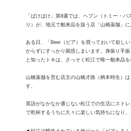
「ばけばけ」第8週では、ヘブン（トミー・バ
り）が、地元で舶来品を扱う店「山橋薬舗」に
ある日、「Beer（ビア）を買っておいて欲し
からずにすっかり困惑しまいます。身振り手振
と知ったトキは、さっそく松江で唯一舶来品を
山橋薬舗を営む店主の山橋才路（柄本時生）は
す。
英語がなかなか通じない松江での生活にストレ
で乾杯するうちに久々に楽しい気持ちになり、