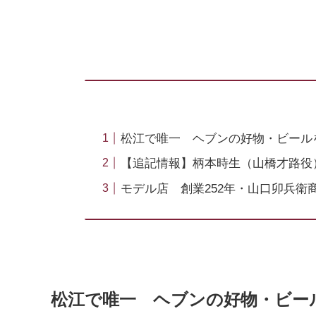
松江で唯一 ヘブンの好物・ビール
【追記情報】柄本時生（山橋才路役
モデル店 創業252年・山口卯兵衛
松江で唯一 ヘブンの好物・ビー