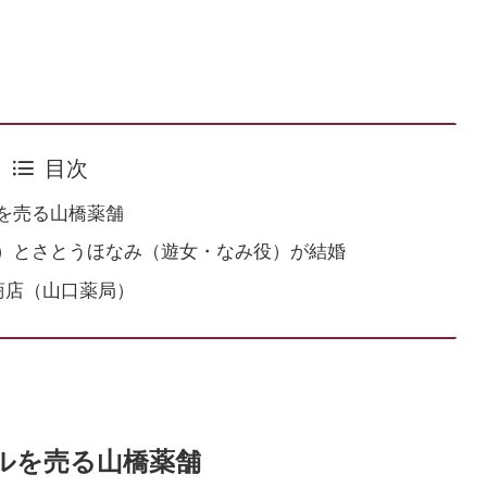
目次
を売る山橋薬舗
）とさとうほなみ（遊女・なみ役）が結婚
商店（山口薬局）
ルを売る山橋薬舗