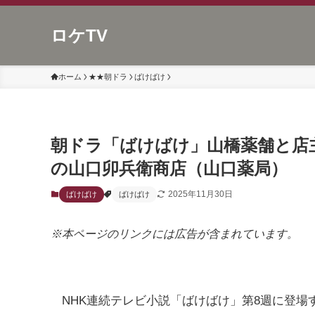
ロケTV
ホーム
★★朝ドラ
ばけばけ
朝ドラ「ばけばけ」山橋薬舗と店
の山口卯兵衛商店（山口薬局）
2025年11月30日
ばけばけ
ばけばけ
※本ページのリンクには広告が含まれています。
NHK連続テレビ小説「ばけばけ」第8週に登