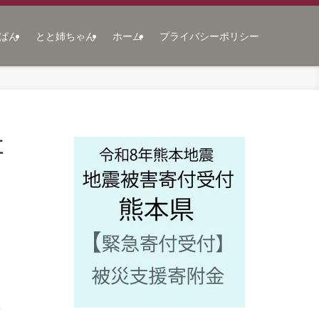
ぱん
とと姉ちゃん
ホーム
プライバシーポリシー
江
主