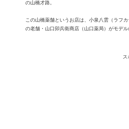
の山橋才路。
この山橋薬舗というお店は、小泉八雲（ラフカ
の老舗・山口卯兵衛商店（山口薬局）がモデル
ス