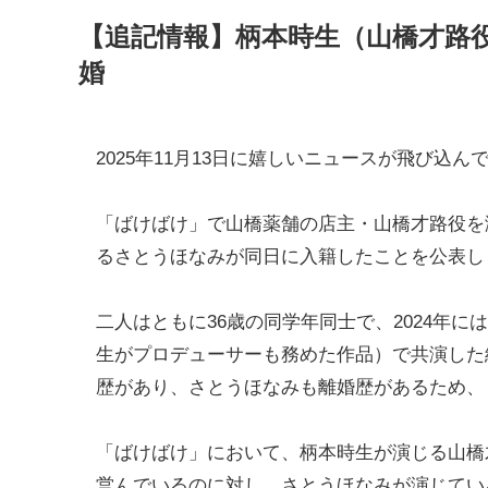
【追記情報】柄本時生（山橋才路
婚
2025年11月13日に嬉しいニュースが飛び込ん
「ばけばけ」で山橋薬舗の店主・山橋才路役を
るさとうほなみが同日に入籍したことを公表し
二人はともに36歳の同学年同士で、2024年
生がプロデューサーも務めた作品）で共演した
歴があり、さとうほなみも離婚歴があるため、
「ばけばけ」において、柄本時生が演じる山橋
営んでいるのに対し、さとうほなみが演じてい