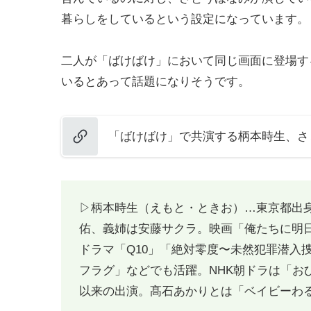
暮らしをしているという設定になっています。
二人が「ばけばけ」において同じ画面に登場す
いるとあって話題になりそうです。
「ばけばけ」で共演する柄本時生、さ
▷柄本時生（えもと・ときお）…東京都出身
佑、義姉は安藤サクラ。映画「俺たちに明
ドラマ「Q10」「絶対零度〜未然犯罪潜入
フラグ」などでも活躍。NHK朝ドラは「お
以来の出演。髙石あかりとは「ベイビーわる