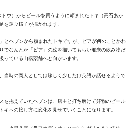
ストウ）からビールを買うように頼まれたトキ（髙石あか
足を運ぶ様子が描かれます。
い」とヘブンから頼まれたトキですが、ビアが何のことかわ
りでなんとか「ビア」の絵を描いてもらい舶来の飲み物だ
扱っている山橋薬舗へと向かいます。
、当時の商人としては珍しく少しだけ英語が話せるようで
スを抱えていたヘブンは、店主と打ち解けて好物のビール
トキへの接し方に変化を見せていくことになります。