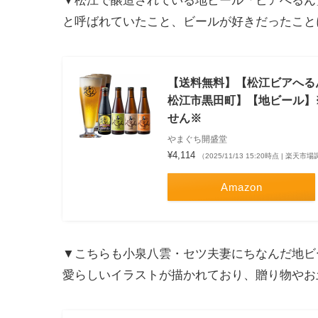
▼松江で醸造されている地ビール「ビアへるん
と呼ばれていたこと、ビールが好きだったこと
【送料無料】【松江ビアへる
松江市黒田町】【地ビール】※
せん※
やまぐち開盛堂
¥4,114
（2025/11/13 15:20時点 | 楽天市
Amazon
▼こちらも小泉八雲・セツ夫妻にちなんだ地ビ
愛らしいイラストが描かれており、贈り物やお