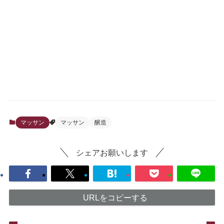
マッサン
マッサン
醸造
シェアお願いします
URLをコピーする