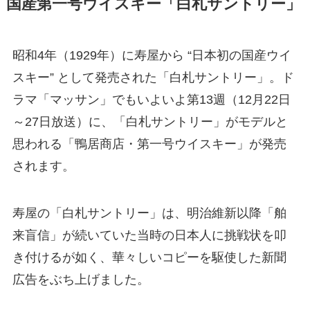
国産第一号ウイスキー「白札サントリー」
昭和4年（1929年）に寿屋から “日本初の国産ウイ
スキー” として発売された「白札サントリー」。ド
ラマ「マッサン」でもいよいよ第13週（12月22日
～27日放送）に、「白札サントリー」がモデルと
思われる「鴨居商店・第一号ウイスキー」が発売
されます。
寿屋の「白札サントリー」は、明治維新以降「舶
来盲信」が続いていた当時の日本人に挑戦状を叩
き付けるが如く、華々しいコピーを駆使した新聞
広告をぶち上げました。