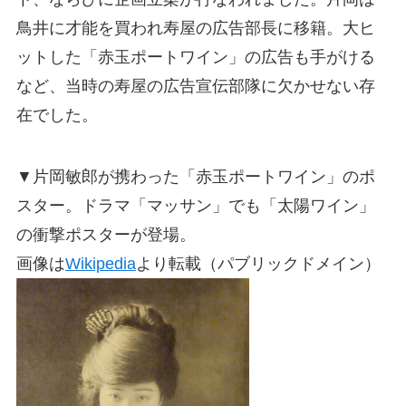
鳥井に才能を買われ寿屋の広告部長に移籍。大ヒ
ットした「赤玉ポートワイン」の広告も手がける
など、当時の寿屋の広告宣伝部隊に欠かせない存
在でした。
▼片岡敏郎が携わった「赤玉ポートワイン」のポ
スター。ドラマ「マッサン」でも「太陽ワイン」
の衝撃ポスターが登場。
画像は
Wikipedia
より転載（パブリックドメイン）