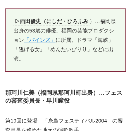
▷西田優史（にしだ・ひろふみ
）…福岡県
出身の53歳の俳優。福岡の芸能プロダクシ
ョン
「パインズ」
に所属。ドラマ「海峡」
「逃げる女」「めんたいぴりり」などに出
演。
那珂川仁美（福岡県那珂川町出身）…フェス
の審査委員長・早川瞳役
第19回に登場。「糸島フェスティバル2004」の審
査員長を務めた地元の演歌歌手。