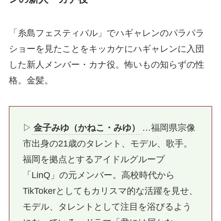
「糸島フェスティバル」でハギャレンのパラパラ
ショーを見たことをキッカケにハギャレンに入団
した新人メンバー・カナ役。怖いもの知らずの性
格。金髪。
▷
金子みゆ（かねこ・みゆ）
…福岡県宗像
市出身の21歳のタレント、モデル、歌手。
福岡を拠点とするアイドルグループ
「LinQ」の元メンバー。高校時代から
TikTokerとしてもカリスマ的な活躍を見せ、
モデル、タレントとして注目を浴びるよう