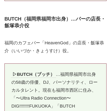
BUTCH（福岡県福岡市出身）…バーの店長・
飯塚恭介役
福岡のカフェバー「HeavenGod」の店長・飯塚恭
介（いいづか・きょうすけ）役。
▷BUTCH（ブッチ）
…福岡県福岡市出身
の58歳の俳優、DJ、パーソナリティ、ロー
カルタレント。現在も福岡市西区に住み、
「〜Ultra Radio Connection〜
DIG!!!!!!!!FUKUOKA」「BUTCH