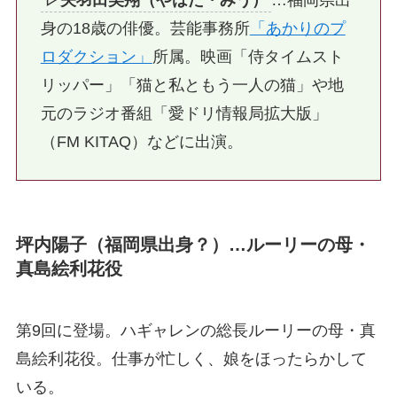
▷矢羽田美翔（やはた・みう）
…福岡県出
身の18歳の俳優。芸能事務所
「あかりのプ
ロダクション」
所属。映画「侍タイムスト
リッパー」「猫と私ともう一人の猫」や地
元のラジオ番組「愛ドリ情報局拡大版」
（FM KITAQ）などに出演。
坪内陽子（福岡県出身？）…ルーリーの母・
真島絵利花役
第9回に登場。ハギャレンの総長ルーリーの母・真
島絵利花役。仕事が忙しく、娘をほったらかして
いる。