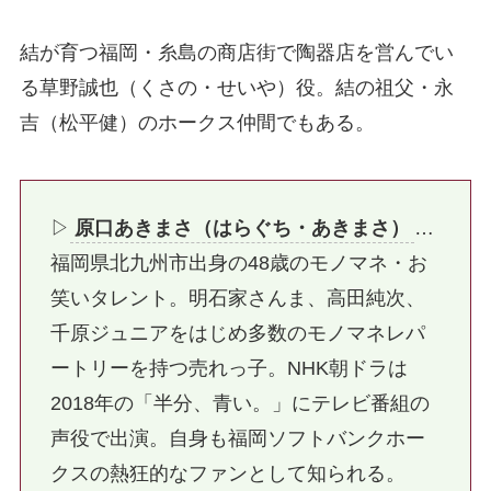
結が育つ福岡・糸島の商店街で陶器店を営んでい
る草野誠也（くさの・せいや）役。結の祖父・永
吉（松平健）のホークス仲間でもある。
▷
原口あきまさ（はらぐち・あきまさ）
…
福岡県北九州市出身の48歳のモノマネ・お
笑いタレント。明石家さんま、高田純次、
千原ジュニアをはじめ多数のモノマネレパ
ートリーを持つ売れっ子。NHK朝ドラは
2018年の「半分、青い。」にテレビ番組の
声役で出演。自身も福岡ソフトバンクホー
クスの熱狂的なファンとして知られる。