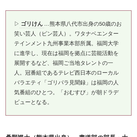
▷
ゴリけん
…熊本県八代市出身の50歳のお
笑い芸人（ピン芸人）。ワタナベエンター
テインメント九州事業本部所属。福岡大学
に進学し、現在は福岡を拠点に芸能活動を
展開するなど、福岡ご当地タレントの一
人。冠番組であるテレビ西日本のローカル
バラエティ「ゴリパラ見聞録」は福岡の人
気番組のひとつ。「おむすび」が朝ドラデ
ビューとなる。