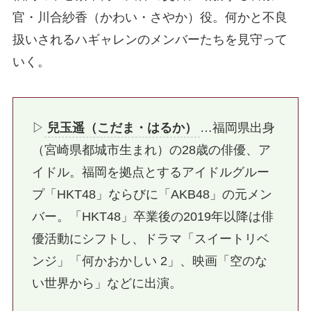
官・川合紗香（かわい・さやか）役。何かと不良
扱いされるハギャレンのメンバーたちを見守って
いく。
▷
兒玉遥（こだま・はるか）
…福岡県出身
（宮崎県都城市生まれ）の28歳の俳優、ア
イドル。福岡を拠点とするアイドルグルー
プ「HKT48」ならびに「AKB48」の元メン
バー。「HKT48」卒業後の2019年以降は俳
優活動にシフトし、ドラマ「スイートリベ
ンジ」「何かおかしい 2」、映画「空のな
い世界から」などに出演。