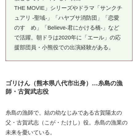
THE MOVIE」シリーズやドラマ「サンクチ
ュアリ -聖域-」「ハヤブサ消防団」「恋愛
のすゝめ」「Believe-君にかける橋-」など
で活躍。朝ドラは2020年に「エール」の応
援部団員・小熊役での出演経験がある。
ゴリけん（熊本県八代市出身）…糸島の漁
師・古賀武志役
糸島の漁師で、結の幼なじみである古賀陽太の
父・古賀武志（こが・たけし）役。糸島の漁業の
未来を憂いている。