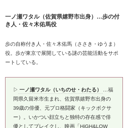
一ノ瀬ワタル（佐賀県嬉野市出身）…歩の付
き人・佐々木佑馬役
歩の自称付き人・佐々木佑馬（ささき・ゆうま）
役。歩が東京で展開している謎の芸能活動をサポ
ートしている。
▷
一ノ瀬ワタル（いちのせ・わたる）
…福
岡県久留米市生まれ、佐賀県嬉野市出身の
39歳の俳優、元プロ格闘家（キックボクサ
ー）。いかつい顔立ちと独特の存在感で俳
優としてブレイクし、映画「HiGH&LOW