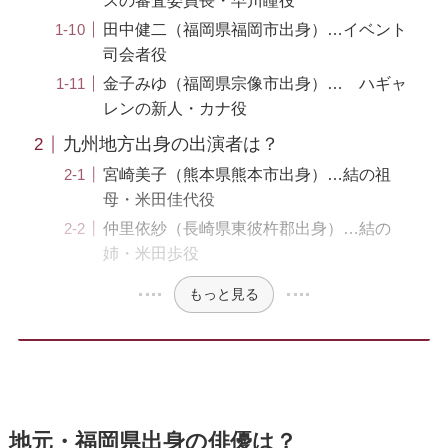
スの審査委員長・早川瞳役
田中健二（福岡県福岡市出身）…イベント
司会者役
金子みゆ（福岡県宗像市出身）… ハギャ
レンの新人・カナ役
九州地方出身の出演者は？
宮崎美子（熊本県熊本市出身）…結の祖
母・米田佳代役
仲里依紗（長崎県東彼杵郡出身）…結の
姉・米田歩役
もっと見る
地元・福岡県出身の俳優は？