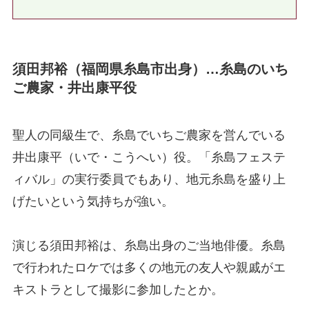
須田邦裕（福岡県糸島市出身）…糸島のいち
ご農家・井出康平役
聖人の同級生で、糸島でいちご農家を営んでいる
井出康平（いで・こうへい）役。「糸島フェステ
ィバル」の実行委員でもあり、地元糸島を盛り上
げたいという気持ちが強い。
演じる須田邦裕は、糸島出身のご当地俳優。糸島
で行われたロケでは多くの地元の友人や親戚がエ
キストラとして撮影に参加したとか。