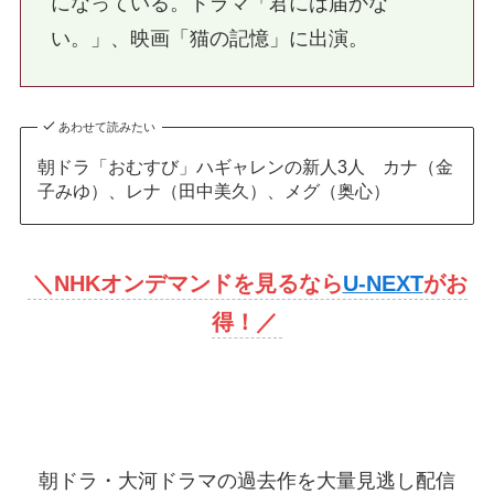
になっている。ドラマ「君には届かな
い。」、映画「猫の記憶」に出演。
あわせて読みたい
朝ドラ「おむすび」ハギャレンの新人3人 カナ（金
子みゆ）、レナ（田中美久）、メグ（奥心）
＼
NHKオンデマンドを見るなら
U-NEXT
がお
得！
／
朝ドラ・大河ドラマの過去作を大量見逃し配信