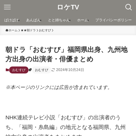
ロケTV
ばけばけ
あんぱん
とと姉ちゃん
ホーム
プライバシーポリシー
ホーム
★★朝ドラ
おむすび
朝ドラ「おむすび」福岡県出身、九州地
方出身の出演者・俳優まとめ
2024年10月24日
おむすび
おむすび
※本ページのリンクには広告が含まれています。
NHK連続テレビ小説「おむすび」の出演者のう
ち、「福岡・糸島編」の地元となる福岡県、九州