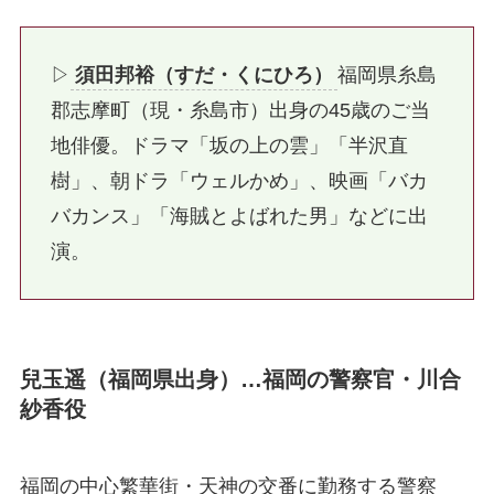
▷
須田邦裕（すだ・くにひろ）
福岡県糸島
郡志摩町（現・糸島市）出身の45歳のご当
地俳優。ドラマ「坂の上の雲」「半沢直
樹」、朝ドラ「ウェルかめ」、映画「バカ
バカンス」「海賊とよばれた男」などに出
演。
兒玉遥（福岡県出身）…福岡の警察官・川合
紗香役
福岡の中心繁華街・天神の交番に勤務する警察