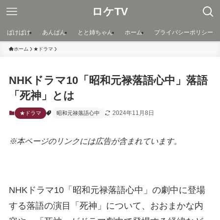
ロケTV
ばけばけ
あんぱん
とと姉ちゃん
ホーム
プライバシーポリシー
ホーム
★ドラマ
NHKドラマ10「昭和元禄落語心中」落語
「死神」とは
2024年11月8日
★ドラマ
昭和元禄落語心中
※本ページのリンクには広告が含まれています。
NHKドラマ10「昭和元禄落語心中」の劇中に登場
する落語の演目「死神」について、おおまかな内