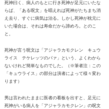
死神曰く、病人のもとに行き死神が足元にいたな
らば、「ある呪文」を唱えれば死神がたちまち消
え去り、すぐに病気は治る。しかし死神が枕元に
いた場合は、それは寿命だから諦めろ。とのこ
と。
死神が言う呪文は「アジャラカモクレン キュウ
ライス テケレッツのパァ」という、よくわから
ないけれど簡単なものでした。（※筆者注：この
「キュウライス」の部分は演者によって様々変わ
ります）
男は言われたままに医者の看板を出すと、足元に
死神がいる病人を「アジャラカモクレン」の呪文