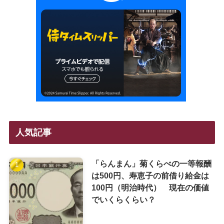
人気記事
「らんまん」菊くらべの一等報酬
は500円、寿恵子の前借り給金は
100円（明治時代） 現在の価値
でいくらくらい？