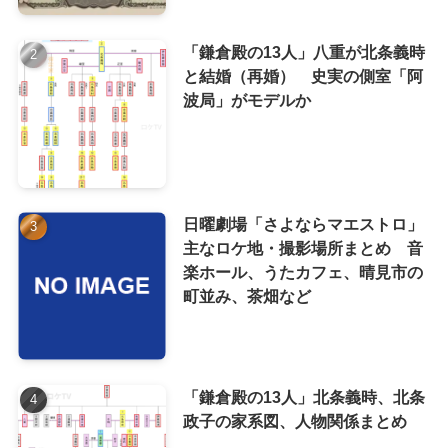
「鎌倉殿の13人」八重が北条義時
と結婚（再婚） 史実の側室「阿
波局」がモデルか
日曜劇場「さよならマエストロ」
主なロケ地・撮影場所まとめ 音
楽ホール、うたカフェ、晴見市の
町並み、茶畑など
「鎌倉殿の13人」北条義時、北条
政子の家系図、人物関係まとめ