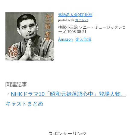
落語名人会(41)死神
posted with
カエレバ
柳家小三治 ソニー・ミュージックレコ
ーズ 1996-08-21
Amazon
楽天市場
関連記事
・
NHKドラマ10「昭和元禄落語心中」登場人物、
キャストまとめ
スポンサーリンク