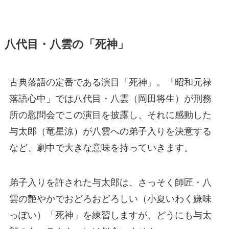
八代目・八雲の「死神」
古典落語の定番である演目「死神」。「昭和元禄
落語心中」では八代目・八雲（岡田将生）が刑務
所の慰問会でこの演目を披露し、それに感動した
与太郎（竜星涼）が八雲への弟子入りを決意する
など、劇中で大きな意味を持っていきます。
弟子入りを許された与太郎は、さっそく師匠・八
雲の艶やかでおどろおどろしい（小夏いわく嫌味
っぽい）「死神」を練習しますが、どうにも与太