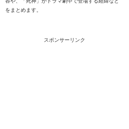
容や、「死神」がドラマ劇中で登場する経緯など
をまとめます。
スポンサーリンク