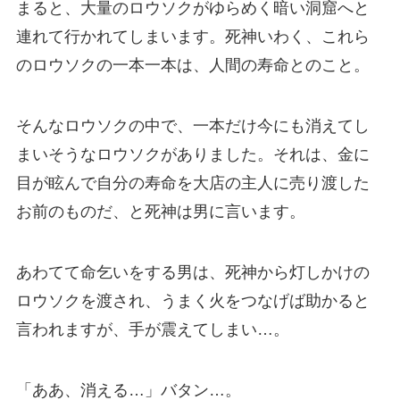
まると、大量のロウソクがゆらめく暗い洞窟へと
連れて行かれてしまいます。死神いわく、これら
のロウソクの一本一本は、人間の寿命とのこと。
そんなロウソクの中で、一本だけ今にも消えてし
まいそうなロウソクがありました。それは、金に
目が眩んで自分の寿命を大店の主人に売り渡した
お前のものだ、と死神は男に言います。
あわてて命乞いをする男は、死神から灯しかけの
ロウソクを渡され、うまく火をつなげば助かると
言われますが、手が震えてしまい…。
「ああ、消える…」バタン…。