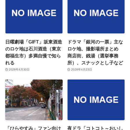
日曜劇場「GIFT」坂東酒造
ドラマ「銀河の一票」主な
のロケ地は石川酒造（東京
ロケ地、撮影場所まとめ
都福生市）多満自慢で知ら
商店街、銭湯（選挙事務
れる
所）、スナックとし子など
2026年4月30日
2026年4月23日
「ひらやすみ」ファン向け
夜ドラ「コトコト～おいし