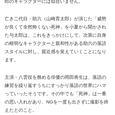
郎のキャラクターには似合いません。
亡き二代目・助六（山崎育太郎）が演じた「威勢
が良くて全然怖くない死神」を小夏から聞かされ
た与太郎は、これをきっかけにして、次第に自身
の根明なキャラクターと親和性がある助六の落語
スタイルに対し、親近感を覚えていくことになり
ます。
主演・八雲役を務める俳優の岡田将生は、落語の
練習を繰り返すうちにすっかり落語の世界にハマ
っていったそうです。その中でも「死神」は一番
の思い入れがあり、NGを一度も出さずに撮影を終
えたとのこと。