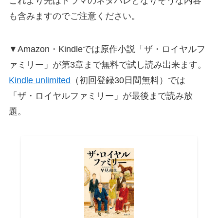
これより先はドラマのネタバレとなりそうな内容
も含みますのでご注意ください。
▼Amazon・Kindleでは原作小説「ザ・ロイヤルフ
ァミリー」が第3章まで無料で試し読み出来ます。
Kindle unlimited
（初回登録30日間無料）では
「ザ・ロイヤルファミリー」が最後まで読み放
題。