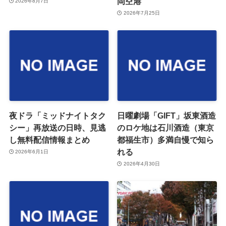
岡空港
2026年8月7日
2026年7月25日
夜ドラ「ミッドナイトタク
日曜劇場「GIFT」坂東酒造
シー」再放送の日時、見逃
のロケ地は石川酒造（東京
し無料配信情報まとめ
都福生市）多満自慢で知ら
れる
2026年6月1日
2026年4月30日