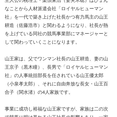
主人公の税理士・栗須栄治（妻夫木聡）はひょん
なことから人材派遣会社「ロイヤルヒューマン
社」を一代で築き上げた社長かつ有力馬主の山王
耕造（佐藤浩市）と関わるようになり、社長が熱
を上げている同社の競馬事業部にマネージャーと
して関わっていくことになります。
山王家は、父でワンマン社長の山王耕造、妻の山
王京子（黒木瞳）、長男で「ロイヤルヒューマン
社」の人事統括部長を任されている山王優太郎
（小泉孝太郎）、それに自由奔放な長女・山王百
合子（関水渚）の4人家族です。
事業に成功し裕福な山王家ですが、家族は二の次