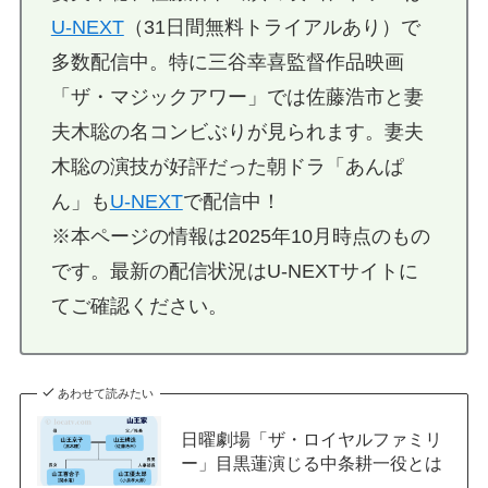
U-NEXT
（31日間無料トライアルあり）で
多数配信中。特に三谷幸喜監督作品映画
「ザ・マジックアワー」では佐藤浩市と妻
夫木聡の名コンビぶりが見られます。妻夫
木聡の演技が好評だった朝ドラ「あんぱ
ん」も
U-NEXT
で配信中！
※本ページの情報は2025年10月時点のもの
です。最新の配信状況はU-NEXTサイトに
てご確認ください。
あわせて読みたい
日曜劇場「ザ・ロイヤルファミリ
ー」目黒蓮演じる中条耕一役とは