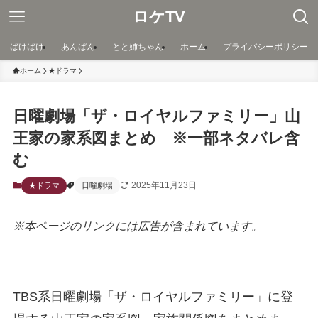
ロケTV
ばけばけ
あんぱん
とと姉ちゃん
ホーム
プライバシーポリシー
ホーム
★ドラマ
日曜劇場「ザ・ロイヤルファミリー」山
王家の家系図まとめ ※一部ネタバレ含
む
2025年11月23日
★ドラマ
日曜劇場
※本ページのリンクには広告が含まれています。
TBS系日曜劇場「ザ・ロイヤルファミリー」に登