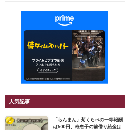
人気記事
「らんまん」菊くらべの一等報酬
は500円、寿恵子の前借り給金は