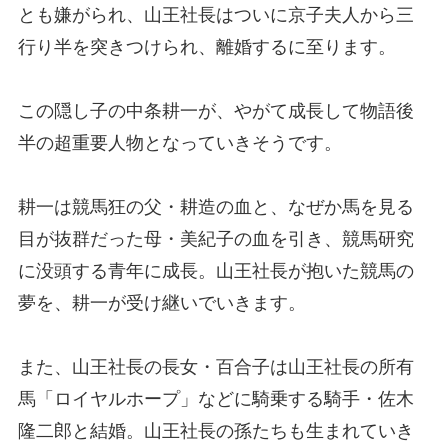
とも嫌がられ、山王社長はついに京子夫人から三
行り半を突きつけられ、離婚するに至ります。
この隠し子の中条耕一が、やがて成長して物語後
半の超重要人物となっていきそうです。
耕一は競馬狂の父・耕造の血と、なぜか馬を見る
目が抜群だった母・美紀子の血を引き、競馬研究
に没頭する青年に成長。山王社長が抱いた競馬の
夢を、耕一が受け継いでいきます。
また、山王社長の長女・百合子は山王社長の所有
馬「ロイヤルホープ」などに騎乗する騎手・佐木
隆二郎と結婚。山王社長の孫たちも生まれていき