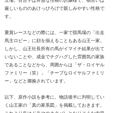
立場。百合子は奔放な性格のお嬢様で、物言いは
厳しいもののあけっぴろげで親しみやすい性格で
す。
重賞レースなどの際には、一家で競馬場の「出走
馬主ロビー」に顔を揃えることもある山王一家。
しかし、山王社長所有の馬がイマイチ結果が出て
いないことや、成金でチグハグした雰囲気の家族
であることなどから、周囲からは「ザ・ロイヤル
ファミリー（笑）」「チープなロイヤルファミリ
ー」などと揶揄されています。
以下、原作小説を参考に、物語後半に判明してい
く山王家の「真の家系図」を掲載しておきます。