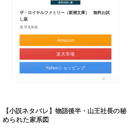
ザ・ロイヤルファミリー（新潮文庫） 無料お試
し版
著:早見和真
Amazon
楽天市場
Yahooショッピング
ポチップ
【小説ネタバレ】物語後半・山王社長の秘
められた家系図