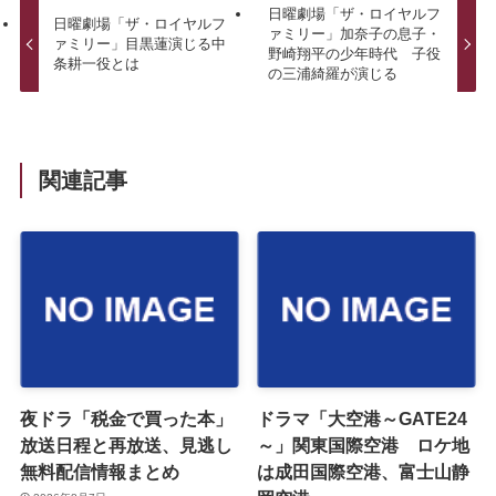
日曜劇場「ザ・ロイヤルフ
日曜劇場「ザ・ロイヤルフ
ァミリー」加奈子の息子・
ァミリー」目黒蓮演じる中
野崎翔平の少年時代 子役
条耕一役とは
の三浦綺羅が演じる
関連記事
夜ドラ「税金で買った本」
ドラマ「大空港～GATE24
放送日程と再放送、見逃し
～」関東国際空港 ロケ地
無料配信情報まとめ
は成田国際空港、富士山静