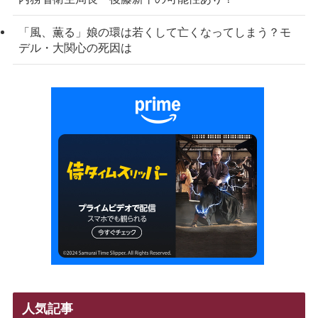
「風、薫る」娘の環は若くして亡くなってしまう？モ
デル・大関心の死因は
人気記事