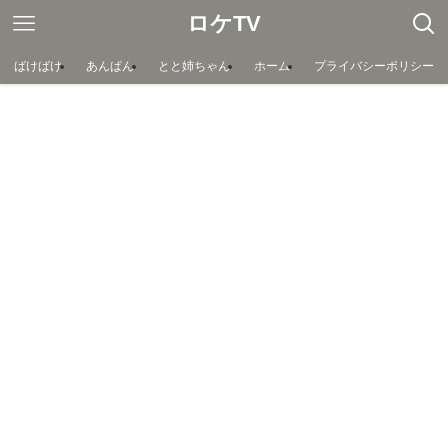
ロケTV
ばけばけ
あんぱん
とと姉ちゃん
ホーム
プライバシーポリシー