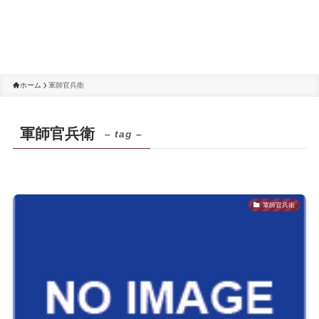
ホーム
軍師官兵衛
軍師官兵衛
– tag –
軍師官兵衛