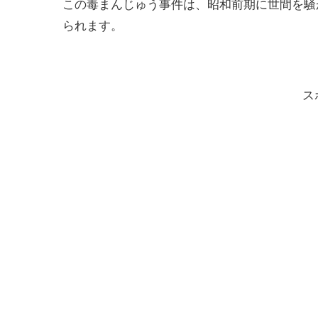
この毒まんじゅう事件は、昭和前期に世間を騒
られます。
ス