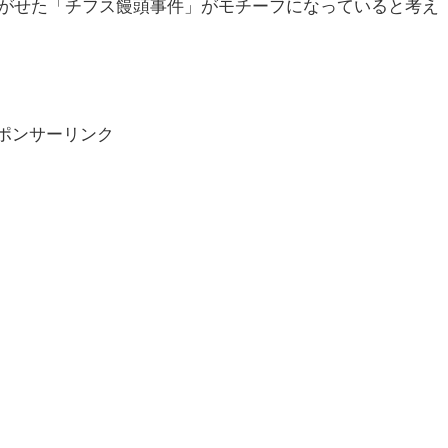
がせた「チフス饅頭事件」がモチーフになっていると考え
ポンサーリンク