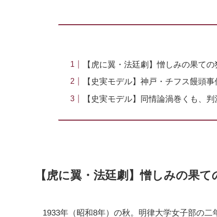
【虎に翼・法廷劇】憎しみの果ての
【史実モデル】神戸・チフス饅頭事
【史実モデル】同情論渦巻くも、判
【虎に翼・法廷劇】憎しみの果て
1933年（昭和8年）の秋。明律大学女子部の