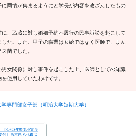
子に同情が集まるようにと学長が内容を改ざんしたもの
前に、乙蔵に対し婚姻予約不履行の民事訴訟を起こして
ました。また、甲子の職業は女給ではなく医師で、まん
フス菌でした。
の男女関係に対し事件を起こした上、医師としての知識
物を使用していたわけです。
大学専門部女子部（明治大学短期大学）
】【令和8年熊本地震 災
付】 熊本県 八代市 災