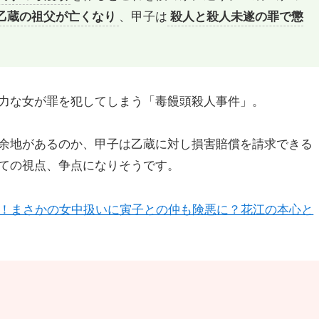
乙蔵の祖父が亡くなり
、甲子は
殺人と殺人未遂の罪で懲
力な女が罪を犯してしまう「毒饅頭殺人事件」。
余地があるのか、甲子は乙蔵に対し損害賠償を請求できる
ての視点、争点になりそうです。
言！まさかの女中扱いに寅子との仲も険悪に？花江の本心と