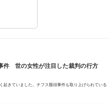
事件 世の女性が注目した裁判の行方
く起きていました。チフス饅頭事件も取り上げられている