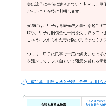
実は涼子に事前に渡されていた判例は、甲
だったことが後に判明します。
実際には、甲子は毒饅頭殺人事件を起こす
勝訴。甲子は賠償金七千円を受け取ってい
じゅうに入れられた毒は防虫剤ではなくチ
つまり、甲子は民事で一応は解決したはず
を活かしてチフス菌という殺意を感じる毒
「虎に翼」明律大学女子部 モデルは明治
【ふるさと納税
害支援緊急寄附受