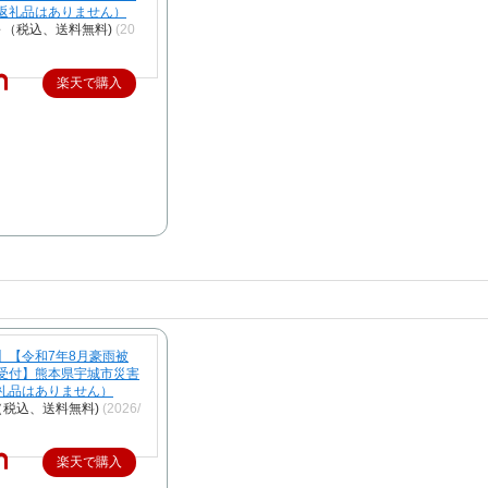
返礼品はありません）
円～（税込、送料無料)
(20
楽天で購入
】【令和7年8月豪雨被
受付】熊本県宇城市災害
礼品はありません）
円（税込、送料無料)
(2026/
楽天で購入