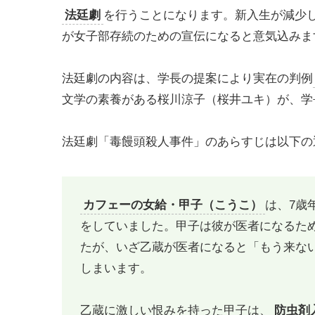
法廷劇
を行うことになります。新入生が減少
が女子部存続のための宣伝になると意気込みま
法廷劇の内容は、学長の提案により実在の判例
文学の素養がある桜川涼子（桜井ユキ）が、学
法廷劇「毒饅頭殺人事件」のあらすじは以下の
カフェーの女給・甲子（こうこ）
は、7歳
をしていました。甲子は彼が医者になるた
たが、いざ乙蔵が医者になると「もう来な
しまいます。
乙蔵に激しい恨みを持った甲子は、
防虫剤