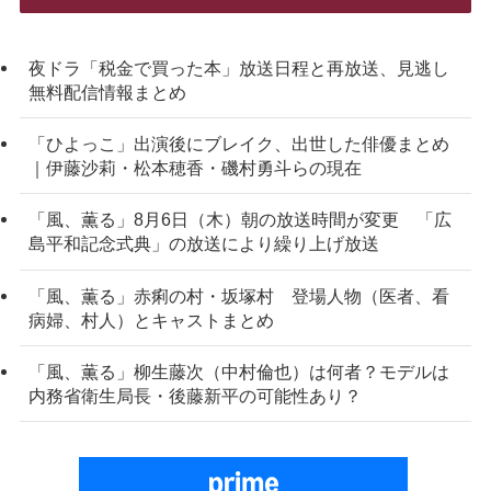
夜ドラ「税金で買った本」放送日程と再放送、見逃し
無料配信情報まとめ
「ひよっこ」出演後にブレイク、出世した俳優まとめ
｜伊藤沙莉・松本穂香・磯村勇斗らの現在
「風、薫る」8月6日（木）朝の放送時間が変更 「広
島平和記念式典」の放送により繰り上げ放送
「風、薫る」赤痢の村・坂塚村 登場人物（医者、看
病婦、村人）とキャストまとめ
「風、薫る」柳生藤次（中村倫也）は何者？モデルは
内務省衛生局長・後藤新平の可能性あり？