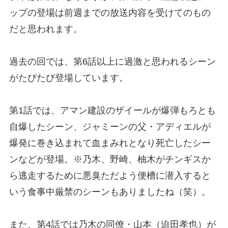
ップの登場は前週までの放送内容を受けてのもの
だと思われます。
過去の回では、第6話以上に過激と思われるシーン
がたびたび登場しています。
第1話では、アマン建設のザイールが爆弾もろとも
自爆したシーン、ジャミーンの父・アディエルが
爆発に巻き込まれて血まみれとなり死亡したシー
ンなどが登場。※乃木、野崎、柚木がチンギスか
ら逃走するために悪臭ただよう便槽に潜入すると
いう食事中厳禁のシーンもありましたね（笑）。
また、第4話では乃木の同僚・山本（迫田孝也）が