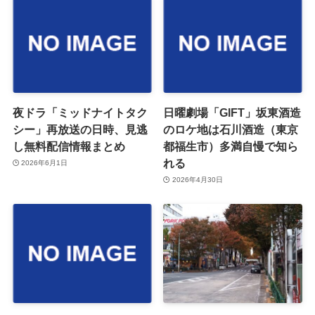
夜ドラ「ミッドナイトタク
日曜劇場「GIFT」坂東酒造
シー」再放送の日時、見逃
のロケ地は石川酒造（東京
し無料配信情報まとめ
都福生市）多満自慢で知ら
れる
2026年6月1日
2026年4月30日