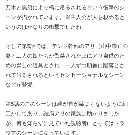
乃木と黒須により橋に吊るされるという衝撃のシ
ーンが描かれています。※主人公が人を殺めると
いうのはかなりの衝撃でしたね。
そして第5話では、テント幹部のアリ（山中崇）の
妻と二人の娘たちが監禁された上にアリ自供のた
めの脅しの道具とされ、一人ずつ順番に蹴落とさ
れて吊るされるというセンセーショナルなシーン
などが登場。
第5話のこのシーンは縄が首が締まらないように細
工がしてあり、結局アリの家族は助かりました
が、何も知らずに見ていた視聴者にとってはトラ
ウマのシーンになっています。