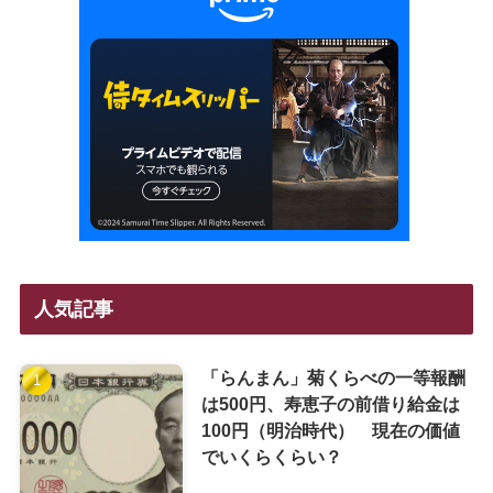
人気記事
「らんまん」菊くらべの一等報酬
は500円、寿恵子の前借り給金は
100円（明治時代） 現在の価値
でいくらくらい？