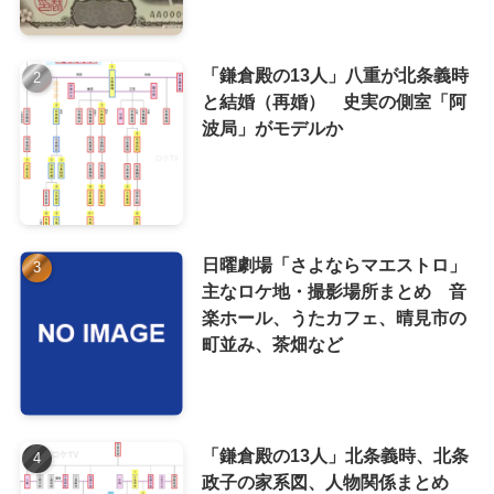
「鎌倉殿の13人」八重が北条義時
と結婚（再婚） 史実の側室「阿
波局」がモデルか
日曜劇場「さよならマエストロ」
主なロケ地・撮影場所まとめ 音
楽ホール、うたカフェ、晴見市の
町並み、茶畑など
「鎌倉殿の13人」北条義時、北条
政子の家系図、人物関係まとめ