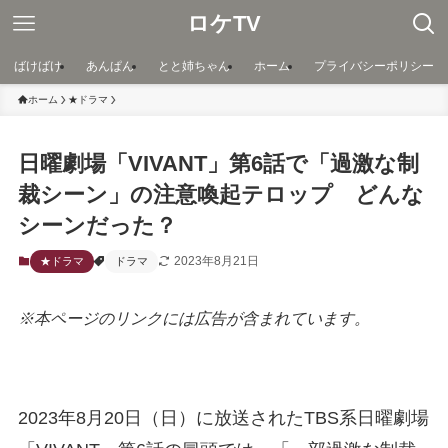
ロケTV
ばけばけ
あんぱん
とと姉ちゃん
ホーム
プライバシーポリシー
ホーム
★ドラマ
日曜劇場「VIVANT」第6話で「過激な制
裁シーン」の注意喚起テロップ どんな
シーンだった？
2023年8月21日
★ドラマ
ドラマ
※本ページのリンクには広告が含まれています。
2023年8月20日（日）に放送されたTBS系日曜劇場