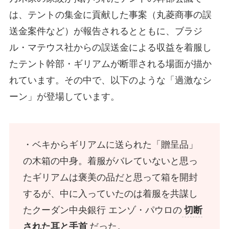
は、テントの集金に貢献した事案（丸菱商事の誤
送金案件など）が報告されるとともに、ブラジ
ル・マテウス社からの誤送金による収益を着服し
たテント幹部・ギリアムが断罪される場面が描か
れています。その中で、以下のような「過激なシ
ーン」が登場しています。
・ベキからギリアムに送られた「贈呈品」
の木箱の中身。着服がバレていないと思っ
たギリアムは褒美の品だと思って箱を開封
するが、中に入っていたのは着服を共謀し
たクーダン中央銀行 エンゾ・パウロの
切断
された耳と手首
だった。