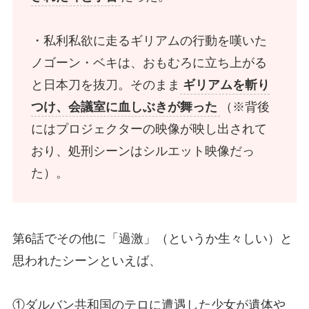
・私利私欲に走るギリアムの行動を嘆いた
ノゴーン・ベキは、おもむろに立ち上がる
と日本刀を抜刀。そのまま
ギリアムを斬り
つけ、会議室に血しぶきが舞った
（※背後
にはプロジェクターの映像が映し出されて
おり、処刑シーンはシルエット映像だっ
た）。
第6話でその他に「過激」（というか生々しい）と
思われたシーンといえば、
①ダルバン共和国のテロに遭遇した少女が遺体や