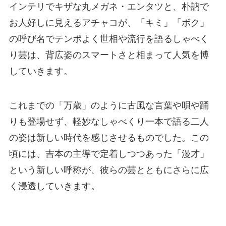
インテリでキザな丸メガネ・エンタツと、朴訥で
お人好しに見えるアチャコが、「キミ」「ボク」
の呼び名でテンポよく世相や流行を語るしゃべく
り芸は、背広姿のスマートさと相まって人気を博
していきます。
これまでの「万歳」のように古風な言葉や唄や踊
りも登場せず、軽妙なしゃべくり一本で語る二人
の姿は新しい時代を感じさせるものでした。この
頃には、吉本の主導で定着しつつあった「漫才」
という新しい呼称が、彼らの芸とともにさらに広
く浸透していきます。