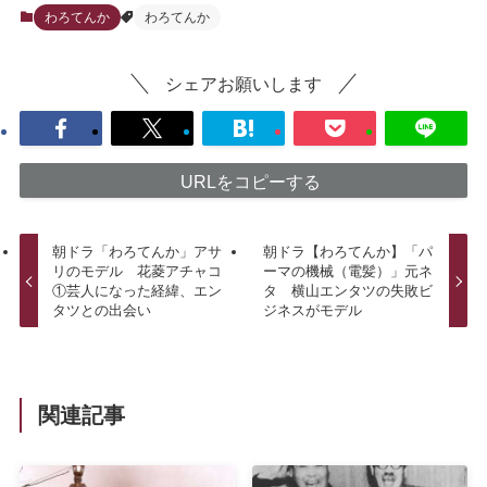
わろてんか
わろてんか
シェアお願いします
URLをコピーする
朝ドラ「わろてんか」アサ
朝ドラ【わろてんか】「パ
リのモデル 花菱アチャコ
ーマの機械（電髪）」元ネ
①芸人になった経緯、エン
タ 横山エンタツの失敗ビ
タツとの出会い
ジネスがモデル
関連記事