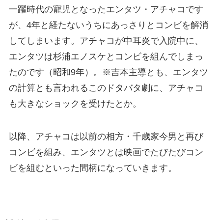
一躍時代の寵児となったエンタツ・アチャコです
が、4年と経たないうちにあっさりとコンビを解消
してしまいます。アチャコが中耳炎で入院中に、
エンタツは杉浦エノスケとコンビを組んでしまっ
たのです（昭和9年）。※吉本主導とも、エンタツ
の計算とも言われるこのドタバタ劇に、アチャコ
も大きなショックを受けたとか。
以降、アチャコは以前の相方・千歳家今男と再び
コンビを組み、エンタツとは映画でたびたびコン
ビを組むといった間柄になっていきます。