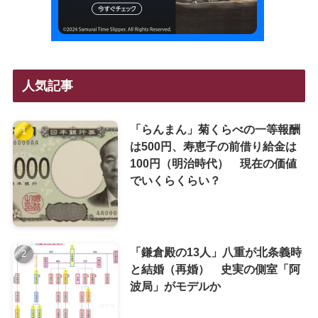
人気記事
「らんまん」菊くらべの一等報酬
は500円、寿恵子の前借り給金は
100円（明治時代） 現在の価値
でいくらくらい？
「鎌倉殿の13人」八重が北条義時
と結婚（再婚） 史実の側室「阿
波局」がモデルか