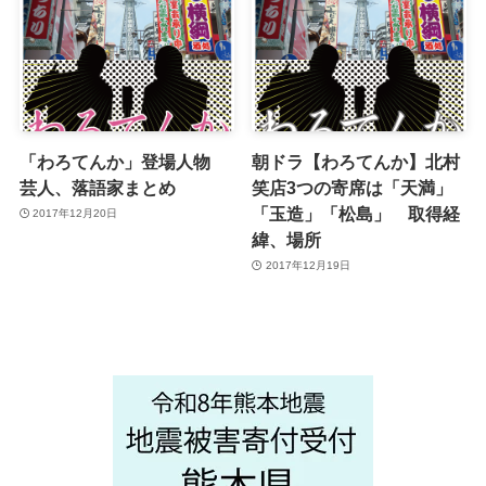
「わろてんか」登場人物
朝ドラ【わろてんか】北村
芸人、落語家まとめ
笑店3つの寄席は「天満」
「玉造」「松島」 取得経
2017年12月20日
緯、場所
2017年12月19日