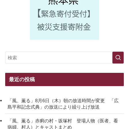
最近の投稿
「風、薫る」8月6日（木）朝の放送時間が変更 「広
島平和記念式典」の放送により繰り上げ放送
「風、薫る」赤痢の村・坂塚村 登場人物（医者、看
病婦、村人）とキャストまとめ