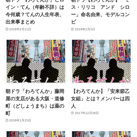
イン・てん（年齢不詳）は
ス・リリコ アンド シロ
今何歳？てんの人生年表、
ー」命名由来、モデルコン
出来事まとめ
ビ
2018年2月11日
2018年2月2日
朝ドラ「わろてんか」藤岡
【わろてんか】「安来節乙
屋の支店がある大阪・道修
女組」とは？メンバーは四
町（どしょうまち）は薬の
人
町
2017年12月26日
2018年1月15日