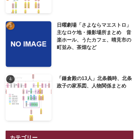
日曜劇場「さよならマエストロ」
主なロケ地・撮影場所まとめ 音
楽ホール、うたカフェ、晴見市の
町並み、茶畑など
「鎌倉殿の13人」北条義時、北条
政子の家系図、人物関係まとめ
カテゴリー