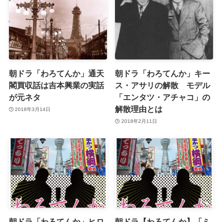
朝ドラ「わろてんか」通天
朝ドラ「わろてんか」キー
閣買収話は吉本興業の実話
ス・アサリの解散 モデル
が元ネタ
「エンタツ・アチャコ」の
解散理由とは
2018年3月14日
2018年2月11日
朝ドラ「わろてんか」ヒロ
朝ドラ【わろてんか】「ミ