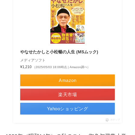
やなせたかしと小松暢の人生 (MSムック)
メディアソフト
¥1,210
（2025/05/03 18:06時点 | Amazon調べ）
Amazon
楽天市場
Yahooショッピング
ポチップ