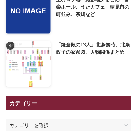
楽ホール、うたカフェ、晴見市の
町並み、茶畑など
「鎌倉殿の13人」北条義時、北条
政子の家系図、人物関係まとめ
カテゴリー
カ
テ