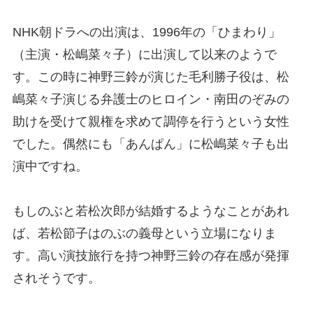
NHK朝ドラへの出演は、1996年の「ひまわり」
（主演・松嶋菜々子）に出演して以来のようで
す。この時に神野三鈴が演じた毛利勝子役は、松
嶋菜々子演じる弁護士のヒロイン・南田のぞみの
助けを受けて親権を求めて調停を行うという女性
でした。偶然にも「あんぱん」に松嶋菜々子も出
演中ですね。
もしのぶと若松次郎が結婚するようなことがあれ
ば、若松節子はのぶの義母という立場になりま
す。高い演技旅行を持つ神野三鈴の存在感が発揮
されそうです。