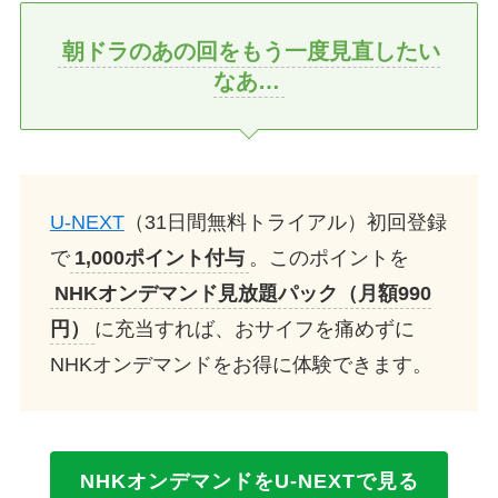
朝ドラのあの回をもう一度見直したい
なあ…
U-NEXT
（31日間無料トライアル）初回登録
で
1,000ポイント付与
。このポイントを
NHKオンデマンド見放題パック（月額990
円）
に充当すれば、おサイフを痛めずに
NHKオンデマンドをお得に体験できます。
NHKオンデマンドをU-NEXTで見る