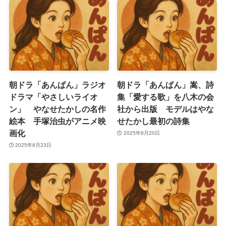
朝ドラ「あんぱん」ラジオ
朝ドラ「あんぱん」嵩、詩
ドラマ「やさしいライオ
集「愛する歌」を八木の会
ン」 やなせたかしの名作
社から出版 モデルはやな
絵本 手塚治虫がアニメ映
せたかし最初の詩集
画化
2025年8月20日
2025年8月23日