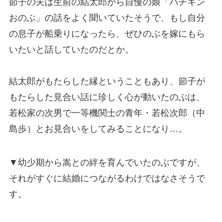
節子の夫は生前の結太郎から自慢の娘「ハチキン
おのぶ」の話をよく聞いていたそうで、もし自分
の息子が船乗りになったら、ぜひのぶを嫁にもら
いたいと話していたのだとか。
結太郎がもたらした縁ということもあり、節子が
もたらした見合い話に珍しく心が動いたのぶは、
若松家の次男で一等機関士の青年・若松次郎（中
島歩）とお見合いをしてみることになり…。
▼幼少期から嵩との絆を育んでいたのぶですが、
それがすぐに結婚につながるわけではなさそうで
す。