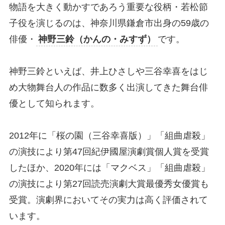
物語を大きく動かすであろう重要な役柄・若松節
子役を演じるのは、神奈川県鎌倉市出身の59歳の
俳優・
神野三鈴（かんの・みすず）
です。
神野三鈴といえば、井上ひさしや三谷幸喜をはじ
め大物舞台人の作品に数多く出演してきた舞台俳
優として知られます。
2012年に「桜の園（三谷幸喜版）」「組曲虐殺」
の演技により第47回紀伊國屋演劇賞個人賞を受賞
したほか、2020年には「マクベス」「組曲虐殺」
の演技により第27回読売演劇大賞最優秀女優賞も
受賞。演劇界においてその実力は高く評価されて
います。