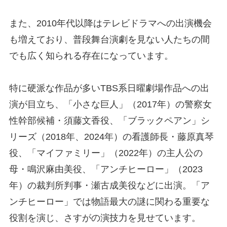
また、2010年代以降はテレビドラマへの出演機会
も増えており、普段舞台演劇を見ない人たちの間
でも広く知られる存在になっています。
特に硬派な作品が多いTBS系日曜劇場作品への出
演が目立ち、「小さな巨人」（2017年）の警察女
性幹部候補・須藤文香役、「ブラックペアン」シ
リーズ（2018年、2024年）の看護師長・藤原真琴
役、「マイファミリー」（2022年）の主人公の
母・鳴沢麻由美役、「アンチヒーロー」（2023
年）の裁判所判事・瀬古成美役などに出演。「ア
ンチヒーロー」では物語最大の謎に関わる重要な
役割を演じ、さすがの演技力を見せています。