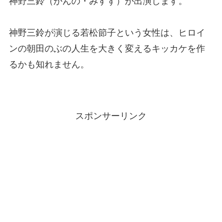
神野三鈴（かんの・みすず）が出演します。
神野三鈴が演じる若松節子という女性は、ヒロイ
ンの朝田のぶの人生を大きく変えるキッカケを作
るかも知れません。
スポンサーリンク