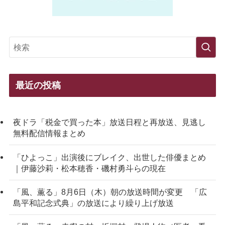
最近の投稿
夜ドラ「税金で買った本」放送日程と再放送、見逃し
無料配信情報まとめ
「ひよっこ」出演後にブレイク、出世した俳優まとめ
｜伊藤沙莉・松本穂香・磯村勇斗らの現在
「風、薫る」8月6日（木）朝の放送時間が変更 「広
島平和記念式典」の放送により繰り上げ放送