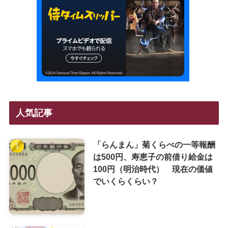
人気記事
「らんまん」菊くらべの一等報酬
は500円、寿恵子の前借り給金は
100円（明治時代） 現在の価値
でいくらくらい？