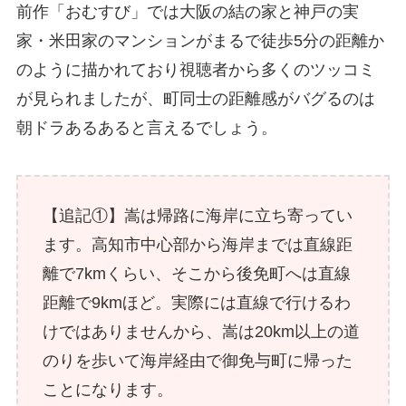
前作「おむすび」では大阪の結の家と神戸の実
家・米田家のマンションがまるで徒歩5分の距離か
のように描かれており視聴者から多くのツッコミ
が見られましたが、町同士の距離感がバグるのは
朝ドラあるあると言えるでしょう。
【追記①】嵩は帰路に海岸に立ち寄ってい
ます。高知市中心部から海岸までは直線距
離で7kmくらい、そこから後免町へは直線
距離で9kmほど。実際には直線で行けるわ
けではありませんから、嵩は20km以上の道
のりを歩いて海岸経由で御免与町に帰った
ことになります。