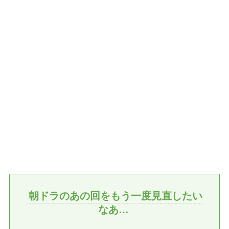
朝ドラのあの回をもう一度見直したい
なあ…