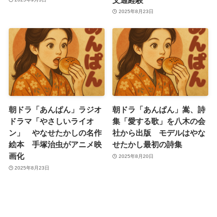
2025年8月23日
朝ドラ「あんぱん」ラジオ
朝ドラ「あんぱん」嵩、詩
ドラマ「やさしいライオ
集「愛する歌」を八木の会
ン」 やなせたかしの名作
社から出版 モデルはやな
絵本 手塚治虫がアニメ映
せたかし最初の詩集
画化
2025年8月20日
2025年8月23日