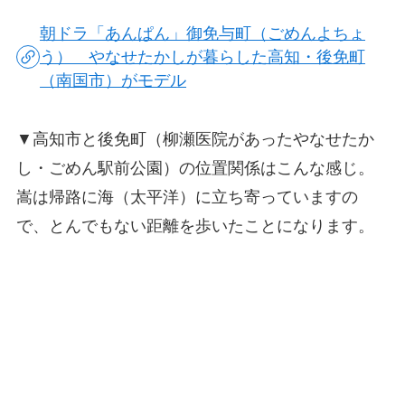
朝ドラ「あんぱん」御免与町（ごめんよちょ
う） やなせたかしが暮らした高知・後免町
（南国市）がモデル
▼高知市と後免町（柳瀬医院があったやなせたか
し・ごめん駅前公園）の位置関係はこんな感じ。
嵩は帰路に海（太平洋）に立ち寄っていますの
で、とんでもない距離を歩いたことになります。