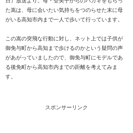
日）放送より。母・登美子からのハガキをもらっ
た嵩は、母に会いたい気持ちをつのらせた末に母
がいる高知市内まで一人で歩いて行っています。
この嵩の突飛な行動に対し、ネット上では子供が
御免与町から高知まで歩けるのかという疑問の声
があがっていましたので、御免与町にモデルであ
る後免町から高知市内までの距離を考えてみま
す。
スポンサーリンク