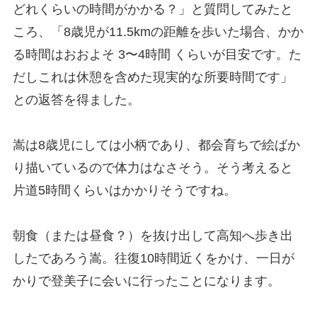
どれくらいの時間がかかる？」と質問してみたと
ころ、「8歳児が11.5kmの距離を歩いた場合、かか
る時間はおおよそ 3〜4時間 くらいが目安です。た
だしこれは休憩を含めた現実的な所要時間です」
との返答を得ました。
嵩は8歳児にしては小柄であり、都会育ちで絵ばか
り描いているので体力はなさそう。そう考えると
片道5時間くらいはかかりそうですね。
朝食（または昼食？）を抜け出して高知へ歩き出
したであろう嵩。往復10時間近くをかけ、一日が
かりで登美子に会いに行ったことになります。