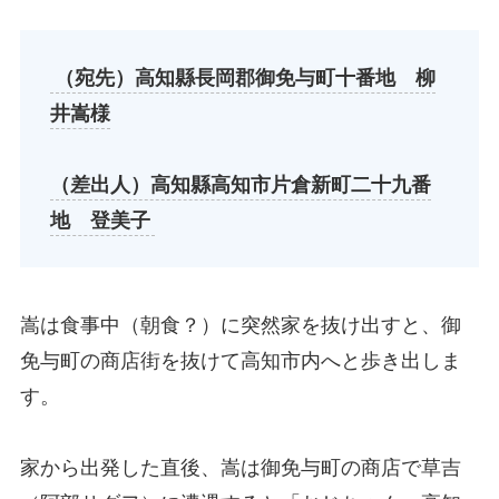
（宛先）高知縣長岡郡御免与町十番地 柳
井嵩様
（差出人）高知縣高知市片倉新町二十九番
地 登美子
嵩は食事中（朝食？）に突然家を抜け出すと、御
免与町の商店街を抜けて高知市内へと歩き出しま
す。
家から出発した直後、嵩は御免与町の商店で草吉