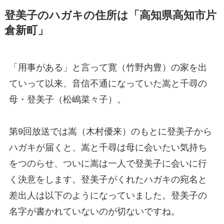
登美子のハガキの住所は「高知県高知市片
倉新町」
「用事がある」と言って寛（竹野内豊）の家を出
ていって以来、音信不通になっていた嵩と千尋の
母・登美子（松嶋菜々子）。
第9回放送では嵩（木村優来）のもとに登美子から
ハガキが届くと、嵩と千尋は母に会いたい気持ち
をつのらせ、ついに嵩は一人で登美子に会いに行
く決意をします。登美子がくれたハガキの宛名と
差出人は以下のようになっていました。登美子の
名字が書かれていないのが切ないですね。