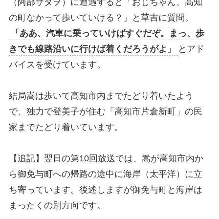
（阿部サダヲ）に遭遇すると「おじちゃん、高知
の町なかって歩いていける？」と草吉に質問。
「ああ、汽車に乗っていけばすぐだぞ。まっ、歩
きでも線路沿いに行けば着くだろうがよ」
とアド
バイスを受けています。
結局嵩は歩いて高知市内までたどり着いたよう
で、独力で登美子が住む「高知市片倉新町」の民
家までたどり着いています。
【追記】翌日の第10回放送では、嵩が高知市内か
ら御免与町への帰路の途中に海岸（太平洋）に立
ち寄っています。後述しますが御免与町と海岸は
まったくの別方向です。