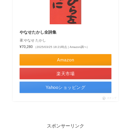
やなせたかし全詩集
著:やなせ たかし
¥70,280
（2025/03/25 18:21時点 | Amazon調べ）
Amazon
楽天市場
Yahooショッピング
ポチップ
スポンサーリンク