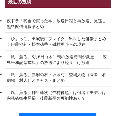
最近の投稿
夜ドラ「税金で買った本」放送日程と再放送、見逃し
無料配信情報まとめ
「ひよっこ」出演後にブレイク、出世した俳優まとめ
｜伊藤沙莉・松本穂香・磯村勇斗らの現在
「風、薫る」8月6日（木）朝の放送時間が変更 「広
島平和記念式典」の放送により繰り上げ放送
「風、薫る」赤痢の村・坂塚村 登場人物（医者、看
病婦、村人）とキャストまとめ
「風、薫る」柳生藤次（中村倫也）は何者？モデルは
内務省衛生局長・後藤新平の可能性あり？