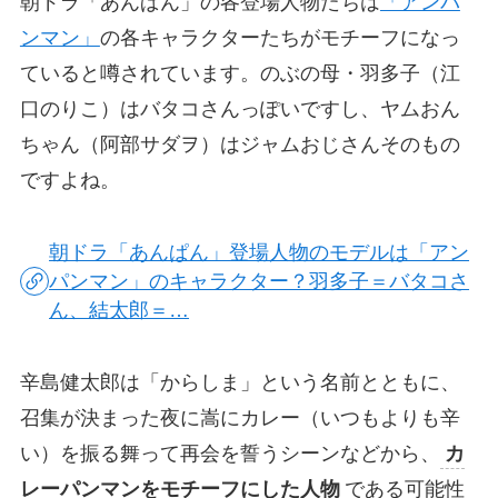
朝ドラ「あんぱん」の各登場人物たちは
「アンパ
ンマン」
の各キャラクターたちがモチーフになっ
ていると噂されています。のぶの母・羽多子（江
口のりこ）はバタコさんっぽいですし、ヤムおん
ちゃん（阿部サダヲ）はジャムおじさんそのもの
ですよね。
朝ドラ「あんぱん」登場人物のモデルは「アン
パンマン」のキャラクター？羽多子＝バタコさ
ん、結太郎＝…
辛島健太郎は「からしま」という名前とともに、
召集が決まった夜に嵩にカレー（いつもよりも辛
い）を振る舞って再会を誓うシーンなどから、
カ
レーパンマンをモチーフにした人物
である可能性