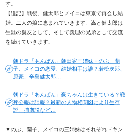
す。
【追記】戦後、健太郎とメイコは東京で再会し結
婚。二人の娘に恵まれていきます。嵩と健太郎は
生涯の親友として、そして義理の兄弟として交流
を続けていきます。
朝ドラ「あんぱん」朝田家三姉妹・のぶ、蘭
子、メイコの恋愛、結婚相手は誰？若松次郎、
原豪、辛島健太郎…
朝ドラ「あんぱん」豪ちゃんは生きている？戦
死公報は誤報？最新の人物相関図により生存
説、捕虜説など…
▼のぶ、蘭子、メイコの三姉妹はそれぞれドキン