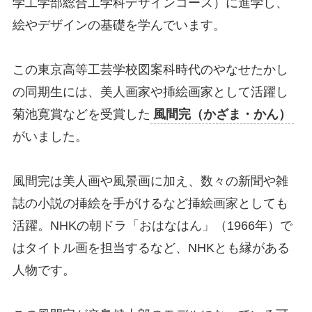
学工学部総合工学科デザインコース）に進学し、
絵やデザインの基礎を学んでいます。
この東京高等工芸学校図案科時代のやなせたかし
の同期生には、美人画家や挿絵画家として活躍し
菊池寛賞などを受賞した
風間完（かざま・かん）
がいました。
風間完は美人画や風景画に加え、数々の新聞や雑
誌の小説の挿絵を手がけるなど挿絵画家としても
活躍。NHKの朝ドラ「おはなはん」（1966年）で
はタイトル画を担当するなど、NHKとも縁がある
人物です。