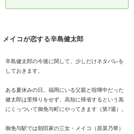
メイコが恋する辛島健太郎
辛島健太郎の今後に関して、少しだけネタバレを
しておきます。
ある夏休みの日。福岡にいる父親と喧嘩中だった
健太郎は里帰りをせず、高知に帰省するという嵩
にくっついて御免与町にやってきます（第7週）。
御免与駅では朝田家の三女・メイコ（原菜乃華）