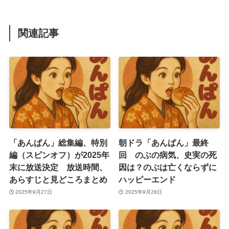
関連記事
「あんぱん」総集編、特別
朝ドラ「あんぱん」最終
編（スピンオフ）が2025年
回 のぶの病気、史実の死
末に放送決定 放送時間、
因は？のぶは亡くならずに
あらすじと見どころまとめ
ハッピーエンド
2025年9月27日
2025年9月26日