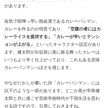
があります。
短気で喧嘩っ早い熱血漢であるカレーパンマン。
カレーを作るのが得意であり、
「空腹の者にはカ
レーライスを提供する」「カレーが辛いとテンシ
ョンが上がる」
といったキャラクター設定があり
ます。健太郎が出征前に嵩に振る舞ったカレーは
いつもより辛く仕上がっており、これもある意味
カレーパンマンっぽさを感じます。
やなせたかしが書いた詩「カレーパンマン」には
以下のような一節があります。どこか嵩が辛島健
太郎と共に過ごす芸術学校時代や下宿生活を思わ
せる詩ですので、引用しておきますね。