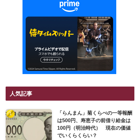
人気記事
「らんまん」菊くらべの一等報酬
は500円、寿恵子の前借り給金は
100円（明治時代） 現在の価値
でいくらくらい？