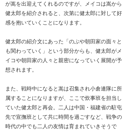
が嵩を出迎えてくれるのですが、メイコは嵩から
健太郎を紹介されると、次第に健太郎に対して好
感を抱いていくことになります。
健太郎の紹介文にあった「のぶや朝田家の面々と
も関わっていく」という部分からも、健太郎がメ
イコや朝田家の人々と親密になっていく展開が予
想されます。
また、戦時中になると嵩は召集され小倉連隊に所
属することになりますが、ここで炊事班を担当し
ていた健太郎と再会。二人は中国・福建省の駐屯
先で宣撫班として共に時間を過ごすなど、戦争の
時代の中でも二人の友情は育まれていきそうで