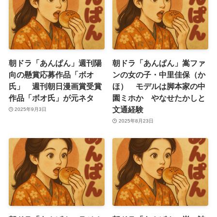
朝ドラ「あんぱん」週刊陽
朝ドラ「あんぱん」嵩ファ
向の懸賞応募作品「ボオ
ンの女の子・中里佳保（か
氏」 週刊朝日漫画賞受賞
ほ） モデルは脚本家の中
作品「ボオ氏」が元ネタ
園ミホか やなせたかしと
文通経験
2025年9月3日
2025年8月23日