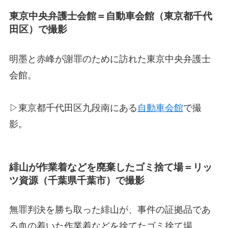
東京中央弁護士会館＝自動車会館（東京都千代
田区）で撮影
明墨と赤峰が謝罪のために訪れた東京中央弁護士
会館。
▷東京都千代田区九段南にある
自動車会館
で撮
影。
緋山が作業着などを廃棄したゴミ捨て場＝リッ
ツ資源（千葉県千葉市）で撮影
無罪判決を勝ち取った緋山が、事件の証拠品であ
る血の着いた作業着などを捨てたゴミ捨て場。