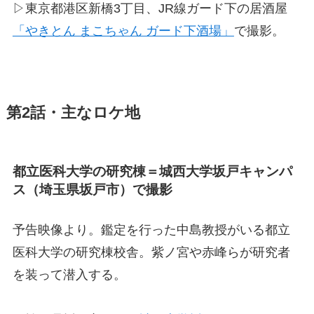
▷東京都港区新橋3丁目、JR線ガード下の居酒屋
「やきとん まこちゃん ガード下酒場」
で撮影。
第2話・主なロケ地
都立医科大学の研究棟＝城西大学坂戸キャンパ
ス（埼玉県坂戸市）で撮影
予告映像より。鑑定を行った中島教授がいる都立
医科大学の研究棟校舎。紫ノ宮や赤峰らが研究者
を装って潜入する。