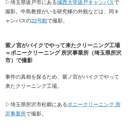
▷埼玉県坂戸市にある
城西大学坂戸キャンパス
で
撮影。中島教授がいる研究棟の外観などは、同キ
ャンパスの
22号館
で撮影。
紫ノ宮がバイクでやって来たクリーニング工場
＝ポニークリーニング 所沢事業所（埼玉県所沢
市）で撮影
事件の真相を探るため、紫ノ宮がバイクでやって
来たクリーニング工場。
▷埼玉県所沢市松郷にある
ポニークリーニング 所
沢事業所
で撮影。