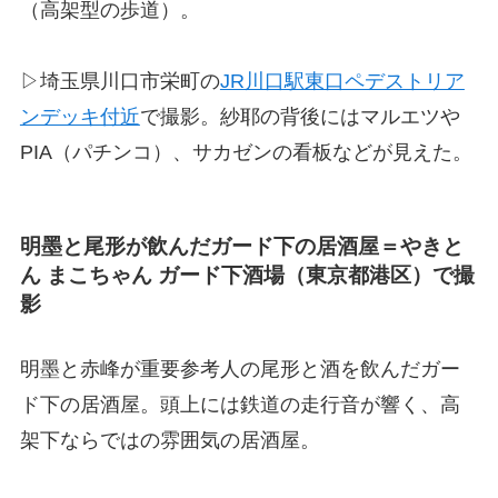
（高架型の歩道）。
▷埼玉県川口市栄町の
JR川口駅東口ペデストリア
ンデッキ付近
で撮影。紗耶の背後にはマルエツや
PIA（パチンコ）、サカゼンの看板などが見えた。
明墨と尾形が飲んだガード下の居酒屋＝やきと
ん まこちゃん ガード下酒場（東京都港区）で撮
影
明墨と赤峰が重要参考人の尾形と酒を飲んだガー
ド下の居酒屋。頭上には鉄道の走行音が響く、高
架下ならではの雰囲気の居酒屋。