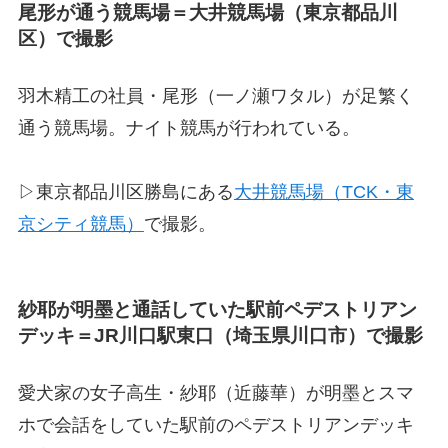
尾形が通う競馬場＝大井競馬場（東京都品川
区）で撮影
羽木精工の社員・尾形（一ノ瀬ワタル）が足繁く
通う競馬場。ナイト競馬が行われている。
▷東京都品川区勝島にある
大井競馬場（TCK・東
京シティ競馬）
で撮影。
紗耶が明墨と通話していた駅前ペデストリアン
デッキ＝JR川口駅東口（埼玉県川口市）で撮影
愛犬家の女子高生・紗耶（近藤華）が明墨とスマ
ホで会話をしていた駅前のペデストリアンデッキ