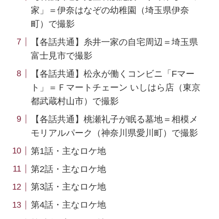
家」＝伊奈はなぞの幼稚園（埼玉県伊奈
町）で撮影
【各話共通】糸井一家の自宅周辺＝埼玉県
富士見市で撮影
【各話共通】松永が働くコンビニ「Fマー
ト」＝Ｆマートチェーン いしはら店（東京
都武蔵村山市）で撮影
【各話共通】桃瀬礼子が眠る墓地＝相模メ
モリアルパーク（神奈川県愛川町）で撮影
第1話・主なロケ地
第2話・主なロケ地
第3話・主なロケ地
第4話・主なロケ地