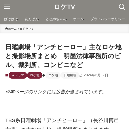
ロケTV
ばけばけ
あんぱん
とと姉ちゃん
ホーム
プライバシーポリシー
ホーム
★ドラマ
日曜劇場「アンチヒーロー」主なロケ地
と撮影場所まとめ 明墨法律事務所のビ
ル、裁判所、コンビニなど
2024年6月17日
★ドラマ
ロケ地
ロケ地
日曜劇場
※本ページのリンクには広告が含まれています。
TBS系日曜劇場「アンチヒーロー」（長谷川博己