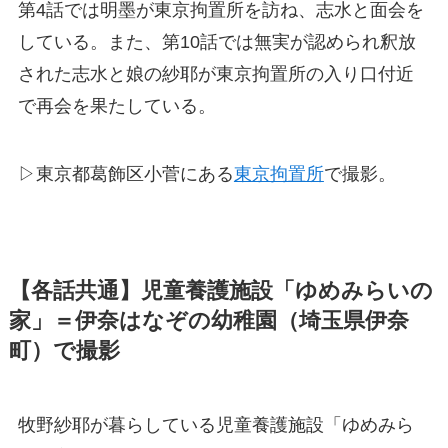
第4話では明墨が東京拘置所を訪ね、志水と面会を
している。また、第10話では無実が認められ釈放
された志水と娘の紗耶が東京拘置所の入り口付近
で再会を果たしている。
▷東京都葛飾区小菅にある
東京拘置所
で撮影。
【各話共通】児童養護施設「ゆめみらいの
家」＝伊奈はなぞの幼稚園（埼玉県伊奈
町）で撮影
牧野紗耶が暮らしている児童養護施設「ゆめみら