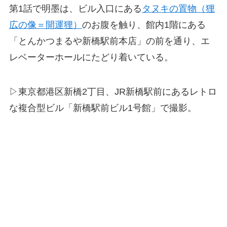
第1話で明墨は、ビル入口にある
タヌキの置物（狸
広の像＝開運狸）
のお腹を触り、館内1階にある
「とんかつまるや新橋駅前本店」の前を通り、エ
レベーターホールにたどり着いている。
▷東京都港区新橋2丁目、JR新橋駅前にあるレトロ
な複合型ビル「新橋駅前ビル1号館」で撮影。