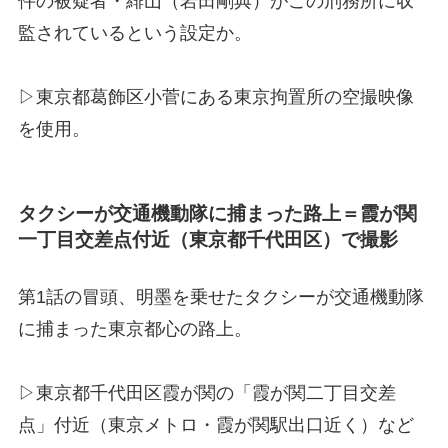
件の被疑者・緋山（岩田剛典）がこの刑務所に収
監されているという設定か。
▷東京都葛飾区小菅にある東京拘置所の空撮映像
を使用。
タクシーが交通機動隊に捕まった路上＝霞が関
一丁目交差点付近（東京都千代田区）で撮影
第1話の冒頭、明墨を乗せたタクシーが交通機動隊
に捕まった東京都心の路上。
▷東京都千代田区霞が関の「霞が関二丁目交差
点」付近（東京メトロ・霞が関駅出口近く）など