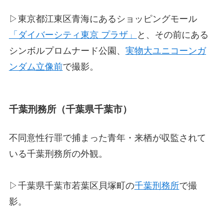
▷東京都江東区青海にあるショッピングモール
「ダイバーシティ東京 プラザ」
と、その前にある
シンボルプロムナード公園、
実物大ユニコーンガ
ンダム立像前
で撮影。
千葉刑務所（千葉県千葉市）
不同意性行罪で捕まった青年・来栖が収監されて
いる千葉刑務所の外観。
▷千葉県千葉市若葉区貝塚町の
千葉刑務所
で撮
影。