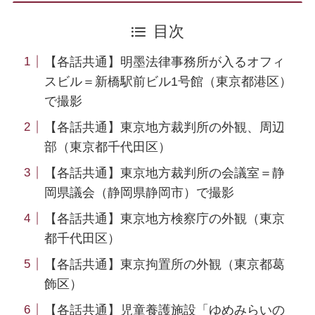
目次
【各話共通】明墨法律事務所が入るオフィ
スビル＝新橋駅前ビル1号館（東京都港区）
で撮影
【各話共通】東京地方裁判所の外観、周辺
部（東京都千代田区）
【各話共通】東京地方裁判所の会議室＝静
岡県議会（静岡県静岡市）で撮影
【各話共通】東京地方検察庁の外観（東京
都千代田区）
【各話共通】東京拘置所の外観（東京都葛
飾区）
【各話共通】児童養護施設「ゆめみらいの