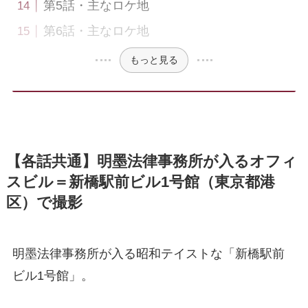
第5話・主なロケ地
第6話・主なロケ地
もっと見る
【各話共通】明墨法律事務所が入るオフィ
スビル＝新橋駅前ビル1号館（東京都港
区）で撮影
明墨法律事務所が入る昭和テイストな「新橋駅前
ビル1号館」。