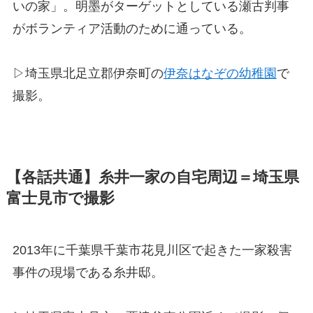
いの家」。明墨がターゲットとしている瀬古判事
がボランティア活動のために通っている。
▷埼玉県北足立郡伊奈町の
伊奈はなぞの幼稚園
で
撮影。
【各話共通】糸井一家の自宅周辺＝埼玉県
富士見市で撮影
2013年に千葉県千葉市花見川区で起きた一家殺害
事件の現場である糸井邸。