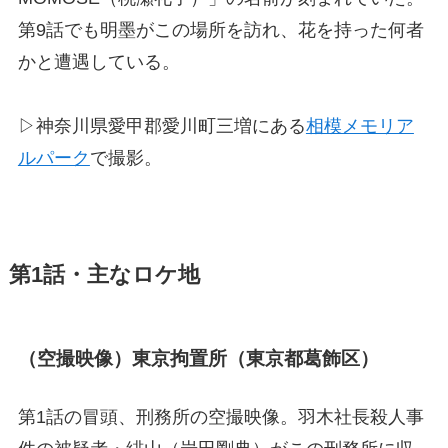
第9話でも明墨がこの場所を訪れ、花を持った何者
かと遭遇している。
▷神奈川県愛甲郡愛川町三増にある
相模メモリア
ルパーク
で撮影。
第1話・主なロケ地
（空撮映像）東京拘置所（東京都葛飾区）
第1話の冒頭、刑務所の空撮映像。羽木社長殺人事