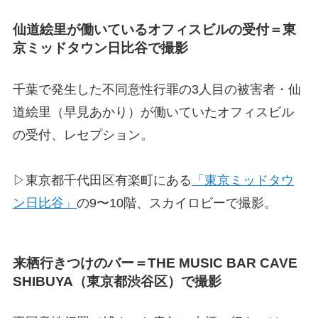
仙道絵里が働いているオフィスビルの受付＝東
京ミッドタウン日比谷で撮影
千葉で発生した不同意性行罪の3人目の被害者・仙
道絵里（早見あかり）が働いていたオフィスビル
の受付、レセプション。
▷東京都千代田区有楽町にある
「東京ミッドタウ
ン日比谷」
の9〜10階、スカイロビーで撮影。
来栖行きつけのバー＝THE MUSIC BAR CAVE
SHIBUYA（東京都渋谷区）で撮影