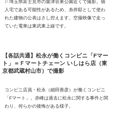
▷埼玉県富士見市の粟津谷東公園近くで撮影。個
人宅である可能性があるため、糸井邸として使わ
れた建物の公表はさし控えます。空撮映像で走っ
ていた電車は東武東上線です。
【各話共通】松永が働くコンビニ「Fマー
ト」＝Ｆマートチェーン いしはら店（東
京都武蔵村山市）で撮影
コンビニ店員・松永（細田善彦）が働くコンビニ
「Fマート」。赤峰は過去に松永に関する事件と関
わり、何らかの後悔がある様子。