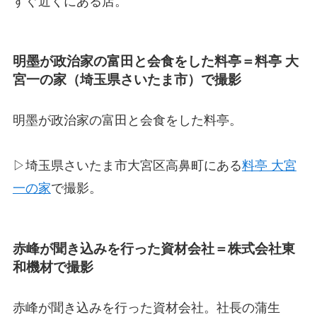
すぐ近くにある店。
明墨が政治家の富田と会食をした料亭＝料亭 大
宮一の家（埼玉県さいたま市）で撮影
明墨が政治家の富田と会食をした料亭。
▷埼玉県さいたま市大宮区高鼻町にある
料亭 大宮
一の家
で撮影。
赤峰が聞き込みを行った資材会社＝株式会社東
和機材で撮影
赤峰が聞き込みを行った資材会社。社長の蒲生