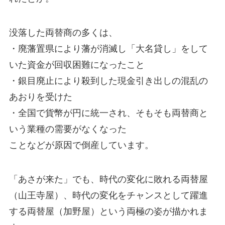
没落した両替商の多くは、
・廃藩置県により藩が消滅し「大名貸し」をして
いた資金が回収困難になったこと
・銀目廃止により殺到した現金引き出しの混乱の
あおりを受けた
・全国で貨幣が円に統一され、そもそも両替商と
いう業種の需要がなくなった
ことなどが原因で倒産しています。
「あさが来た」でも、時代の変化に敗れる両替屋
（山王寺屋）、時代の変化をチャンスとして躍進
する両替屋（加野屋）という両極の姿が描かれま