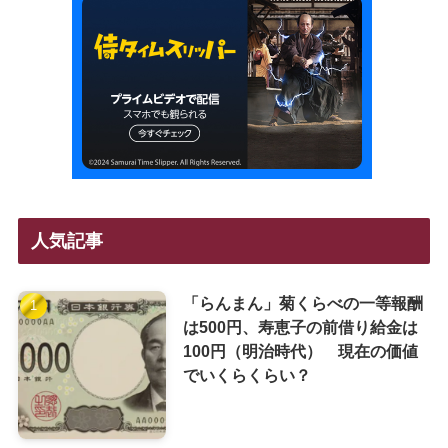
人気記事
「らんまん」菊くらべの一等報酬
は500円、寿恵子の前借り給金は
100円（明治時代） 現在の価値
でいくらくらい？