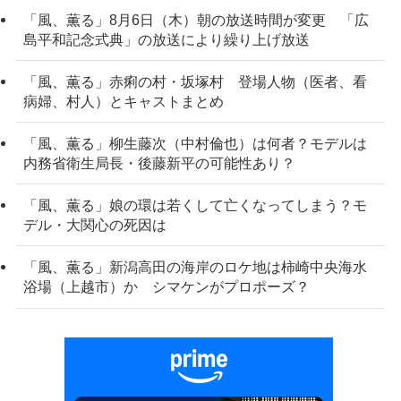
「風、薫る」8月6日（木）朝の放送時間が変更 「広
島平和記念式典」の放送により繰り上げ放送
「風、薫る」赤痢の村・坂塚村 登場人物（医者、看
病婦、村人）とキャストまとめ
「風、薫る」柳生藤次（中村倫也）は何者？モデルは
内務省衛生局長・後藤新平の可能性あり？
「風、薫る」娘の環は若くして亡くなってしまう？モ
デル・大関心の死因は
「風、薫る」新潟高田の海岸のロケ地は柿崎中央海水
浴場（上越市）か シマケンがプロポーズ？