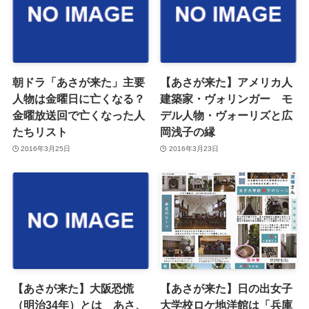
朝ドラ「あさが来た」主要
【あさが来た】アメリカ人
人物は金曜日に亡くなる？
建築家・ヴォリンガー モ
金曜放送回で亡くなった人
デル人物・ヴォーリズと広
たちリスト
岡浅子の縁
2016年3月25日
2016年3月23日
【あさが来た】大阪恐慌
【あさが来た】日の出女子
（明治34年）とは あさ、
大学校ロケ地洋館は「兵庫