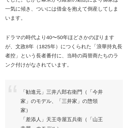
一気に傾き、ついには借金を抱えて倒産してしま
います。
ドラマの時代より40〜50年ほどさかのぼります
が、文政8年（1825年）につくられた「浪華持丸長
者控」という長者番付に、当時の両替商たちのラ
ンク付けがなされています。
「勧進元」三井八郎右衛門（「今井
家」のモデル、「三井家」の惣領
家）
「差添人」天王寺屋五兵衛（「山王