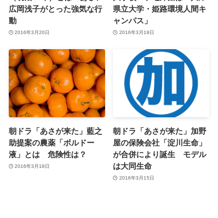
広岡浅子がとった強気な行
県立大学・姫路環境人間キ
動
ャンパス」
2016年3月20日
2016年3月19日
朝ドラ「あさが来た」藍之
朝ドラ「あさが来た」加野
助提案の農薬「ボルドー
屋の保険会社「淀川生命」
液」とは 危険性は？
が合併により誕生 モデル
は大同生命
2016年3月18日
2016年3月15日