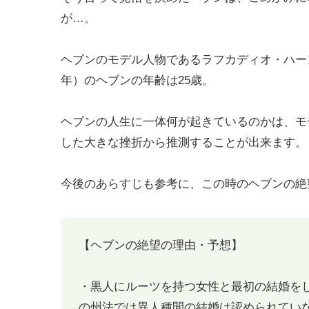
が…。
ヘブンのモデル人物であるラフカディオ・ハーン
年）のヘブンの年齢は25歳。
ヘブンの人生に一体何が起きているのかは、モデ
した大きな挫折から推測することが出来ます。
今後のあらすじも参考に、この時のヘブンの絶
【ヘブンの絶望の理由・予想】
・黒人にルーツを持つ女性と最初の結婚を
の州法では異人種間の結婚は認められてい