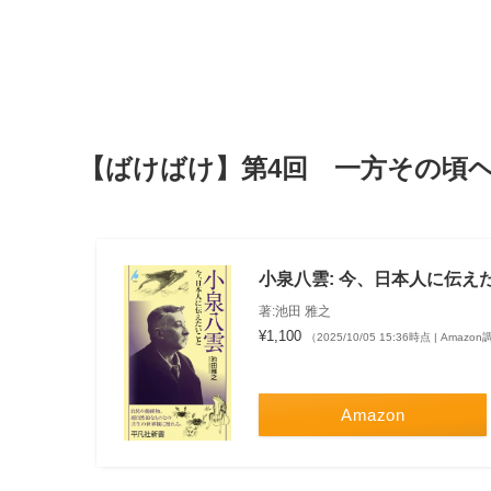
【ばけばけ】第4回 一方その頃
小泉八雲: 今、日本人に伝えたいこ
著:池田 雅之
¥1,100
（2025/10/05 15:36時点 | Amazo
Amazon