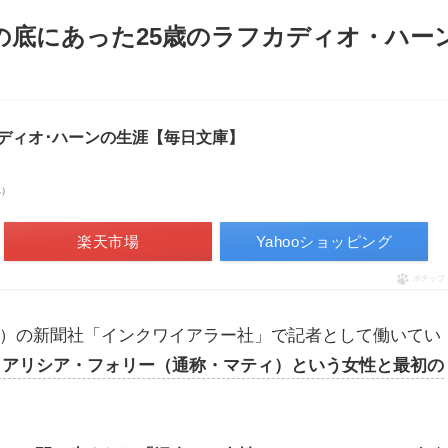
の底にあった25歳のラフカディオ・ハー
ディオ･ハーンの生涯【毎日文庫】
べ）
楽天市場
Yahooショッピング
ポチップ
州）の新聞社「インクワイアラー社」で記者として働いてい
アリシア・フォリー（通称・マティ）という女性と最初の