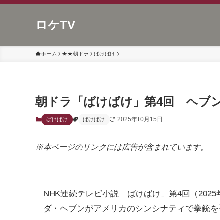
ロケTV
ホーム
★★朝ドラ
ばけばけ
朝ドラ「ばけばけ」第4回 ヘブ
2025年10月15日
ばけばけ
ばけばけ
※本ページのリンクには広告が含まれています。
NHK連続テレビ小説「ばけばけ」第4回（202
ダ・ヘブンがアメリカのシンシナティで拳銃を