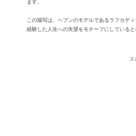
ます。
この描写は、ヘブンのモデルであるラフカディ
経験した人生への失望をモチーフにしていると
ス