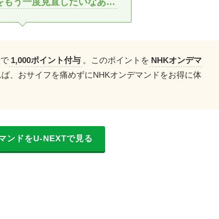
をもう一度見直したいなあ…
録で
1,000ポイント付与
。このポイントを
NHKオンデマ
ば、おサイフを痛めずにNHKオンデマンドをお得に体
マンドをU-NEXTで見る