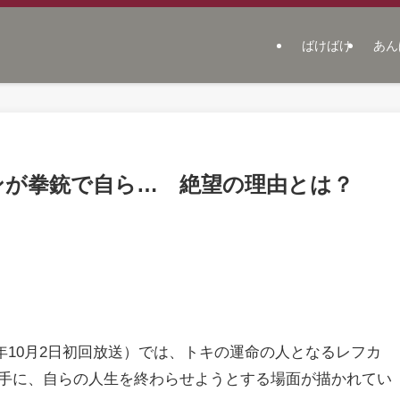
ばけばけ
あん
ンが拳銃で自ら… 絶望の理由とは？
5年10月2日初回放送）では、トキの運命の人となるレフカ
手に、自らの人生を終わらせようとする場面が描かれてい