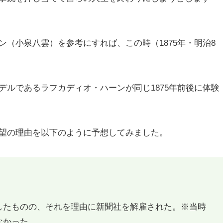
（小泉八雲）を参考にすれば、この時（1875年・明治8
ルであるラフカディオ・ハーンが同じ1875年前後に体験
望の理由を以下のように予想してみました。
したものの、それを理由に新聞社を解雇された。※当時
なかった。