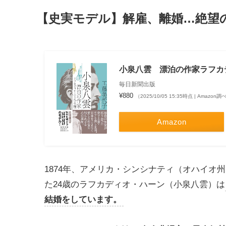
【史実モデル】解雇、離婚…絶望
小泉八雲 漂泊の作家ラフカ
毎日新聞出版
¥880
（2025/10/05 15:35時点 | Amazon調
Amazon
1874年、アメリカ・シンシナティ（オハイオ
た24歳のラフカディオ・ハーン（小泉八雲）は
結婚をしています。