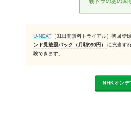
朝ドラのあの回
U-NEXT
（31日間無料トライアル）初回登
ンド見放題パック（月額990円）
に充当すれ
験できます。
NHKオンデ