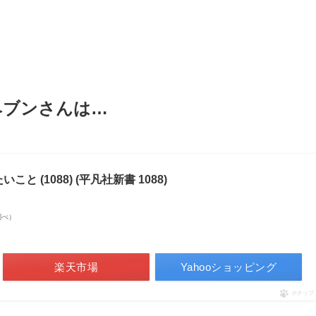
ヘブンさんは…
と (1088) (平凡社新書 1088)
n調べ）
楽天市場
Yahooショッピング
ポチップ