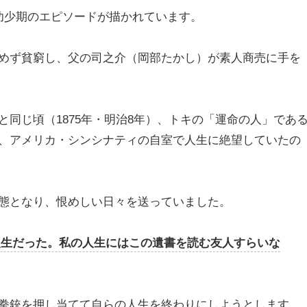
幼少期のエピソードが描かれています。
めず貧窮し、父の司之介（岡部たかし）が素人商売に手を
同じ頃（1875年・明治8年）、トキの「運命の人」であ
、アメリカ・シンシナティの自室で人生に絶望していたの
態となり、恨めしい日々を送っていました。
人生だった。私の人生にはこの遺書を読む友人すらいな
拳銃を押し当てて自らの人生を終わりにしようとします