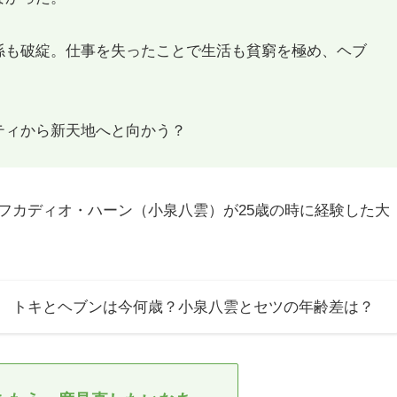
係も破綻。仕事を失ったことで生活も貧窮を極め、ヘブ
ティから新天地へと向かう？
フカディオ・ハーン（小泉八雲）が25歳の時に経験した大
 トキとヘブンは今何歳？小泉八雲とセツの年齢差は？