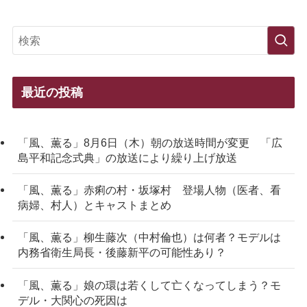
最近の投稿
「風、薫る」8月6日（木）朝の放送時間が変更 「広
島平和記念式典」の放送により繰り上げ放送
「風、薫る」赤痢の村・坂塚村 登場人物（医者、看
病婦、村人）とキャストまとめ
「風、薫る」柳生藤次（中村倫也）は何者？モデルは
内務省衛生局長・後藤新平の可能性あり？
「風、薫る」娘の環は若くして亡くなってしまう？モ
デル・大関心の死因は