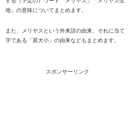
する（予定の）ワード「メリヤス」「メリヤス生
地」の意味についてまとめます。
また、メリヤスという外来語の由来、それに当て
字である「莫大小」の由来などもまとめます。
スポンサーリンク