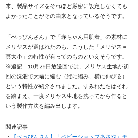
来、製品サイズをそれほど厳密に設定しなくても
よかったことがその由来となっているそうです。
「べっぴんさん」で「赤ちゃん用肌着」の素材に
メリヤスが選ばれたのも、こうした「メリヤス＝
莫大小」の特性が有ってのものといえそうです。
※追記：10月29日放送回では、メリヤス生地が初
回の洗濯で大幅に縮む（縦に縮み、横に伸びる）
という特性が紹介されました。すみれたちはそれ
を踏まえ、一度メリヤス生地を洗ってから作ると
いう製作方法を編み出します。
関連記事
・
【べっぴんさん】「ベビーショップあさや」モ