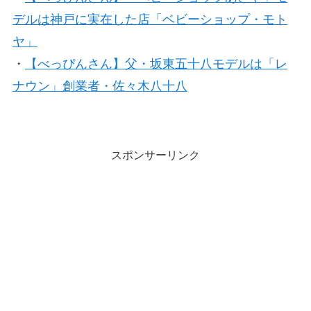
デルは神戸に実在した店「ベビーショップ・モト
ヤ」
・
【べっぴんさん】父・坂東五十八モデルは「レ
ナウン」創業者・佐々木八十八
スポンサーリンク