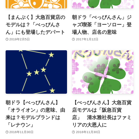
【まんぷく】大急百貨店の
朝ドラ「べっぴんさん」ジ
モデルは？「べっぴんさ
ャズ喫茶「ヨーソロー」登
ん」にも登場したデパート
場人物、店名の意味
2019年2月5日
2017年1月12日
朝ドラ【べっぴんさん】
【べっぴんさん】大急百貨
「オライオン」の意味、由
店モデルは「阪急百貨
来は？モデルブランドは
店」 清水雅社長はファミ
「レナウン」
リアの大恩人に
2016年11月30日
2016年11月30日