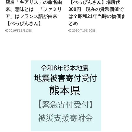
店名「キアリス」の命名由
【べっぴんさん】場所代
来、意味とは 「ファミリ
300円 現在の貨幣価値で
ア」はフランス語が由来
は？昭和21年当時の物価ま
【べっぴんさん】
とめ
2016年11月13日
2016年10月26日