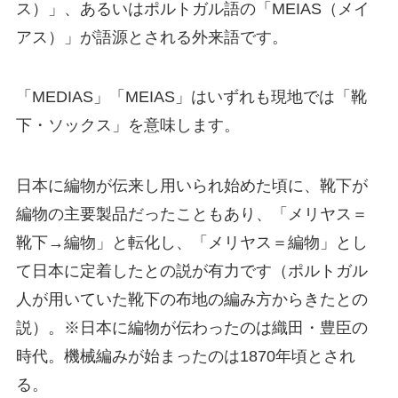
ス）」、あるいはポルトガル語の「MEIAS（メイ
アス）」が語源とされる外来語です。
「MEDIAS」「MEIAS」はいずれも現地では「靴
下・ソックス」を意味します。
日本に編物が伝来し用いられ始めた頃に、靴下が
編物の主要製品だったこともあり、「メリヤス＝
靴下→編物」と転化し、「メリヤス＝編物」とし
て日本に定着したとの説が有力です（ポルトガル
人が用いていた靴下の布地の編み方からきたとの
説）。※日本に編物が伝わったのは織田・豊臣の
時代。機械編みが始まったのは1870年頃とされ
る。