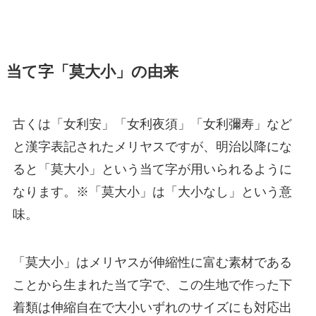
当て字「莫大小」の由来
古くは「女利安」「女利夜須」「女利彌寿」など
と漢字表記されたメリヤスですが、明治以降にな
ると「莫大小」という当て字が用いられるように
なります。※「莫大小」は「大小なし」という意
味。
「莫大小」はメリヤスが伸縮性に富む素材である
ことから生まれた当て字で、この生地で作った下
着類は伸縮自在で大小いずれのサイズにも対応出