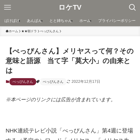
ロケTV
ばけばけ
あんぱん
とと姉ちゃん
ホーム
プライバシーポリシー
ホーム
★★朝ドラ
べっぴんさん
【べっぴんさん】メリヤスって何？その
意味と語源 当て字「莫大小」の由来と
は
2022年12月17日
べっぴんさん
べっぴんさん
※本ページのリンクには広告が含まれています。
NHK連続テレビ小説「べっぴんさん」第4週に登場