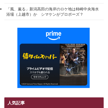
「風、薫る」新潟高田の海岸のロケ地は柿崎中央海水
浴場（上越市）か シマケンがプロポーズ？
人気記事