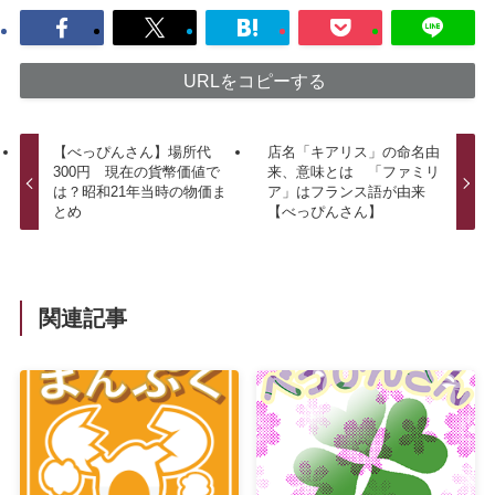
URLをコピーする
【べっぴんさん】場所代
店名「キアリス」の命名由
300円 現在の貨幣価値で
来、意味とは 「ファミリ
は？昭和21年当時の物価ま
ア」はフランス語が由来
とめ
【べっぴんさん】
関連記事