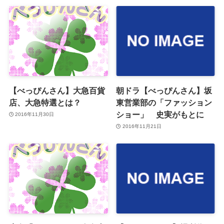
【べっぴんさん】大急百貨
朝ドラ【べっぴんさん】坂
店、大急特選とは？
東営業部の「ファッション
ショー」 史実がもとに
2016年11月30日
2016年11月21日