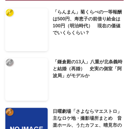
「らんまん」菊くらべの一等報酬
は500円、寿恵子の前借り給金は
100円（明治時代） 現在の価値
でいくらくらい？
「鎌倉殿の13人」八重が北条義時
と結婚（再婚） 史実の側室「阿
波局」がモデルか
日曜劇場「さよならマエストロ」
主なロケ地・撮影場所まとめ 音
楽ホール、うたカフェ、晴見市の