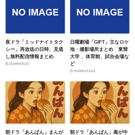
夜ドラ「ミッドナイトタク
日曜劇場「GIFT」主なロケ
シー」再放送の日時、見逃
地・撮影場所まとめ 東彗
し無料配信情報まとめ
大学 、体育館、試合会場な
ど
2026年6月1日
2026年4月14日
朝ドラ「あんぱん」まんが
朝ドラ「あんぱん」嵩が中