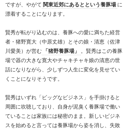
ですが、やがて
関東近郊にあるとという養豚場
に
漂着することになります。
賢秀が転がり込むのは、養豚への愛に満ちた経営
者・猪野寛大（中原丈雄）とその娘・清恵（佐津
川愛美）が営む
「猪野養豚場」
。賢秀はこの養豚
場で器の大きな寛大やチャキチャキ娘の清恵の世
話になりながら、少しずつ人生に変化を見せてい
くことになりそうです。
賢秀はいずれ「ビッグなビジネス」を手掛けると
周囲に吹聴しており、自身が泥臭く養豚場で働い
ていることは家族には秘密のまま。新しいビジネ
スを始めると言っては養豚場から姿を消し、失敗