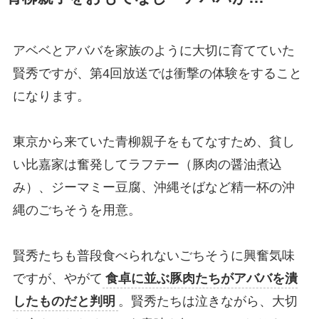
アベベとアババを家族のように大切に育てていた
賢秀ですが、第4回放送では衝撃の体験をすること
になります。
東京から来ていた青柳親子をもてなすため、貧し
い比嘉家は奮発してラフテー（豚肉の醤油煮込
み）、ジーマミー豆腐、沖縄そばなど精一杯の沖
縄のごちそうを用意。
賢秀たちも普段食べられないごちそうに興奮気味
ですが、やがて
食卓に並ぶ豚肉たちがアババを潰
したものだと判明
。賢秀たちは泣きながら、大切