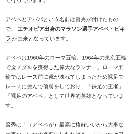
て行っています。
アベベとアババという名前は賢秀が付けたもの
で、
エチオピア出身のマラソン選手アベベ・ビキ
ラ
が由来となっています。
アベベは1960年のローマ五輪、1964年の東京五輪
で金メダルを獲得した偉大なランナー。ローマ五
輪ではレース前に靴が壊れてしまったため裸足で
レースに挑んで優勝をしており、「裸足の王者」
「裸足のアベベ」として世界的英雄となっていま
す。
賢秀は「（アベベが）最高に格好いいから大事な