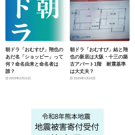
朝ドラ「おむすび」翔也の
朝ドラ「おむすび」結と翔
あだ名「ショッピー」って
也の新居は大阪・十三の築
何？命名由来と命名者は
古アパート1階 耐震基準
誰？
は大丈夫？
2025年2月21日
2025年1月10日