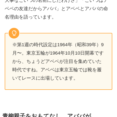
大事なこいつの名前にしたわけさ」「こいつはア
ベベの友達だからアババ」とアベベとアババの命
名理由を語っています。
※第1週の時代設定は1964年（昭和39年）9
月〜。東京五輪が1964年10月10日開幕です
から、ちょうどアベベが注目を集めていた
時代ですね。アベベは東京五輪では靴を履
いてレースに出場しています。
青柳親子をおもてなし アババが…