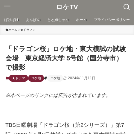
ロケTV
ばけばけ
あんぱん
とと姉ちゃん
ホーム
プライバシーポリシー
ホーム
★ドラマ
「ドラゴン桜」ロケ地・東大模試の試験
会場 東京経済大学 5号館（国分寺市）
で撮影
2024年11月11日
★ドラマ
ロケ地
ロケ地
※本ページのリンクには広告が含まれています。
TBS日曜劇場「ドラゴン桜（第2シリーズ）」第7