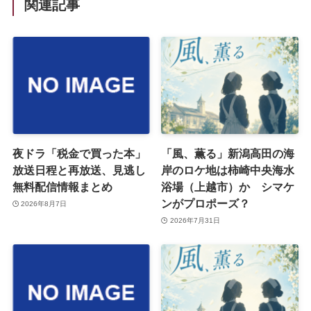
関連記事
夜ドラ「税金で買った本」
「風、薫る」新潟高田の海
放送日程と再放送、見逃し
岸のロケ地は柿崎中央海水
無料配信情報まとめ
浴場（上越市）か シマケ
ンがプロポーズ？
2026年8月7日
2026年7月31日