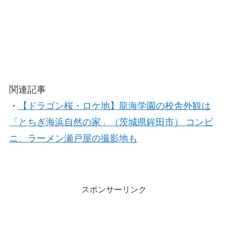
関連記事
・
【ドラゴン桜・ロケ地】龍海学園の校舎外観は
「とちぎ海浜自然の家」（茨城県鉾田市） コンビ
ニ、ラーメン瀬戸屋の撮影地も
スポンサーリンク