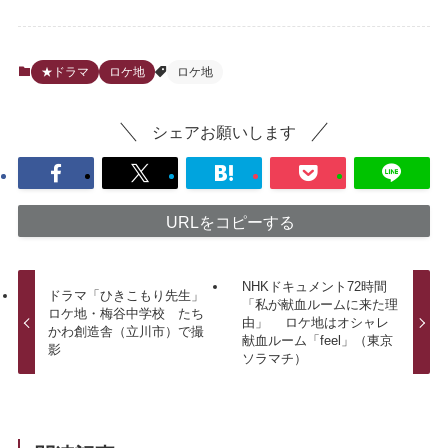
★ドラマ
ロケ地
ロケ地
シェアお願いします
URLをコピーする
NHKドキュメント72時間
ドラマ「ひきこもり先生」
「私が献血ルームに来た理
ロケ地・梅谷中学校 たち
由」 ロケ地はオシャレ
かわ創造舎（立川市）で撮
献血ルーム「feel」（東京
影
ソラマチ）