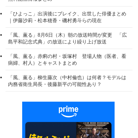
「ひよっこ」出演後にブレイク、出世した俳優まとめ
｜伊藤沙莉・松本穂香・磯村勇斗らの現在
「風、薫る」8月6日（木）朝の放送時間が変更 「広
島平和記念式典」の放送により繰り上げ放送
「風、薫る」赤痢の村・坂塚村 登場人物（医者、看
病婦、村人）とキャストまとめ
「風、薫る」柳生藤次（中村倫也）は何者？モデルは
内務省衛生局長・後藤新平の可能性あり？