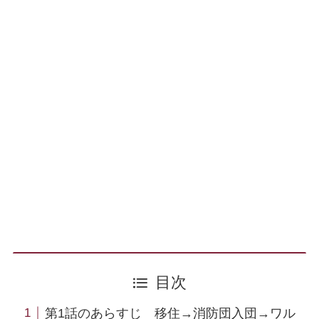
目次
第1話のあらすじ 移住→消防団入団→ワル