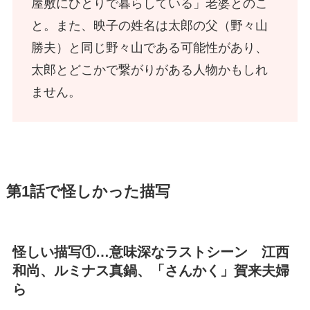
屋敷にひとりで暮らしている」老婆とのこ
と。また、映子の姓名は太郎の父（野々山
勝夫）と同じ野々山である可能性があり、
太郎とどこかで繋がりがある人物かもしれ
ません。
第1話で怪しかった描写
怪しい描写①…意味深なラストシーン 江西
和尚、ルミナス真鍋、「さんかく」賀来夫婦
ら