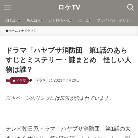
ロケTV
ばけばけ
あんぱん
とと姉ちゃん
ホーム
プライバシーポリシー
ホーム
★ドラマ
ドラマ「ハヤブサ消防団」第1話のあら
すじとミステリー・謎まとめ 怪しい人
物は誰？
2023年7月20日
★ドラマ
ドラマ
※本ページのリンクには広告が含まれています。
テレビ朝日系ドラマ「ハヤブサ消防団」第1話の大