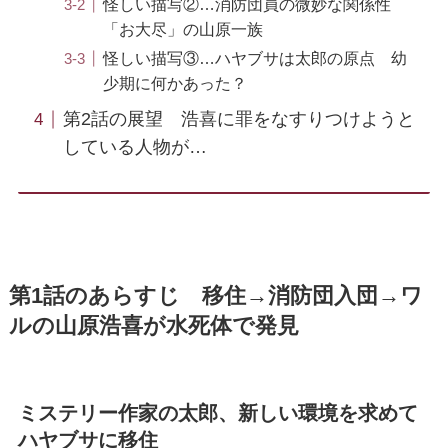
怪しい描写②…消防団員の微妙な関係性
「お大尽」の山原一族
怪しい描写③…ハヤブサは太郎の原点 幼
少期に何かあった？
第2話の展望 浩喜に罪をなすりつけようと
している人物が…
第1話のあらすじ 移住→消防団入団→ワ
ルの山原浩喜が水死体で発見
ミステリー作家の太郎、新しい環境を求めて
ハヤブサに移住