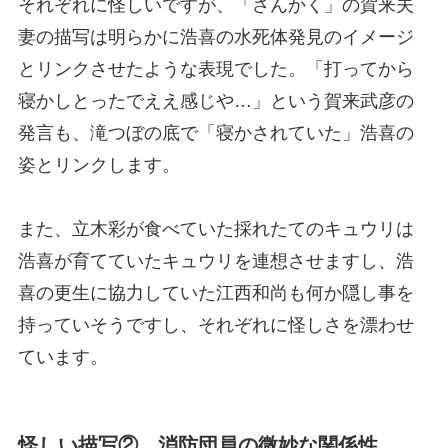
それぞれに怪しいですが、「さんかく」の賀来夫
妻の描写は明らかに浩喜の水死体発見のイメージ
とリンクさせたような表現でした。「打ってから
寝かしとったでええ感じや…」という賀来武彦の
発言も、滝つぼの底で「寝かされていた」浩喜の
姿とリンクします。
また、立木彩が食べていた採れたてのキュウリは
浩喜が育てていたキュウリを連想させますし、浩
喜の更生に協力していた江西和尚も何か隠し事を
持っていそうですし、それぞれに怪しさを漂わせ
ています。
怪しい描写②…消防団員の微妙な関係性