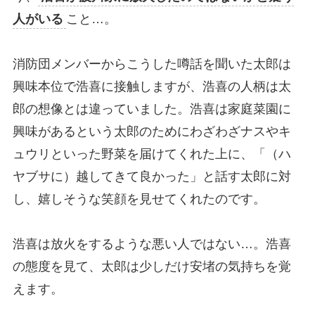
人がいる
こと…。
消防団メンバーからこうした噂話を聞いた太郎は
興味本位で浩喜に接触しますが、浩喜の人柄は太
郎の想像とは違っていました。浩喜は家庭菜園に
興味があるという太郎のためにわざわざナスやキ
ュウリといった野菜を届けてくれた上に、「（ハ
ヤブサに）越してきて良かった」と話す太郎に対
し、嬉しそうな笑顔を見せてくれたのです。
浩喜は放火をするような悪い人ではない…。浩喜
の態度を見て、太郎は少しだけ安堵の気持ちを覚
えます。