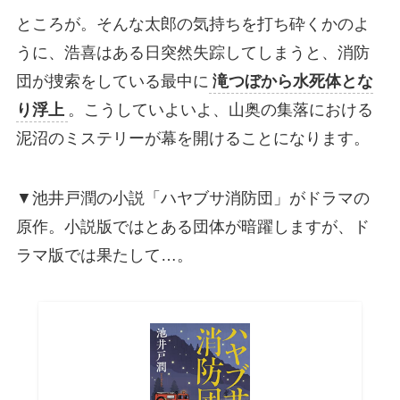
ところが。そんな太郎の気持ちを打ち砕くかのよ
うに、浩喜はある日突然失踪してしまうと、消防
団が捜索をしている最中に
滝つぼから水死体とな
り浮上
。こうしていよいよ、山奥の集落における
泥沼のミステリーが幕を開けることになります。
▼池井戸潤の小説「ハヤブサ消防団」がドラマの
原作。小説版ではとある団体が暗躍しますが、ド
ラマ版では果たして…。