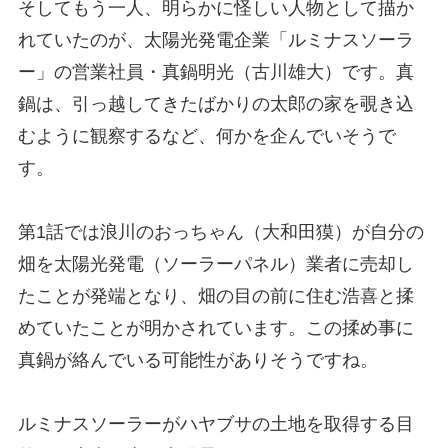
そしてもう一人、明らかに怪しい人物として描か
れていたのが、太陽光発電企業「ルミナスソーラ
ー」の営業社員・真鍋明光（古川雄大）です。真
鍋は、引っ越してきたばかりの太郎の家を覗き込
むように観察するなど、何かを企んでいそうで
す。
第1話では浪川のおっちゃん（大和田獏）が自分の
畑を太陽光発電（ソーラーパネル）業者に売却し
たことが発端となり、畑の目の前に住む浩喜と揉
めていたことが明かされています。この揉め事に
真鍋が絡んでいる可能性がありそうですね。
ルミナスソーラーがハヤブサの土地を取得する目