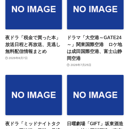
夜ドラ「税金で買った本」
ドラマ「大空港～GATE24
放送日程と再放送、見逃し
～」関東国際空港 ロケ地
無料配信情報まとめ
は成田国際空港、富士山静
岡空港
2026年8月7日
2026年7月25日
夜ドラ「ミッドナイトタク
日曜劇場「GIFT」坂東酒造