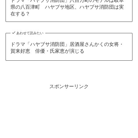
ドラマ「ハヤブサ消防団」八百万町のモデルは岐阜
県の八百津町 ハヤブサ地区、ハヤブサ消防団は実
在する？
あわせて読みたい
ドラマ「ハヤブサ消防団」居酒屋さんかくの女将・
賀来好恵 俳優・氏家恵が演じる
スポンサーリンク