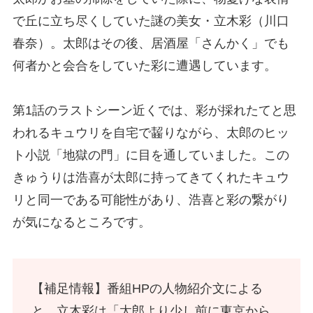
で丘に立ち尽くしていた謎の美女・立木彩（川口
春奈）。太郎はその後、居酒屋「さんかく」でも
何者かと会合をしていた彩に遭遇しています。
第1話のラストシーン近くでは、彩が採れたてと思
われるキュウリを自宅で齧りながら、太郎のヒッ
ト小説「地獄の門」に目を通していました。この
きゅうりは浩喜が太郎に持ってきてくれたキュウ
リと同一である可能性があり、浩喜と彩の繋がり
が気になるところです。
【補足情報】番組HPの人物紹介文による
と、立木彩は「太郎より少し前に東京から