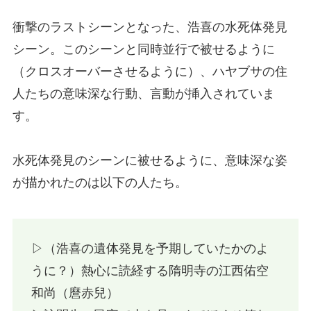
衝撃のラストシーンとなった、浩喜の水死体発見
シーン。このシーンと同時並行で被せるように
（クロスオーバーさせるように）、ハヤブサの住
人たちの意味深な行動、言動が挿入されていま
す。
水死体発見のシーンに被せるように、意味深な姿
が描かれたのは以下の人たち。
▷（浩喜の遺体発見を予期していたかのよ
うに？）熱心に読経する隋明寺の江西佑空
和尚（麿赤兒）