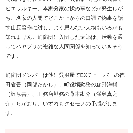
ヒエラルキー、本家分家の揉め事などが発生しが
ち。名家の人間でどこか上からの口調で物事を話
す山原賢作に対し、よく思わない人物もいるかも
知れません。消防団に入団した太郎は、活動を通
してハヤブサの複雑な人間関係を知っていきそう
です。
消防団メンバーは他に呉服屋でEXチューバーの徳
田省吾（岡部たかし）、町役場勤務の森野洋輔
（梶原善）、工務店勤務の藤本勘介（満島真之
介）らがおり、いずれもクセモノの予感がしま
す。