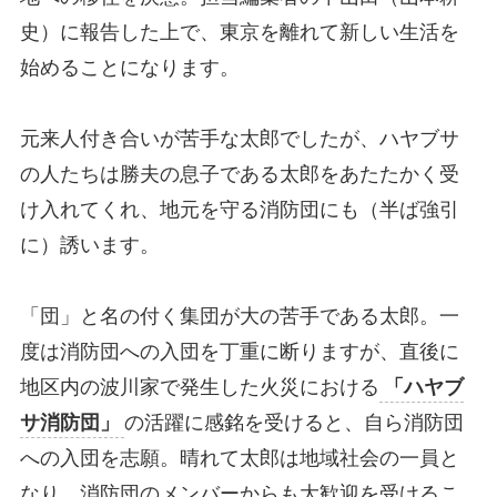
史）に報告した上で、東京を離れて新しい生活を
始めることになります。
元来人付き合いが苦手な太郎でしたが、ハヤブサ
の人たちは勝夫の息子である太郎をあたたかく受
け入れてくれ、地元を守る消防団にも（半ば強引
に）誘います。
「団」と名の付く集団が大の苦手である太郎。一
度は消防団への入団を丁重に断りますが、直後に
地区内の波川家で発生した火災における
「ハヤブ
サ消防団」
の活躍に感銘を受けると、自ら消防団
への入団を志願。晴れて太郎は地域社会の一員と
なり、消防団のメンバーからも大歓迎を受けるこ