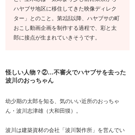
ハヤブサ地区に移住してきた映像ディレク
ター」とのこと。第2話以降、ハヤブサの町
おこし動画企画を制作する過程で、彩と太
郎に接点が生まれていきそうです。
怪しい人物？②…不審火でハヤブサを去った
波川のおっちゃん
幼少期の太郎を知る、気のいい近所のおっちゃ
ん・波川志津雄（大和田獏）。
波川は建築資材の会社「波川製作所」を営んでい