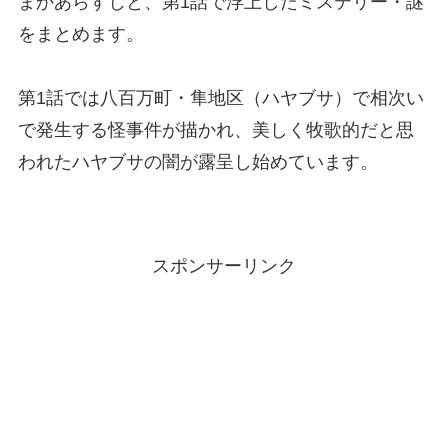
まかあらすじと、第1話で浮上したミステリー・謎
をまとめます。
第1話では八百万町・隼地区（ハヤブサ）で相次い
で発生する怪事件が描かれ、美しく牧歌的だと思
われたハヤブサの闇が露呈し始めています。
スポンサーリンク