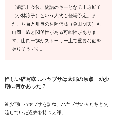
【追記】今後、物語のキーとなる山原展子
（小林涼子）という人物も登場予定。ま
た、八百万町長の村岡信蔵（金田明夫）も
山岡一族と関係性がある可能性がありま
す。山岡一族がストーリー上で重要な鍵を
握りそうです。
怪しい描写③…ハヤブサは太郎の原点 幼少
期に何かあった？
幼少期にハヤブサを訪ね、ハヤブサの人たちと交
流していた過去を持つ太郎。