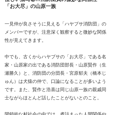
「お大尽」の山原一族
一見仲が良さそうに見える「ハヤブサ消防団」の
メンバーですが、注意深く観察すると微妙な関係
性が見えてきます。
中でも、古くからハヤブサの「お大尽」である名
家・山原家の出である消防団部長・山原賢作（生
瀬勝久）と、消防団の分団長・宮原郁夫（橋本じ
ゅん）は犬猿の仲で、口論になることが多いよう
です。また、賢作と浩喜は同じ山原一族の親戚同
士ながらほとんど話したことがないとのこと。
閉鎖的な村社会の中では、煮詰まった人間関係や