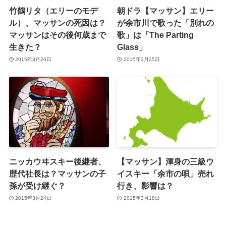
竹鶴リタ（エリーのモデ
朝ドラ【マッサン】エリー
ル）、マッサンの死因は？
が余市川で歌った「別れの
マッサンはその後何歳まで
歌」は「The Parting
生きた？
Glass」
2015年3月26日
2015年3月25日
ニッカウヰスキー後継者、
【マッサン】渾身の三級ウ
歴代社長は？マッサンの子
イスキー「余市の唄」売れ
孫が受け継ぐ？
行き、影響は？
2015年3月24日
2015年3月18日