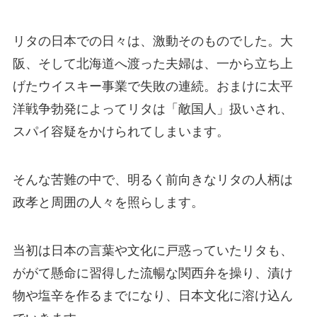
リタの日本での日々は、激動そのものでした。大
阪、そして北海道へ渡った夫婦は、一から立ち上
げたウイスキー事業で失敗の連続。おまけに太平
洋戦争勃発によってリタは「敵国人」扱いされ、
スパイ容疑をかけられてしまいます。
そんな苦難の中で、明るく前向きなリタの人柄は
政孝と周囲の人々を照らします。
当初は日本の言葉や文化に戸惑っていたリタも、
ががて懸命に習得した流暢な関西弁を操り、漬け
物や塩辛を作るまでになり、日本文化に溶け込ん