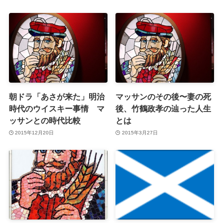
朝ドラ「あさが来た」明治
マッサンのその後〜妻の死
時代のウイスキー事情 マ
後、竹鶴政孝の辿った人生
ッサンとの時代比較
とは
2015年12月20日
2015年3月27日