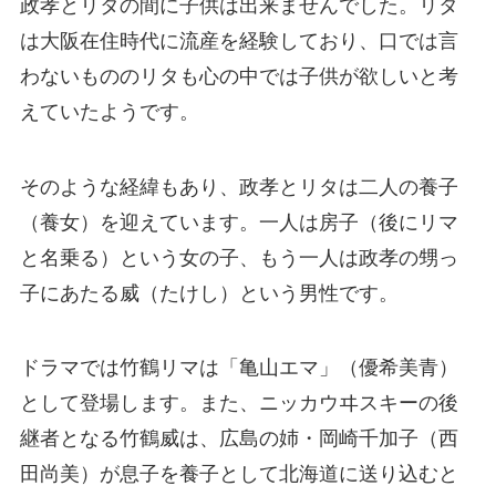
政孝とリタの間に子供は出来ませんでした。リタ
は大阪在住時代に流産を経験しており、口では言
わないもののリタも心の中では子供が欲しいと考
えていたようです。
そのような経緯もあり、政孝とリタは二人の養子
（養女）を迎えています。一人は房子（後にリマ
と名乗る）という女の子、もう一人は政孝の甥っ
子にあたる威（たけし）という男性です。
ドラマでは竹鶴リマは「亀山エマ」（優希美青）
として登場します。また、ニッカウヰスキーの後
継者となる竹鶴威は、広島の姉・岡崎千加子（西
田尚美）が息子を養子として北海道に送り込むと