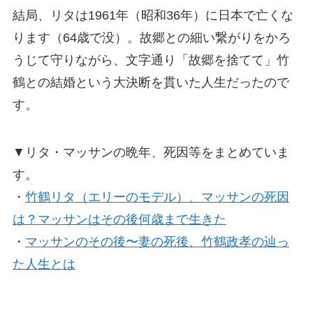
結局、リタは1961年（昭和36年）に日本で亡くな
ります（64歳で没）。故郷との細い繋がりをかろ
うじて守りながら、文字通り「故郷を捨てて」竹
鶴との結婚という大決断を貫いた人生だったので
す。
▼リタ・マッサンの晩年、死因等をまとめていま
す。
・
竹鶴リタ（エリーのモデル）、マッサンの死因
は？マッサンはその後何歳まで生きた
・
マッサンのその後〜妻の死後、竹鶴政孝の辿っ
た人生とは