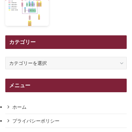
カテゴリー
カ
テ
ゴ
リ
メニュー
ー
ホーム
プライバシーポリシー