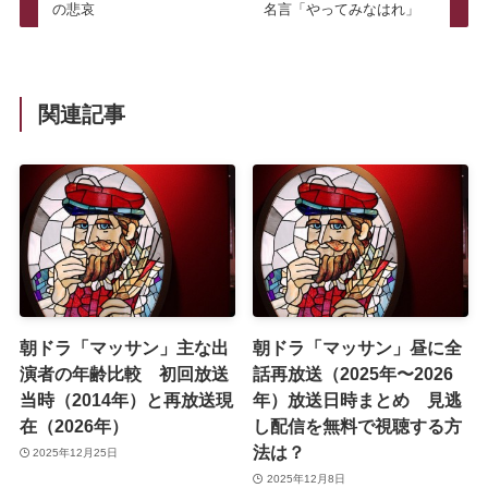
の悲哀
名言「やってみなはれ」
関連記事
朝ドラ「マッサン」主な出
朝ドラ「マッサン」昼に全
演者の年齢比較 初回放送
話再放送（2025年〜2026
当時（2014年）と再放送現
年）放送日時まとめ 見逃
在（2026年）
し配信を無料で視聴する方
法は？
2025年12月25日
2025年12月8日