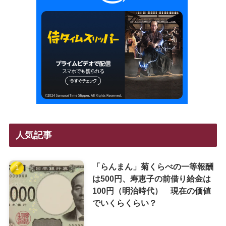
人気記事
「らんまん」菊くらべの一等報酬
は500円、寿恵子の前借り給金は
100円（明治時代） 現在の価値
でいくらくらい？