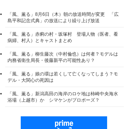
「風、薫る」8月6日（木）朝の放送時間が変更 「広
島平和記念式典」の放送により繰り上げ放送
「風、薫る」赤痢の村・坂塚村 登場人物（医者、看
病婦、村人）とキャストまとめ
「風、薫る」柳生藤次（中村倫也）は何者？モデルは
内務省衛生局長・後藤新平の可能性あり？
「風、薫る」娘の環は若くして亡くなってしまう？モ
デル・大関心の死因は
「風、薫る」新潟高田の海岸のロケ地は柿崎中央海水
浴場（上越市）か シマケンがプロポーズ？