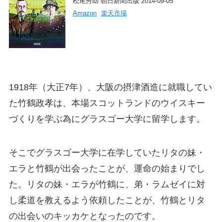
松尾秀助 朝日新聞出版 2014-09-05
Amazon
楽天市場
1918年（大正7年）、大阪の摂津酒造に就職してい
た竹鶴政孝は、本場スコットランドのウイスキー
づくりを学ぶ為にグラスゴー大学に留学します。
そこでグラスゴー大学に在学していたリタの妹・
エラと竹鶴が出会ったことが、運命の始まりでし
た。リタの妹・エラが竹鶴に、弟・ラムゼイに対
し柔道を教えるよう依頼したことが、竹鶴とリタ
の出会いのキッカケとなったのです。