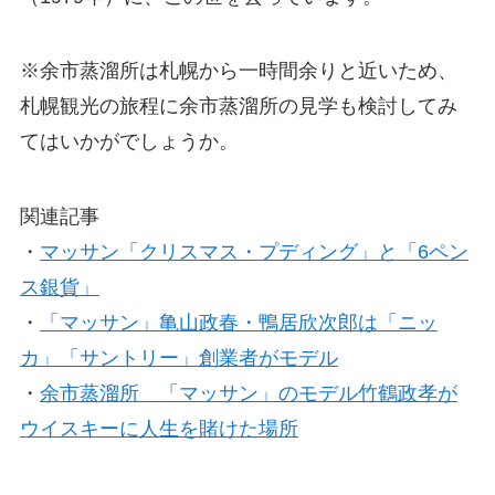
※余市蒸溜所は札幌から一時間余りと近いため、
札幌観光の旅程に余市蒸溜所の見学も検討してみ
てはいかがでしょうか。
関連記事
・
マッサン「クリスマス・プディング」と「6ペン
ス銀貨」
・
「マッサン」亀山政春・鴨居欣次郎は「ニッ
カ」「サントリー」創業者がモデル
・
余市蒸溜所 「マッサン」のモデル竹鶴政孝が
ウイスキーに人生を賭けた場所