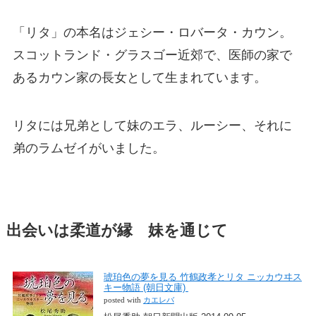
「リタ」の本名はジェシー・ロバータ・カウン。
スコットランド・グラスゴー近郊で、医師の家で
あるカウン家の長女として生まれています。
リタには兄弟として妹のエラ、ルーシー、それに
弟のラムゼイがいました。
出会いは柔道が縁 妹を通じて
琥珀色の夢を見る 竹鶴政孝とリタ ニッカウヰス
キー物語 (朝日文庫)
posted with
カエレバ