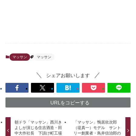
マッサン
マッサン
シェアお願いします
URLをコピーする
朝ドラ「マッサン」西川き
「マッサン」鴨居欣次郎
よしが演じる住吉酒造・田
（堤真一）モデル サント
中大作社長 下請け町工場
リー創業者・鳥井信治郎の