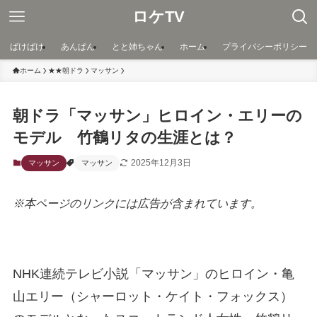
ロケTV
ばけばけ
あんぱん
とと姉ちゃん
ホーム
プライバシーポリシー
ホーム
★★朝ドラ
マッサン
朝ドラ「マッサン」ヒロイン・エリーの
モデル 竹鶴リタの生涯とは？
2025年12月3日
マッサン
マッサン
※本ページのリンクには広告が含まれています。
NHK連続テレビ小説「マッサン」のヒロイン・亀
山エリー（シャーロット・ケイト・フォックス）