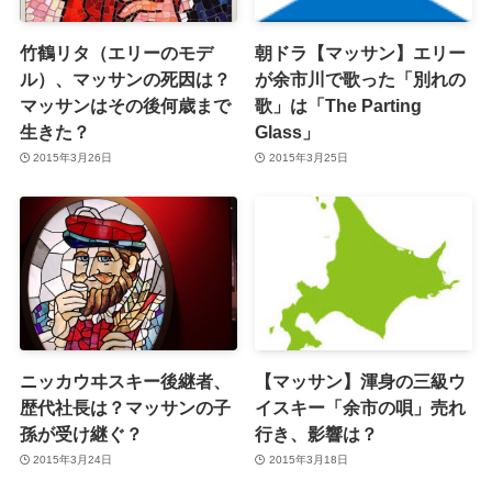
竹鶴リタ（エリーのモデ
朝ドラ【マッサン】エリー
ル）、マッサンの死因は？
が余市川で歌った「別れの
マッサンはその後何歳まで
歌」は「The Parting
生きた？
Glass」
2015年3月26日
2015年3月25日
ニッカウヰスキー後継者、
【マッサン】渾身の三級ウ
歴代社長は？マッサンの子
イスキー「余市の唄」売れ
孫が受け継ぐ？
行き、影響は？
2015年3月24日
2015年3月18日