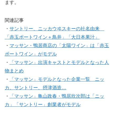
ます。
関連記事
・
サントリー、ニッカウヰスキーの社名由来
「赤玉ポートワイン＋鳥井」「大日本果汁」
・
マッサン・鴨居商店の「太陽ワイン」は「赤玉
ポートワイン」がモデル
・
「マッサン」出演キャストとモデルとなった人
物まとめ
・
「マッサン」モデルとなった企業一覧 ニッ
カ、サントリー、摂津酒造…
・
「マッサン」亀山政春・鴨居欣次郎は「ニッ
カ」「サントリー」創業者がモデル