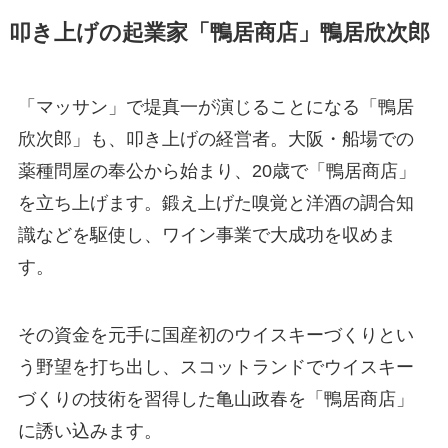
叩き上げの起業家「鴨居商店」鴨居欣次郎
「マッサン」で堤真一が演じることになる「鴨居
欣次郎」も、叩き上げの経営者。大阪・船場での
薬種問屋の奉公から始まり、20歳で「鴨居商店」
を立ち上げます。鍛え上げた嗅覚と洋酒の調合知
識などを駆使し、ワイン事業で大成功を収めま
す。
その資金を元手に国産初のウイスキーづくりとい
う野望を打ち出し、スコットランドでウイスキー
づくりの技術を習得した亀山政春を「鴨居商店」
に誘い込みます。