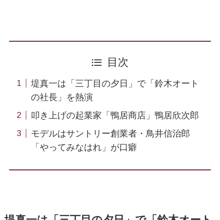
目次
堤真一は「三丁目の夕日」で「鈴木オート
の社長」を熱演
叩き上げの起業家「鴨居商店」鴨居欣次郎
モデルはサントリー創業者・鳥井信治郎
「やってみなはれ」が口癖
堤真一は「三丁目の夕日」で「鈴木オート