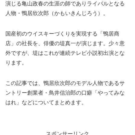
演じる亀山政春の生涯の師でありライバルとなる
人物・鴨居欣次郎（かもいきんじろう）。
国産初のウイスキーづくりを実現する「鴨居商
店」の社長を、俳優の堤真一が演じます。少々意
外ですが、堤はこれが連続テレビ小説初出演とな
ります。
この記事では、鴨居欣次郎のモデル人物であるサ
ントリー創業者・鳥井信治郎の口癖「やってみな
はれ」などについてまとめます。
スポンサーリンク