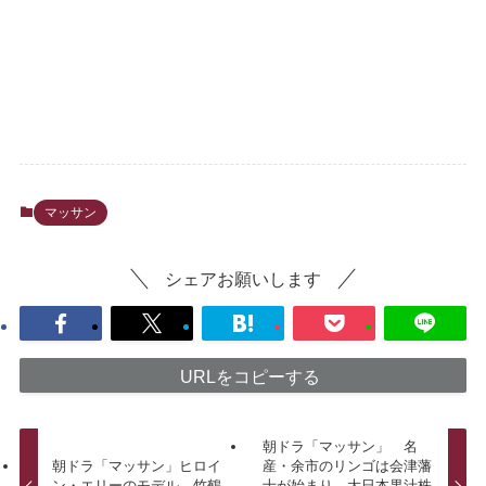
マッサン
シェアお願いします
URLをコピーする
朝ドラ「マッサン」 名
朝ドラ「マッサン」ヒロイ
産・余市のリンゴは会津藩
ン・エリーのモデル 竹鶴
士が始まり 大日本果汁株