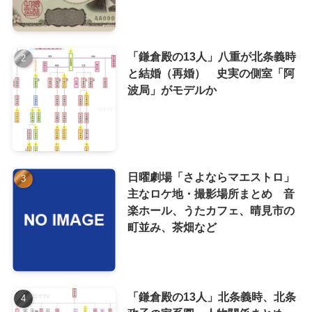
「鎌倉殿の13人」八重が北条義時
と結婚（再婚） 史実の側室「阿
波局」がモデルか
日曜劇場「さよならマエストロ」
主なロケ地・撮影場所まとめ 音
楽ホール、うたカフェ、晴見市の
町並み、茶畑など
「鎌倉殿の13人」北条義時、北条