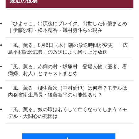
最近の投稿
「ひよっこ」出演後にブレイク、出世した俳優まとめ
｜伊藤沙莉・松本穂香・磯村勇斗らの現在
「風、薫る」8月6日（木）朝の放送時間が変更 「広
島平和記念式典」の放送により繰り上げ放送
「風、薫る」赤痢の村・坂塚村 登場人物（医者、看
病婦、村人）とキャストまとめ
「風、薫る」柳生藤次（中村倫也）は何者？モデルは
内務省衛生局長・後藤新平の可能性あり？
「風、薫る」娘の環は若くして亡くなってしまう？モ
デル・大関心の死因は