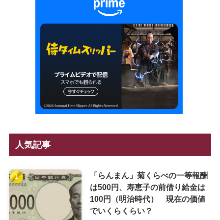
人気記事
「らんまん」菊くらべの一等報酬
は500円、寿恵子の前借り給金は
100円（明治時代） 現在の価値
でいくらくらい？