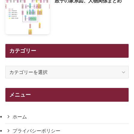
政子の家系図、人物関係まとめ
カテゴリー
カ
テ
ゴ
リ
メニュー
ー
ホーム
プライバシーポリシー