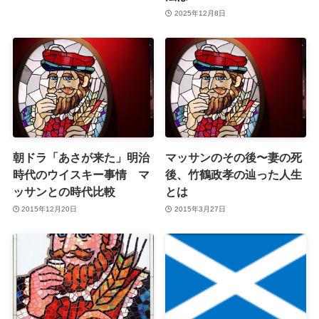
2025年12月8日
朝ドラ「あさが来た」明治
マッサンのその後〜妻の死
時代のウイスキー事情 マ
後、竹鶴政孝の辿った人生
ッサンとの時代比較
とは
2015年12月20日
2015年3月27日