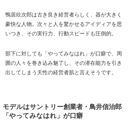
鴨居欣次郎は古き良き経営者らしく、器が大きく
豪快な人物。次々と人を驚かせるアイディアを思
いつき、その実行力、行動スピードも圧倒的。
部下に対しても「やってみなはれ」が口癖で、周
囲の人々を巻き込み魅了し、その潜在能力を引き
出してしまう天性の経営者肌と言えそうです。
モデルはサントリー創業者・鳥井信治郎
「やってみなはれ」が口癖