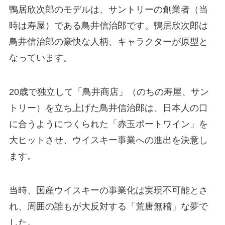
鴨居欣次郎のモデルは、サントリーの創業者（当
時は寿屋）である鳥井信治郎です。鴨居欣次郎は
鳥井信治郎の豪快な人柄、キャラクターが原型と
なっています。
20歳で独立して「鳥井商店」（のちの寿屋、サン
トリー）を立ち上げた鳥井信治郎は、日本人の口
に合うようにつくられた「赤玉ポートワイン」を
大ヒットさせ、ウイスキー事業への進出を決意し
ます。
当時、国産ウイスキーの事業化は実現不可能とさ
れ、周囲の誰もが大反対する「荒唐無稽」な夢で
した。