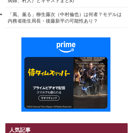
病婦、村人）とキャストまとめ
「風、薫る」柳生藤次（中村倫也）は何者？モデルは
内務省衛生局長・後藤新平の可能性あり？
人気記事