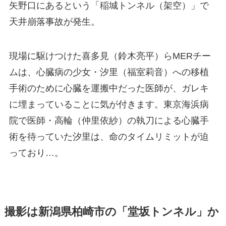
矢野口にあるという「稲城トンネル（架空）」で
天井崩落事故が発生。
現場に駆けつけた喜多見（鈴木亮平）らMERチー
ムは、心臓病の少女・汐里（福室莉音）への移植
手術のために心臓を運搬中だった医師が、ガレキ
に埋まっていることに気が付きます。東京海浜病
院で医師・高輪（仲里依紗）の執刀による心臓手
術を待っていた汐里は、命のタイムリミットが迫
っており…。
撮影は新潟県柏崎市の「堂坂トンネル」か