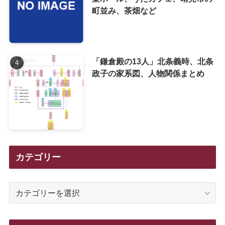
町並み、茶畑など
「鎌倉殿の13人」北条義時、北条
政子の家系図、人物関係まとめ
カテゴリー
カ
テ
ゴ