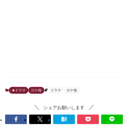
★ドラマ
ロケ地
ドラマ
ロケ地
シェアお願いします