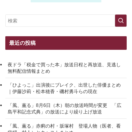
最近の投稿
夜ドラ「税金で買った本」放送日程と再放送、見逃し
無料配信情報まとめ
「ひよっこ」出演後にブレイク、出世した俳優まとめ
｜伊藤沙莉・松本穂香・磯村勇斗らの現在
「風、薫る」8月6日（木）朝の放送時間が変更 「広
島平和記念式典」の放送により繰り上げ放送
「風、薫る」赤痢の村・坂塚村 登場人物（医者、看