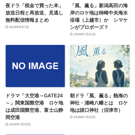
夜ドラ「税金で買った本」
「風、薫る」新潟高田の海
放送日程と再放送、見逃し
岸のロケ地は柿崎中央海水
無料配信情報まとめ
浴場（上越市）か シマケ
ンがプロポーズ？
2026年8月7日
2026年7月31日
ドラマ「大空港～GATE24
朝ドラ「風、薫る」熱海の
～」関東国際空港 ロケ地
神社・浦崎八幡とは ロケ
は成田国際空港、富士山静
地は諸口神社（沼津市）
岡空港
2026年7月20日
2026年7月25日