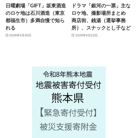
日曜劇場「GIFT」坂東酒造
ドラマ「銀河の一票」主な
のロケ地は石川酒造（東京
ロケ地、撮影場所まとめ
都福生市）多満自慢で知ら
商店街、銭湯（選挙事務
れる
所）、スナックとし子など
2026年4月30日
2026年4月23日