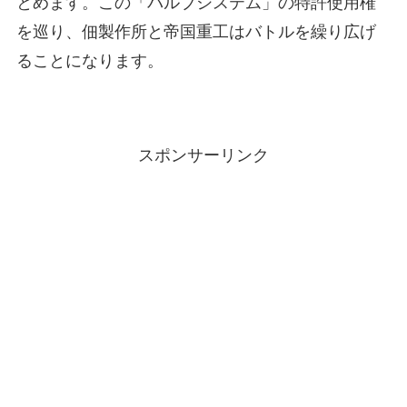
とめます。この「バルブシステム」の特許使用権
を巡り、佃製作所と帝国重工はバトルを繰り広げ
ることになります。
スポンサーリンク