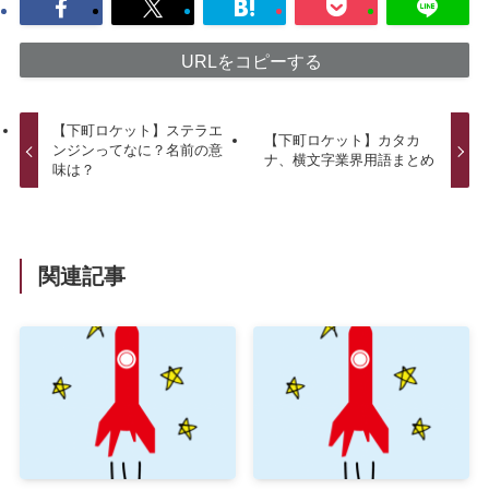
URLをコピーする
【下町ロケット】ステラエ
【下町ロケット】カタカ
ンジンってなに？名前の意
ナ、横文字業界用語まとめ
味は？
関連記事