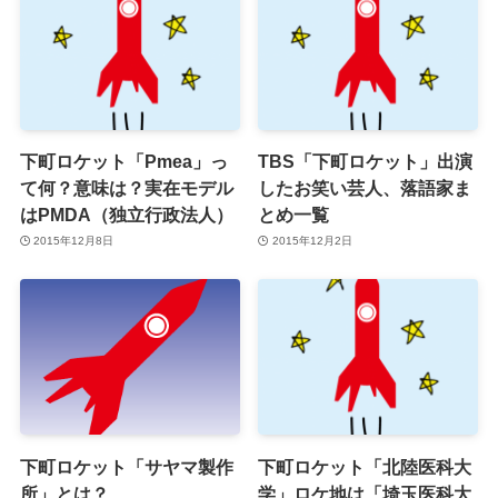
下町ロケット「Pmea」っ
TBS「下町ロケット」出演
て何？意味は？実在モデル
したお笑い芸人、落語家ま
はPMDA（独立行政法人）
とめ一覧
2015年12月8日
2015年12月2日
下町ロケット「サヤマ製作
下町ロケット「北陸医科大
所」とは？
学」ロケ地は「埼玉医科大