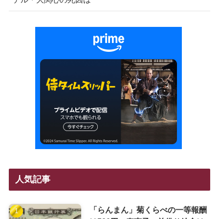
人気記事
「らんまん」菊くらべの一等報酬