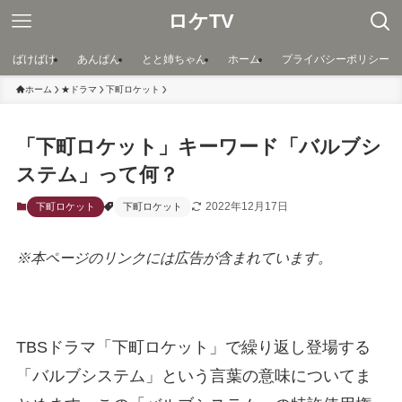
ロケTV
ばけばけ
あんぱん
とと姉ちゃん
ホーム
プライバシーポリシー
ホーム
★ドラマ
下町ロケット
「下町ロケット」キーワード「バルブシ
ステム」って何？
2022年12月17日
下町ロケット
下町ロケット
※本ページのリンクには広告が含まれています。
TBSドラマ「下町ロケット」で繰り返し登場する
「バルブシステム」という言葉の意味についてま