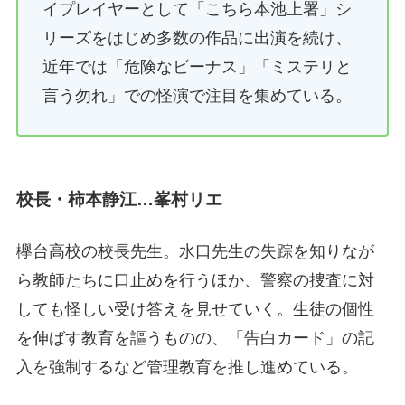
イプレイヤーとして「こちら本池上署」シ
リーズをはじめ多数の作品に出演を続け、
近年では「危険なビーナス」「ミステリと
言う勿れ」での怪演で注目を集めている。
校長・柿本静江…峯村リエ
欅台高校の校長先生。水口先生の失踪を知りなが
ら教師たちに口止めを行うほか、警察の捜査に対
しても怪しい受け答えを見せていく。生徒の個性
を伸ばす教育を謳うものの、「告白カード」の記
入を強制するなど管理教育を推し進めている。