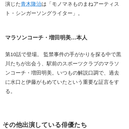
演じた
青木隆治
は「モノマネものまねアーティス
ト・シンガーソングライター」。
マラソンコーチ・増田明美…本人
第10話で登場。 監禁事件の手がかりを探る中で黒
川たちが出会う、駅前のスポーツクラブのマラソ
ンコーチ・増田明美。いつもの解説口調で、過去
に水口と伊藤がもめていたという重要な証言をす
る。
その他出演している俳優たち