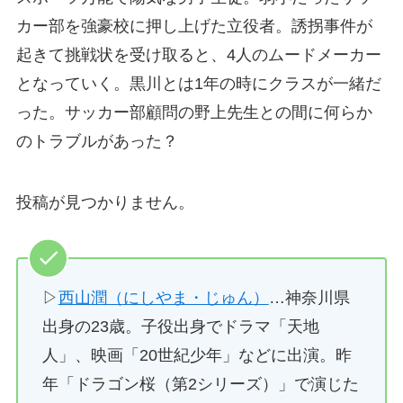
カー部を強豪校に押し上げた立役者。誘拐事件が
起きて挑戦状を受け取ると、4人のムードメーカー
となっていく。黒川とは1年の時にクラスが一緒だ
った。サッカー部顧問の野上先生との間に何らか
のトラブルがあった？
投稿が見つかりません。
▷
西山潤（にしやま・じゅん）
…神奈川県
出身の23歳。子役出身でドラマ「天地
人」、映画「20世紀少年」などに出演。昨
年「ドラゴン桜（第2シリーズ）」で演じた