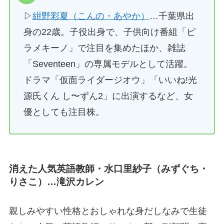
▷
紺野彩夏（こんの・あやか）
…千葉県出
身の22歳。子役出身で、子供向け番組「ピ
ラメキーノ」で注目を集めたほか、雑誌
「Seventeen」の専属モデルとして活躍。
ドラマ「仮面ライダージオウ」「いいね!光
源氏くん し〜ずん2」に出演するなど、女
優としても注目株。
消えた人気英語教師・水口里紗子（みずぐち・
りさこ）…滝沢カレン
親しみやすい性格とおしゃれな身だしなみで生徒