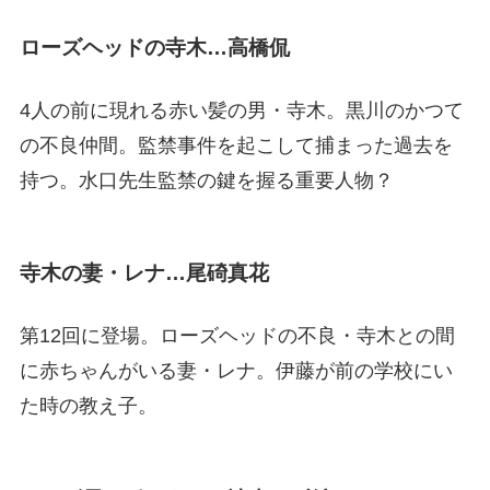
ローズヘッドの寺木…高橋侃
4人の前に現れる赤い髪の男・寺木。黒川のかつて
の不良仲間。監禁事件を起こして捕まった過去を
持つ。水口先生監禁の鍵を握る重要人物？
寺木の妻・レナ…尾碕真花
第12回に登場。ローズヘッドの不良・寺木との間
に赤ちゃんがいる妻・レナ。伊藤が前の学校にい
た時の教え子。