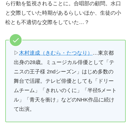
ら行動を監視されることに。合唱部の顧問。水口
と交際していた時期があるらしいほか、生徒の小
松とも不適切な交際をしていた…？
▷
木村達成（きむら・たつなり）
…東京都
出身の28歳。ミュージカル俳優として「テ
ニスの王子様 2ndシーズン」はじめ多数の
舞台で活躍。テレビ俳優としても「ドリー
ムチーム」「きれいのくに」「半径5メート
ル」「青天を衝け」などのNHK作品に続け
て出演。