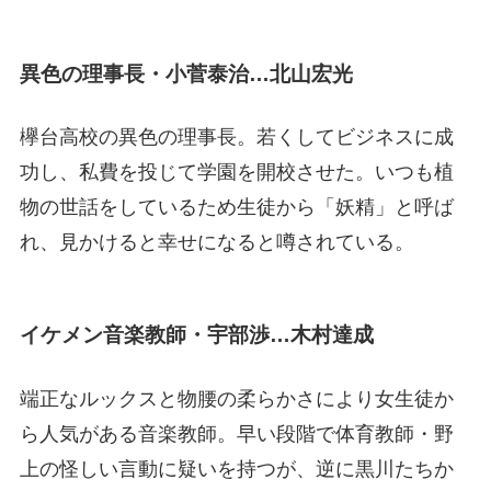
異色の理事長・小菅泰治…北山宏光
欅台高校の異色の理事長。若くしてビジネスに成
功し、私費を投じて学園を開校させた。いつも植
物の世話をしているため生徒から「妖精」と呼ば
れ、見かけると幸せになると噂されている。
イケメン音楽教師・宇部渉…木村達成
端正なルックスと物腰の柔らかさにより女生徒か
ら人気がある音楽教師。早い段階で体育教師・野
上の怪しい言動に疑いを持つが、逆に黒川たちか