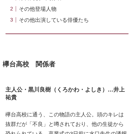
その他登場人物
その他出演している俳優たち
欅台高校 関係者
主人公・黒川良樹（くろかわ・よしき）…井上
祐貴
欅台高校に通う、この物語の主人公。頭のキレは
抜群だが「不良」と噂されており、他の生徒から
恐れられている。卒業式の3日前に水口先生の誘拐