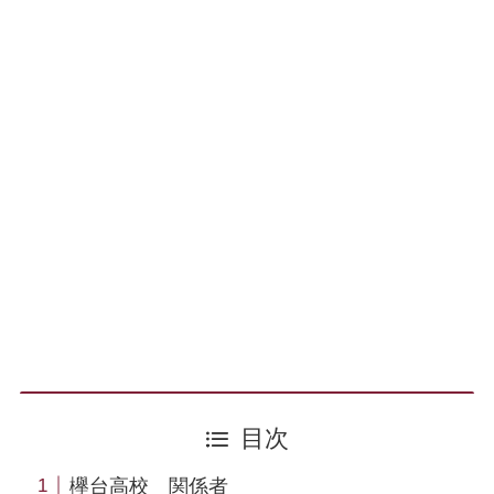
目次
欅台高校 関係者