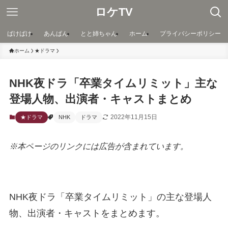
ロケTV
ばけばけ
あんぱん
とと姉ちゃん
ホーム
プライバシーポリシー
ホーム
★ドラマ
NHK夜ドラ「卒業タイムリミット」主な
登場人物、出演者・キャストまとめ
2022年11月15日
★ドラマ
NHK
ドラマ
※本ページのリンクには広告が含まれています。
NHK夜ドラ「卒業タイムリミット」の主な登場人
物、出演者・キャストをまとめます。