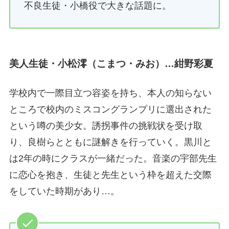
不良生徒・小橋役で大きな話題に。
美人生徒・小松澪（こまつ・みお）…紺野彩夏
学校内で一際目立つ容姿を持ち、本人の知らない
ところで校内のミスコングランプリに選出された
という噂の美少女。誘拐事件の挑戦状を受け取
り、良樹らとともに謎解きを行っていく。黒川と
は2年の時にクラスが一緒だった。音楽の宇部先生
に恋心を抱き、生徒と先生という枠を超えた交際
をしていた時期があり…。