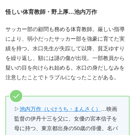
怪しい体育教師・野上厚…池内万作
サッカー部の顧問も務める体育教師。厳しい指導
により、弱小だったサッカー部を強豪に育てた実
績を持つ。水口先生が失踪して以降、貧乏ゆすり
を繰り返し、額には謎の傷が出現。一部教員から
疑いの目を向けられ始める。水口の身だしなみを
注意したことでトラブルになったことがある。
▷
池内万作（いけうち・まんさく）
…映画
監督の伊丹十三を父に、女優の宮本信子を
母に持つ、東京都出身の50歳の俳優。名バ