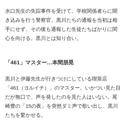
水口先生の失踪事件を受けて、学校関係者らに聞
き込みを行う警察官。黒川たちの通報を当初は相
手にせず、その後も通報した生徒たちばかりに関
心を向ける。黒川とは知り合い。
「461」マスター…本間朋晃
黒川と伊藤先生が行きつけにしている喫茶店
「461（ヨルイチ）」のマスター。いかつい見た目
だが無口で、声を発したのを見た人はいない。尾
崎豊の「15の夜」を突然ダミ声で歌い出し、黒川
たちを驚かせる。