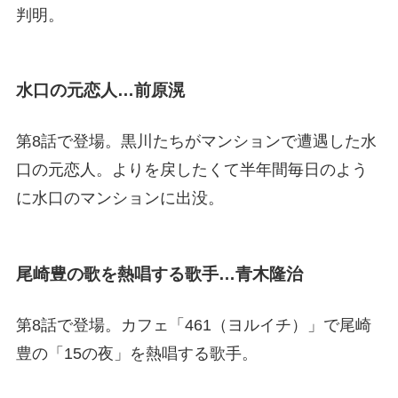
判明。
水口の元恋人…前原滉
第8話で登場。黒川たちがマンションで遭遇した水
口の元恋人。よりを戻したくて半年間毎日のよう
に水口のマンションに出没。
尾崎豊の歌を熱唱する歌手…青木隆治
第8話で登場。カフェ「461（ヨルイチ）」で尾崎
豊の「15の夜」を熱唱する歌手。