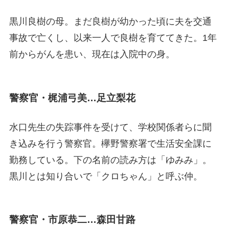
黒川良樹の母。まだ良樹が幼かった頃に夫を交通
事故で亡くし、以来一人で良樹を育ててきた。1年
前からがんを患い、現在は入院中の身。
警察官・梶浦弓美…足立梨花
水口先生の失踪事件を受けて、学校関係者らに聞
き込みを行う警察官。欅野警察署で生活安全課に
勤務している。下の名前の読み方は「ゆみみ」。
黒川とは知り合いで「クロちゃん」と呼ぶ仲。
警察官・市原恭二…森田甘路