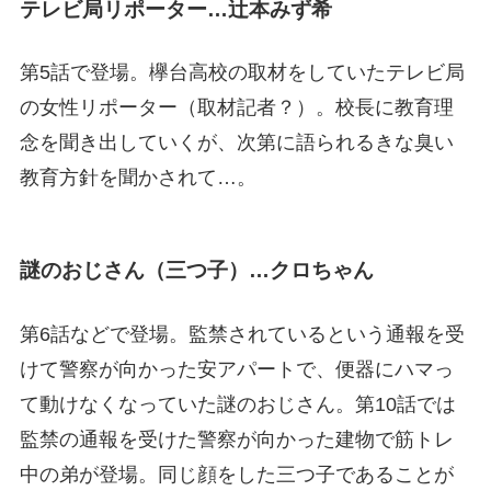
テレビ局リポーター…辻本みず希
第5話で登場。欅台高校の取材をしていたテレビ局
の女性リポーター（取材記者？）。校長に教育理
念を聞き出していくが、次第に語られるきな臭い
教育方針を聞かされて…。
謎のおじさん（三つ子）…クロちゃん
第6話などで登場。監禁されているという通報を受
けて警察が向かった安アパートで、便器にハマっ
て動けなくなっていた謎のおじさん。第10話では
監禁の通報を受けた警察が向かった建物で筋トレ
中の弟が登場。同じ顔をした三つ子であることが