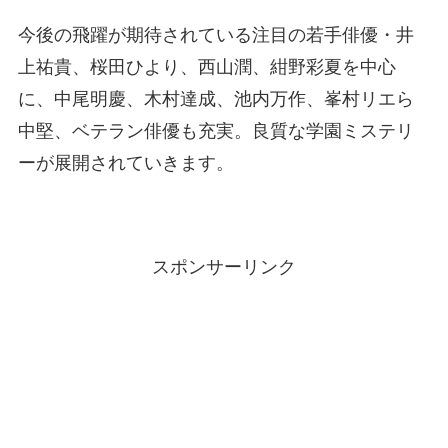
今後の飛躍が期待されている注目の若手俳優・井
上祐貴、桜田ひより、西山潤、紺野彩夏を中心
に、中尾明慶、木村達成、池内万作、峯村リエら
中堅、ベテラン俳優も充実。良質な学園ミステリ
ーが展開されていきます。
スポンサーリンク