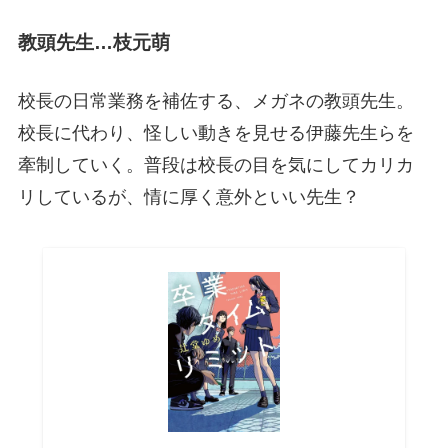
教頭先生…枝元萌
校長の日常業務を補佐する、メガネの教頭先生。
校長に代わり、怪しい動きを見せる伊藤先生らを
牽制していく。普段は校長の目を気にしてカリカ
リしているが、情に厚く意外といい先生？