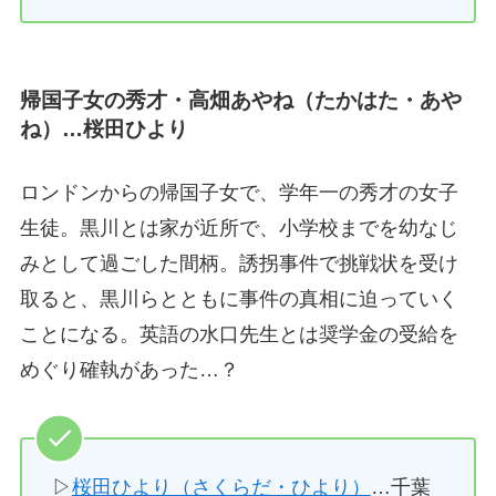
帰国子女の秀才・高畑あやね（たかはた・あや
ね）…桜田ひより
ロンドンからの帰国子女で、学年一の秀才の女子
生徒。黒川とは家が近所で、小学校までを幼なじ
みとして過ごした間柄。誘拐事件で挑戦状を受け
取ると、黒川らとともに事件の真相に迫っていく
ことになる。英語の水口先生とは奨学金の受給を
めぐり確執があった…？
▷
桜田ひより（さくらだ・ひより）
…千葉