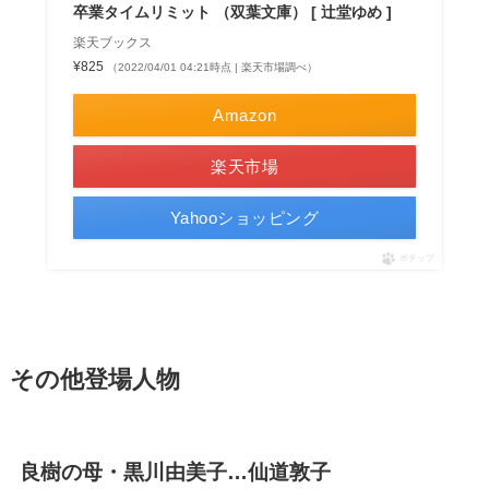
卒業タイムリミット （双葉文庫） [ 辻堂ゆめ ]
楽天ブックス
¥825
（2022/04/01 04:21時点 | 楽天市場調べ）
Amazon
楽天市場
Yahooショッピング
ポチップ
その他登場人物
良樹の母・黒川由美子…仙道敦子