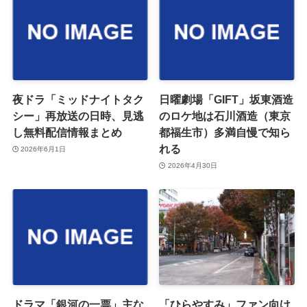
夜ドラ「ミッドナイトタク
日曜劇場「GIFT」坂東酒造
シー」再放送の日時、見逃
のロケ地は石川酒造（東京
し無料配信情報まとめ
都福生市）多満自慢で知ら
れる
2026年6月1日
2026年4月30日
ドラマ「銀河の一票」主な
「ひらやすみ」ファン向け