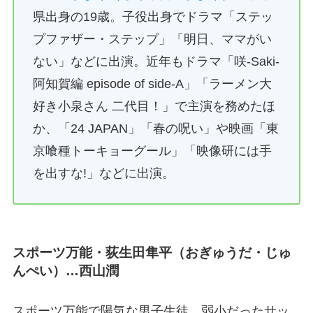
県出身の19歳。子役出身でドラマ「ステッ
プファザー・ステップ」「明日、ママがい
ない」などに出演。近年もドラマ「咲-Saki-
阿知賀編 episode of side-A」「ラーメン大
好き小泉さん 二代目！」で主演を務めたほ
か、「24 JAPAN」「春の呪い」や映画「東
京喰種トーキョーグール」「映像研には手
を出すな!」などに出演。
スポーツ万能・荻生田隼平（おぎゅうだ・じゅ
んぺい）…西山潤
スポーツ万能で陽気な男子生徒。弱小だったサッ