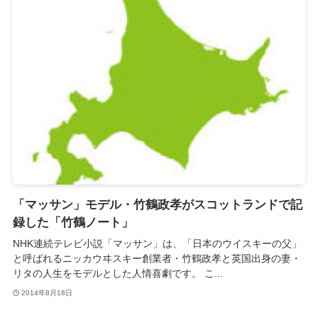
「マッサン」モデル・竹鶴政孝がスコットランドで記
録した「竹鶴ノート」
NHK連続テレビ小説「マッサン」は、「日本のウイスキーの父」
と呼ばれるニッカウヰスキー創業者・竹鶴政孝と英国出身の妻・
リタの人生をモデルとした人情喜劇です。 こ...
2014年8月18日