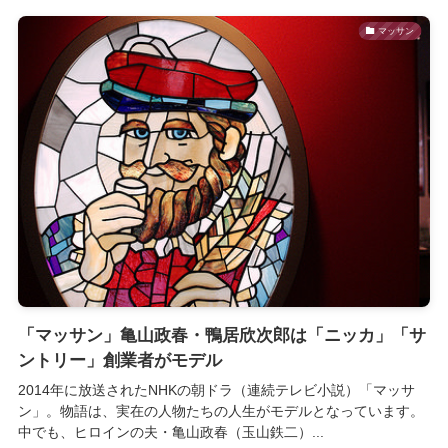
マッサン
「マッサン」亀山政春・鴨居欣次郎は「ニッカ」「サ
ントリー」創業者がモデル
2014年に放送されたNHKの朝ドラ（連続テレビ小説）「マッサ
ン」。物語は、実在の人物たちの人生がモデルとなっています。
中でも、ヒロインの夫・亀山政春（玉山鉄二）...