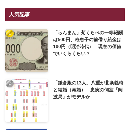
人気記事
「らんまん」菊くらべの一等報酬
は500円、寿恵子の前借り給金は
100円（明治時代） 現在の価値
でいくらくらい？
「鎌倉殿の13人」八重が北条義時
と結婚（再婚） 史実の側室「阿
波局」がモデルか