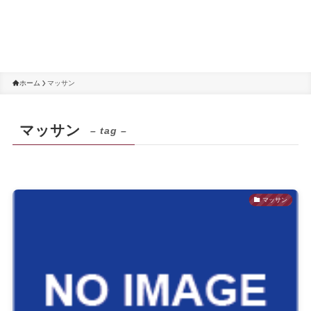
ホーム
マッサン
マッサン
– tag –
マッサン