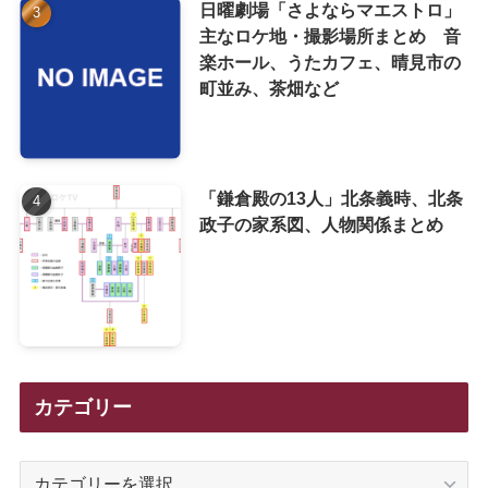
日曜劇場「さよならマエストロ」
主なロケ地・撮影場所まとめ 音
楽ホール、うたカフェ、晴見市の
町並み、茶畑など
「鎌倉殿の13人」北条義時、北条
政子の家系図、人物関係まとめ
カテゴリー
カ