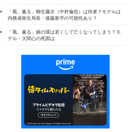
「風、薫る」柳生藤次（中村倫也）は何者？モデルは
内務省衛生局長・後藤新平の可能性あり？
「風、薫る」娘の環は若くして亡くなってしまう？モ
デル・大関心の死因は