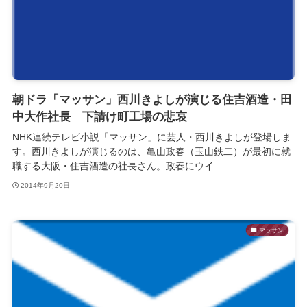
朝ドラ「マッサン」西川きよしが演じる住吉酒造・田
中大作社長 下請け町工場の悲哀
NHK連続テレビ小説「マッサン」に芸人・西川きよしが登場しま
す。西川きよしが演じるのは、亀山政春（玉山鉄二）が最初に就
職する大阪・住吉酒造の社長さん。政春にウイ...
2014年9月20日
マッサン