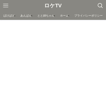
ロケTV
ばけばけ
あんぱん
とと姉ちゃん
ホーム
プライバシーポリシー