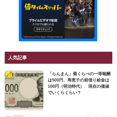
人気記事
「らんまん」菊くらべの一等報酬
は500円、寿恵子の前借り給金は
100円（明治時代） 現在の価値
でいくらくらい？