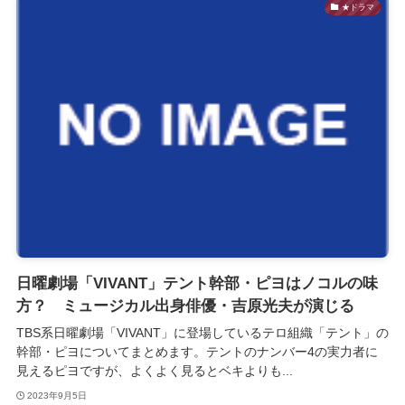
★ドラマ
日曜劇場「VIVANT」テント幹部・ピヨはノコルの味
方？ ミュージカル出身俳優・吉原光夫が演じる
TBS系日曜劇場「VIVANT」に登場しているテロ組織「テント」の
幹部・ピヨについてまとめます。テントのナンバー4の実力者に
見えるピヨですが、よくよく見るとベキよりも...
2023年9月5日