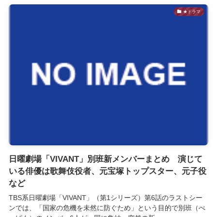
★ドラマ
日曜劇場「VIVANT」別班新メンバーまとめ 演じて
いる俳優は歌舞伎役者、元宝塚トップスター、元子役
など
TBS系日曜劇場「VIVANT」（第1シリーズ）第6話のラストシー
ンでは、「国家の危機を未然に防ぐため」という目的で別班（べ