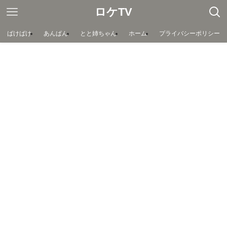
ロケTV
ばけばけ
あんぱん
とと姉ちゃん
ホーム
プライバシーポリシー