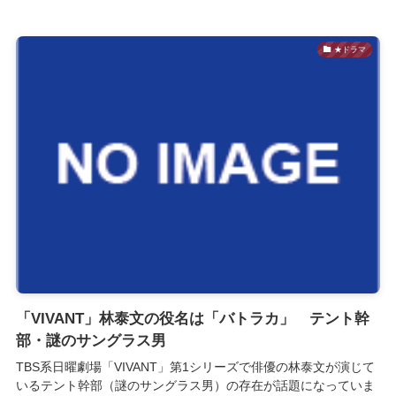
★ドラマ
「VIVANT」林泰文の役名は「バトラカ」 テント幹
部・謎のサングラス男
TBS系日曜劇場「VIVANT」第1シリーズで俳優の林泰文が演じて
いるテント幹部（謎のサングラス男）の存在が話題になっていま