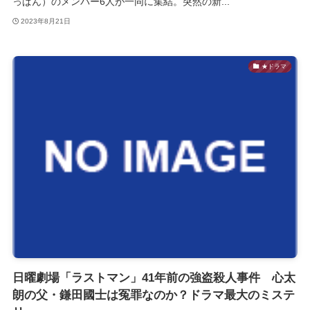
っぱん）のメンバー6人が一同に集結。突然の新...
2023年8月21日
★ドラマ
日曜劇場「ラストマン」41年前の強盗殺人事件 心太
朗の父・鎌田國士は冤罪なのか？ドラマ最大のミステ