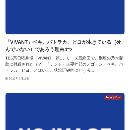
「VIVANT」ベキ、バトラカ、ピヨが生きている（死
んでいない）であろう理由4つ
TBS系日曜劇場「VIVANT」第1シリーズ最終回で、別班の乃木憂
助に射殺された（？）「テント」主要幹部のノゴーン・ベキ、バ
トラカ、ピヨ。とはいえ、状況証拠的にどう考...
2023年9月19日
★ドラマ