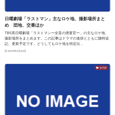
日曜劇場「ラストマン」主なロケ地、撮影場所まと
め 団地、交番ほか
TBS系日曜劇場「ラストマンー全盲の捜査官ー」の主なロケ地、
撮影場所をまとめます。この記事はドラマの進捗とともに随時追
記、更新予定です。どうしてもロケ地を特定出...
2023年4月24日
未分類