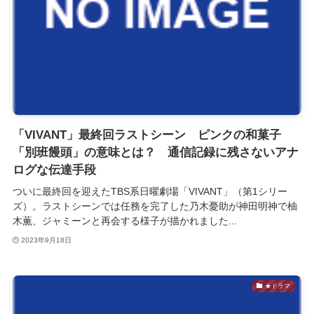
「VIVANT」最終回ラストシーン ピンクの和菓子
「別班饅頭」の意味とは？ 通信記録に残さないアナ
ログな伝達手段
ついに最終回を迎えたTBS系日曜劇場「VIVANT」（第1シリー
ズ）。ラストシーンでは任務を完了した乃木憂助が神田明神で柚
木薫、ジャミーンと再会する様子が描かれました...
2023年9月18日
★ドラマ