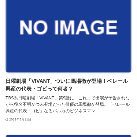
日曜劇場「VIVANT」ついに馬場徹が登場！ベレール
興産の代表・ゴビって何者？
TBS系日曜劇場「VIVANT」第9話に、これまで出演が予告されな
がら役名不明かつ未登場だった俳優の馬場徹が登場。「ベレール
興産の代表・ゴビ」なるバルカのビジネスマン...
2023年9月11日