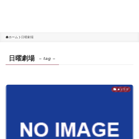
ホーム
日曜劇場
日曜劇場
– tag –
★ドラマ