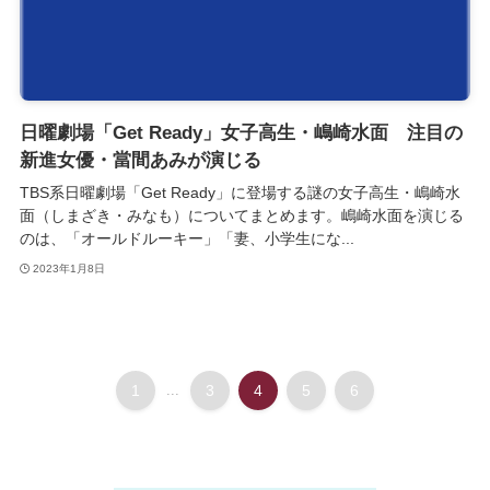
日曜劇場「Get Ready」女子高生・嶋崎水面 注目の
新進女優・當間あみが演じる
TBS系日曜劇場「Get Ready」に登場する謎の女子高生・嶋崎水
面（しまざき・みなも）についてまとめます。嶋崎水面を演じる
のは、「オールドルーキー」「妻、小学生にな...
2023年1月8日
1
...
3
4
5
6