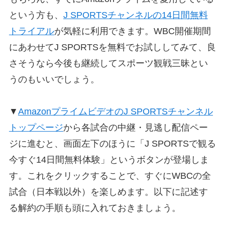
という方も、
J SPORTSチャンネルの14日間無料
トライアル
が気軽に利用できます。WBC開催期間
にあわせてJ SPORTSを無料でお試ししてみて、良
さそうなら今後も継続してスポーツ観戦三昧とい
うのもいいでしょう。
▼
AmazonプライムビデオのJ SPORTSチャンネル
トップページ
から各試合の中継・見逃し配信ペー
ジに進むと、画面左下のほうに「J SPORTSで観る
今すぐ14日間無料体験」というボタンが登場しま
す。これをクリックすることで、すぐにWBCの全
試合（日本戦以外）を楽しめます。以下に記述す
る解約の手順も頭に入れておきましょう。