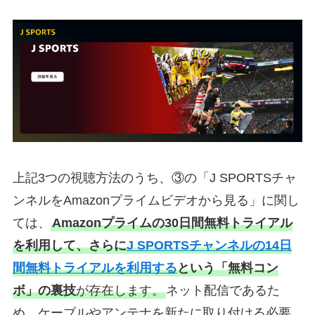
上記3つの視聴方法のうち、③の「J SPORTSチャ
ンネルをAmazonプライムビデオから見る」に関し
ては、
Amazonプライムの30日間無料トライアル
を利用して、さらに
J SPORTSチャンネルの14日
間無料トライアルを利用する
という「無料コン
ボ」の裏技
が存在します。
ネット配信であるた
め、ケーブルやアンテナを新たに取り付ける必要