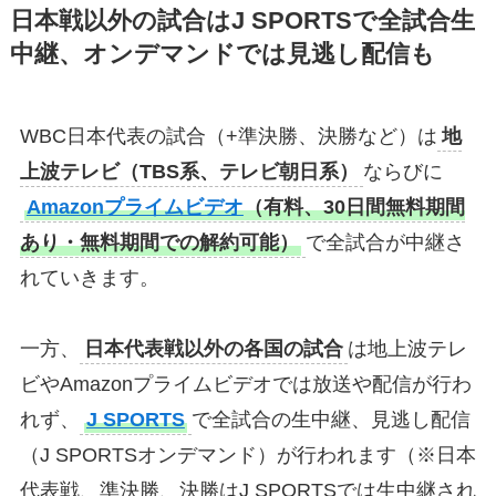
日本戦以外の試合はJ SPORTSで全試合生
中継、オンデマンドでは見逃し配信も
WBC日本代表の試合（+準決勝、決勝など）は
地
上波テレビ（TBS系、テレビ朝日系）
ならびに
Amazonプライムビデオ
（有料、30日間無料期間
あり・無料期間での解約可能）
で全試合が中継さ
れていきます。
一方、
日本代表戦以外の各国の試合
は地上波テレ
ビやAmazonプライムビデオでは放送や配信が行わ
れず、
J SPORTS
で全試合の生中継、見逃し配信
（J SPORTSオンデマンド）が行われます（※日本
代表戦、準決勝、決勝はJ SPORTSでは生中継され