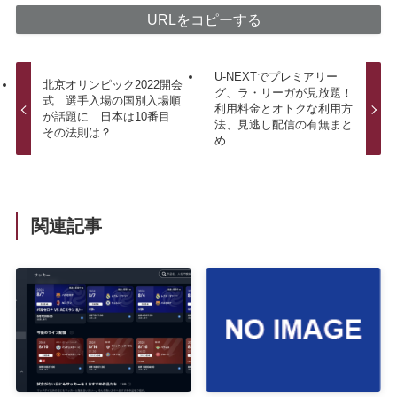
URLをコピーする
U-NEXTでプレミアリー
北京オリンピック2022開会
グ、ラ・リーガが見放題！
式 選手入場の国別入場順
利用料金とオトクな利用方
が話題に 日本は10番目
法、見逃し配信の有無まと
その法則は？
め
関連記事