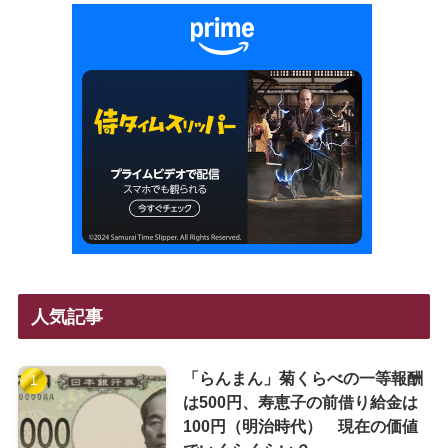
人気記事
「らんまん」菊くらべの一等報酬
は500円、寿恵子の前借り給金は
100円（明治時代） 現在の価値