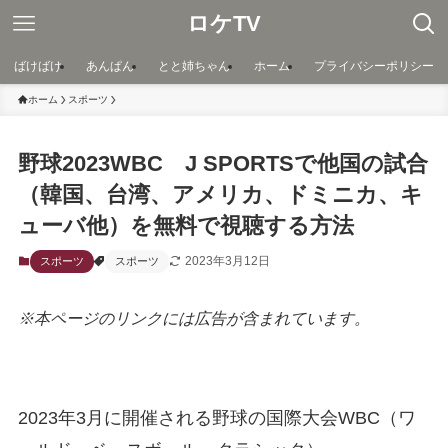
ロケTV
ばけばけ
あんぱん
とと姉ちゃん
ホーム
プライバシーポリシー
ホーム
スポーツ
野球2023WBC J SPORTSで他国の試合
（韓国、台湾、アメリカ、ドミニカ、キ
ューバ他）を無料で視聴する方法
2023年3月12日
スポーツ
スポーツ
※本ページのリンクには広告が含まれています。
2023年3月に開催される野球の国際大会WBC（ワ