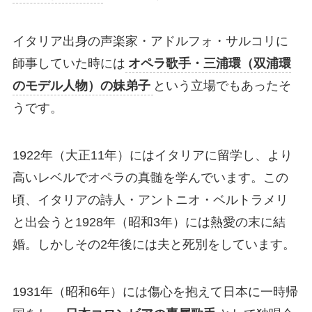
イタリア出身の声楽家・アドルフォ・サルコリに
師事していた時には
オペラ歌手・三浦環（双浦環
のモデル人物）の妹弟子
という立場でもあったそ
うです。
1922年（大正11年）にはイタリアに留学し、より
高いレベルでオペラの真髄を学んでいます。この
頃、イタリアの詩人・アントニオ・ベルトラメリ
と出会うと1928年（昭和3年）には熱愛の末に結
婚。しかしその2年後には夫と死別をしています。
1931年（昭和6年）には傷心を抱えて日本に一時帰