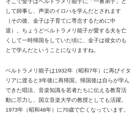
そこで金子はベルトラメリ能子に「一番弟子」と
して師事し、声楽のイロハを学んだとされます
（その後、金子は子育てに専念するために中
退）。ちょうどベルトラメリ能子が愛する夫を亡
くして一時帰国をしていた頃に、金子は彼女のも
とで学んだということになりますね。
ベルトラメリ能子は1932年（昭和7年）に再びイタ
リアに渡ると3年後に再帰国。帰国後は自らが学ん
できた唱法、音楽知識を若者たちに伝える教育活
動に尽力し、国立音楽大学の教授としても活躍。
1973年（昭和48年）に70歳で亡くなっています。