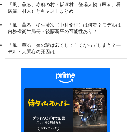
「風、薫る」赤痢の村・坂塚村 登場人物（医者、看
病婦、村人）とキャストまとめ
「風、薫る」柳生藤次（中村倫也）は何者？モデルは
内務省衛生局長・後藤新平の可能性あり？
「風、薫る」娘の環は若くして亡くなってしまう？モ
デル・大関心の死因は