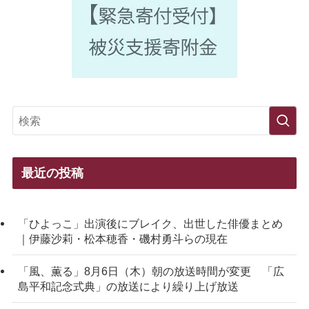
最近の投稿
「ひよっこ」出演後にブレイク、出世した俳優まとめ
｜伊藤沙莉・松本穂香・磯村勇斗らの現在
「風、薫る」8月6日（木）朝の放送時間が変更 「広
島平和記念式典」の放送により繰り上げ放送