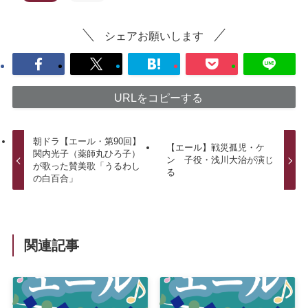
シェアお願いします
URLをコピーする
朝ドラ【エール・第90回】
【エール】戦災孤児・ケ
関内光子（薬師丸ひろ子）
ン 子役・浅川大治が演じ
が歌った賛美歌「うるわし
る
の白百合」
関連記事