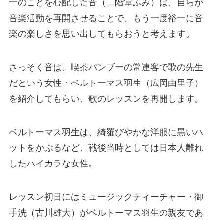
一のことを心配した音（二階堂ふみ）は、自らが
音楽活動を再開させることで、もう一度裕一に音
楽の楽しさを思い出してもらおうと考えます。
さっそく音は、喫茶バンブーの常連客で歌の先生
だという女性・ベルトーマス羽生（広岡由里子）
を紹介してもらい、歌のレッスンを再開します。
ベルトーマス羽生は、綺羅びやかな洋服に黒いハ
ットをかぶるなど、戦後当時としては日本人離れ
したハイカラな女性。
レッスン初日にはミュージックティーチャー・御
手洗（古川雄大）がベルトーマス羽生の親友であ