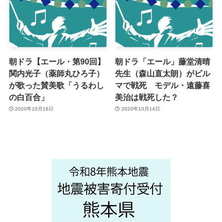
朝ドラ【エール・第90回】
朝ドラ「エール」藤堂清晴
関内光子（薬師丸ひろ子）
先生（森山直太朗）がビル
が歌った賛美歌「うるわし
マで戦死 モデル・遠藤喜
の白百合」
美治は戦死した？
2020年10月16日
2020年10月14日