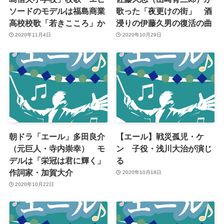
ソードのモデルは福島商業
歌った「夜更けの街」 酒
高校校歌「若きこころ」か
浸りの伊藤久男の復活の曲
2020年11月4日
2020年10月29日
朝ドラ「エール」多田良介
【エール】戦災孤児・ケ
（元巨人・寺内崇幸） モ
ン 子役・浅川大治が演じ
デルは「栄冠は君に輝く」
る
作詞家・加賀大介
2020年10月18日
2020年10月22日