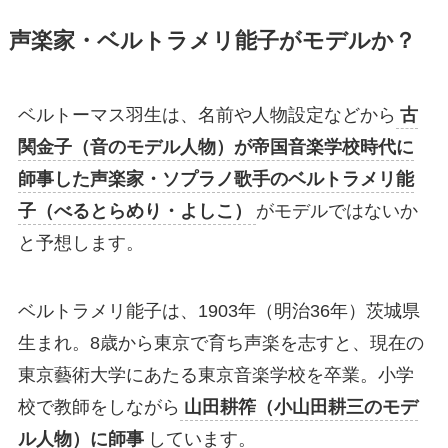
声楽家・ベルトラメリ能子がモデルか？
ベルトーマス羽生は、名前や人物設定などから
古
関金子（音のモデル人物）が帝国音楽学校時代に
師事した声楽家・ソプラノ歌手のベルトラメリ能
子（べるとらめり・よしこ）
がモデルではないか
と予想します。
ベルトラメリ能子は、1903年（明治36年）茨城県
生まれ。8歳から東京で育ち声楽を志すと、現在の
東京藝術大学にあたる東京音楽学校を卒業。小学
校で教師をしながら
山田耕筰（小山田耕三のモデ
ル人物）に師事
しています。