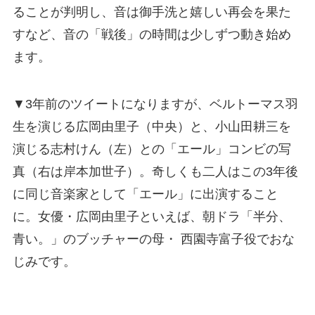
ることが判明し、音は御手洗と嬉しい再会を果た
すなど、音の「戦後」の時間は少しずつ動き始め
ます。
▼3年前のツイートになりますが、ベルトーマス羽
生を演じる広岡由里子（中央）と、小山田耕三を
演じる志村けん（左）との「エール」コンビの写
真（右は岸本加世子）。奇しくも二人はこの3年後
に同じ音楽家として「エール」に出演すること
に。女優・広岡由里子といえば、朝ドラ「半分、
青い。」のブッチャーの母・ 西園寺富子役でおな
じみです。