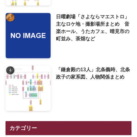
日曜劇場「さよならマエストロ」
主なロケ地・撮影場所まとめ 音
楽ホール、うたカフェ、晴見市の
町並み、茶畑など
「鎌倉殿の13人」北条義時、北条
政子の家系図、人物関係まとめ
カテゴリー