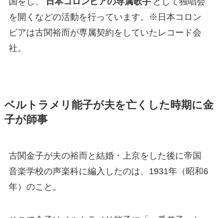
国をし、
日本コロンビアの専属歌手
として独唱会
を開くなどの活動を行っています。※日本コロン
ビアは古関裕而が専属契約をしていたレコード会
社。
ベルトラメリ能子が夫を亡くした時期に金
子が師事
古関金子が夫の裕而と結婚・上京をした後に帝国
音楽学校の声楽科に編入したのは、1931年（昭和6
年）のこと。