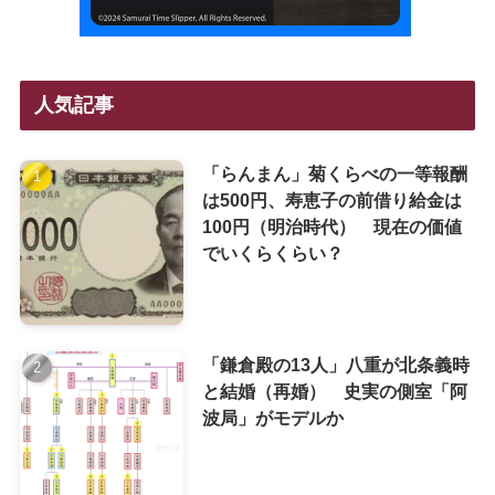
人気記事
「らんまん」菊くらべの一等報酬
は500円、寿恵子の前借り給金は
100円（明治時代） 現在の価値
でいくらくらい？
「鎌倉殿の13人」八重が北条義時
と結婚（再婚） 史実の側室「阿
波局」がモデルか