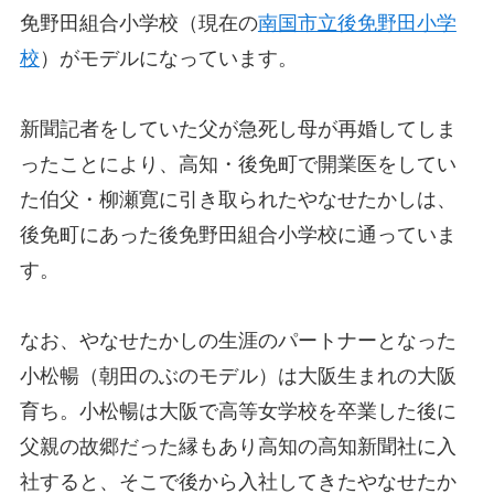
免野田組合小学校（現在の
南国市立後免野田小学
校
）がモデルになっています。
新聞記者をしていた父が急死し母が再婚してしま
ったことにより、高知・後免町で開業医をしてい
た伯父・柳瀬寛に引き取られたやなせたかしは、
後免町にあった後免野田組合小学校に通っていま
す。
なお、やなせたかしの生涯のパートナーとなった
小松暢（朝田のぶのモデル）は大阪生まれの大阪
育ち。小松暢は大阪で高等女学校を卒業した後に
父親の故郷だった縁もあり高知の高知新聞社に入
社すると、そこで後から入社してきたやなせたか