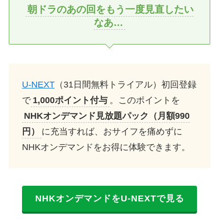
朝ドラのあの回をもう一度見直したい
なあ…
U-NEXT
（31日間無料トライアル）初回登録
で
1,000ポイント付与
。このポイントを
NHKオンデマンド見放題パック（月額990
円）
に充当すれば、おサイフを痛めずに
NHKオンデマンドをお得に体験できます。
NHKオンデマンドをU-NEXTで見る