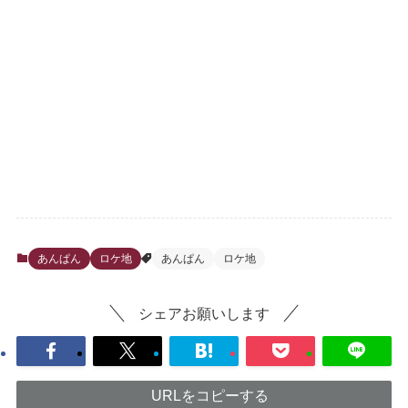
あんぱん
ロケ地
あんぱん
ロケ地
シェアお願いします
URLをコピーする