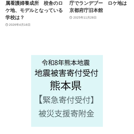
属看護婦養成所 校舎のロ
庁でランデブー ロケ地は
ケ地、モデルとなっている
京都府庁旧本館
学校は？
2025年11月28日
2026年4月16日