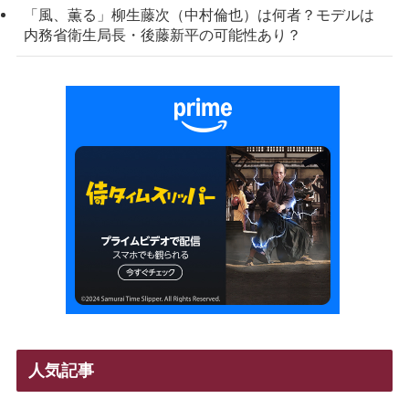
「風、薫る」柳生藤次（中村倫也）は何者？モデルは
内務省衛生局長・後藤新平の可能性あり？
人気記事