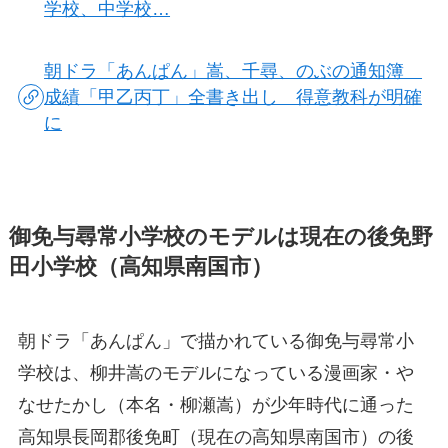
学校、中学校…
朝ドラ「あんぱん」嵩、千尋、のぶの通知簿
成績「甲乙丙丁」全書き出し 得意教科が明確
に
御免与尋常小学校のモデルは現在の後免野
田小学校（高知県南国市）
朝ドラ「あんぱん」で描かれている御免与尋常小
学校は、柳井嵩のモデルになっている漫画家・や
なせたかし（本名・柳瀬嵩）が少年時代に通った
高知県長岡郡後免町（現在の高知県南国市）の後