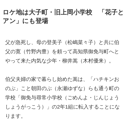
ロケ地は大子町・旧上岡小学校 「花子と
アン」にも登場
父が急死し、母の登美子（松嶋菜々子）と共に伯
父の寛（竹野内豊）を頼って高知県御免与町へと
やって来た内気な少年・柳井嵩（木村優来）。
伯父夫婦の家で暮らし始めた嵩は、「ハチキンお
のぶ」こと朝田のぶ（永瀬ゆずな）らも通う町の
学校「御免与尋常小学校（ごめんよ・じんじょう
しょうがっこう）」の2年1組に転入することにな
ります。