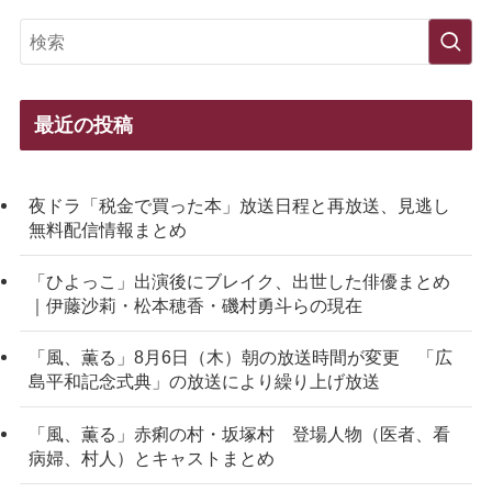
最近の投稿
夜ドラ「税金で買った本」放送日程と再放送、見逃し
無料配信情報まとめ
「ひよっこ」出演後にブレイク、出世した俳優まとめ
｜伊藤沙莉・松本穂香・磯村勇斗らの現在
「風、薫る」8月6日（木）朝の放送時間が変更 「広
島平和記念式典」の放送により繰り上げ放送
「風、薫る」赤痢の村・坂塚村 登場人物（医者、看
病婦、村人）とキャストまとめ