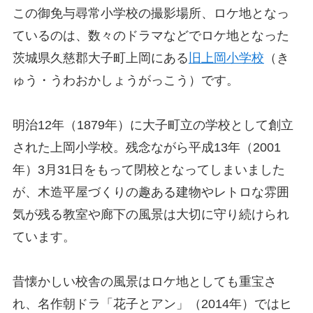
この御免与尋常小学校の撮影場所、ロケ地となっ
ているのは、数々のドラマなどでロケ地となった
茨城県久慈郡大子町上岡にある
旧上岡小学校
（き
ゅう・うわおかしょうがっこう）です。
明治12年（1879年）に大子町立の学校として創立
された上岡小学校。残念ながら平成13年（2001
年）3月31日をもって閉校となってしまいました
が、木造平屋づくりの趣ある建物やレトロな雰囲
気が残る教室や廊下の風景は大切に守り続けられ
ています。
昔懐かしい校舎の風景はロケ地としても重宝さ
れ、名作朝ドラ「花子とアン」（2014年）ではヒ