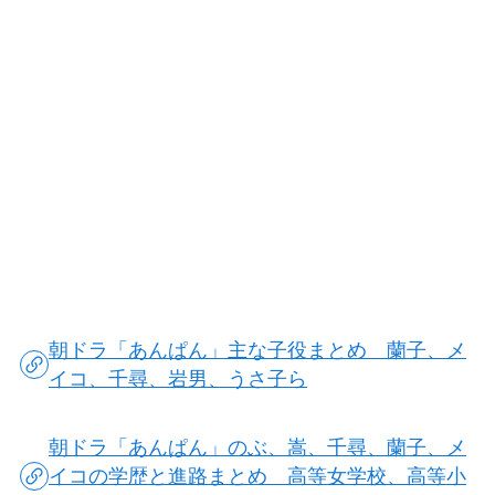
朝ドラ「あんぱん」主な子役まとめ 蘭子、メ
イコ、千尋、岩男、うさ子ら
朝ドラ「あんぱん」のぶ、嵩、千尋、蘭子、メ
イコの学歴と進路まとめ 高等女学校、高等小