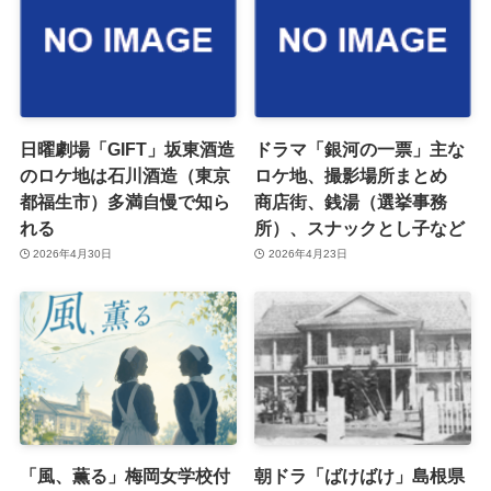
日曜劇場「GIFT」坂東酒造
ドラマ「銀河の一票」主な
のロケ地は石川酒造（東京
ロケ地、撮影場所まとめ
都福生市）多満自慢で知ら
商店街、銭湯（選挙事務
れる
所）、スナックとし子など
2026年4月30日
2026年4月23日
「風、薫る」梅岡女学校付
朝ドラ「ばけばけ」島根県