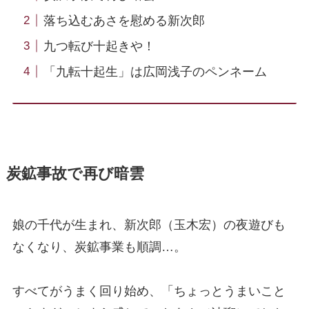
落ち込むあさを慰める新次郎
九つ転び十起きや！
「九転十起生」は広岡浅子のペンネーム
炭鉱事故で再び暗雲
娘の千代が生まれ、新次郎（玉木宏）の夜遊びも
なくなり、炭鉱事業も順調…。
すべてがうまく回り始め、「ちょっとうまいこと