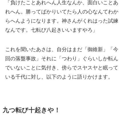
「負けたことあれへん人生なんか、面白いことあ
れへん。勝ってばかりいてたら人の心なんてわか
らへんようになります。神さんがくれはった試練
なんです。七転び八起きいいますやろ」
これを聞いたあさは、自分はまだ「御維新」「今
回の落盤事故」それに「つわり」ぐらいしか転ん
でいないことに気付き、傍らでスヤスヤと眠って
いる千代に対し、以下のように語りかけます。
九つ転び十起きや！