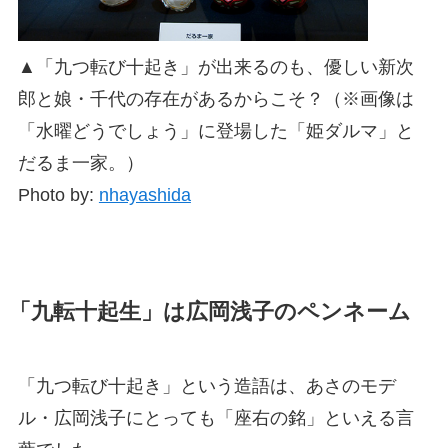
▲「九つ転び十起き」が出来るのも、優しい新次
郎と娘・千代の存在があるからこそ？（※画像は
「水曜どうでしょう」に登場した「姫ダルマ」と
だるま一家。）
Photo by:
nhayashida
「九転十起生」は広岡浅子のペンネーム
「九つ転び十起き」という造語は、あさのモデ
ル・広岡浅子にとっても「座右の銘」といえる言