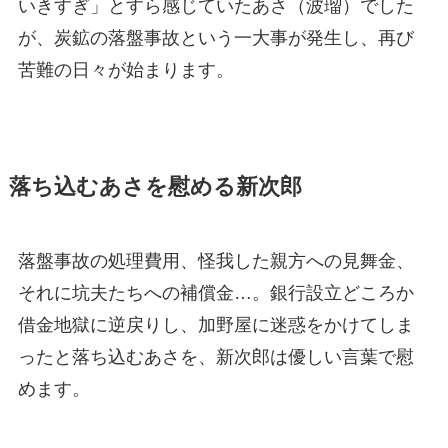
いきすぎ」とすら感じていたあさ（波瑠）でした
が、炭鉱の落盤事故という一大事が発生し、再び
苦難の日々が始まります。
落ち込むあさを慰める新次郎
落盤事故の処理費用、怪我した親方への見舞金、
それに坑夫たちへの補償金…。銀行設立どころか
借金地獄に逆戻りし、加野屋に迷惑をかけてしま
ったと落ち込むあさを、新次郎は優しい言葉で慰
めます。