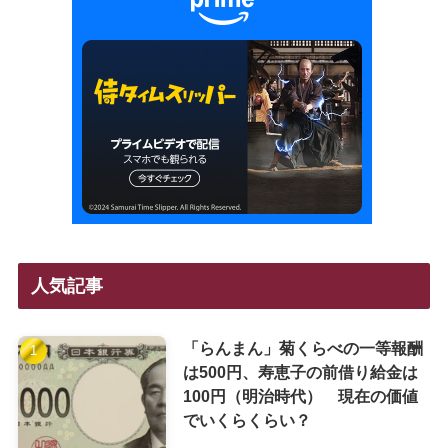
人気記事
「らんまん」菊くらべの一等報酬
は500円、寿恵子の前借り給金は
100円（明治時代） 現在の価値
でいくらくらい？