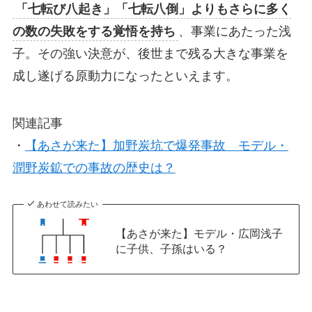
「七転び八起き」「七転八倒」よりもさらに多く
の数の失敗をする覚悟を持ち
、事業にあたった浅
子。その強い決意が、後世まで残る大きな事業を
成し遂げる原動力になったといえます。
関連記事
・
【あさが来た】加野炭坑で爆発事故 モデル・
潤野炭鉱での事故の歴史は？
あわせて読みたい
【あさが来た】モデル・広岡浅子
に子供、子孫はいる？