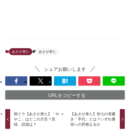
あさが来た
あさが来た
シェアお願いします
URLをコピーする
朝ドラ【あさが来た】「や
【あさが来た】弥七の肩書
やこ」はどこの方言？意
き「手代」とは？いずれ番
味、語源は？
頭への昇格なるか