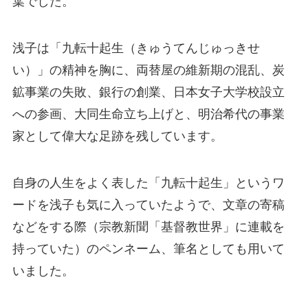
葉でした。
浅子は「九転十起生（きゅうてんじゅっきせ
い）」の精神を胸に、両替屋の維新期の混乱、炭
鉱事業の失敗、銀行の創業、日本女子大学校設立
への参画、大同生命立ち上げと、明治希代の事業
家として偉大な足跡を残しています。
自身の人生をよく表した「九転十起生」というワ
ードを浅子も気に入っていたようで、文章の寄稿
などをする際（宗教新聞「基督教世界」に連載を
持っていた）のペンネーム、筆名としても用いて
いました。