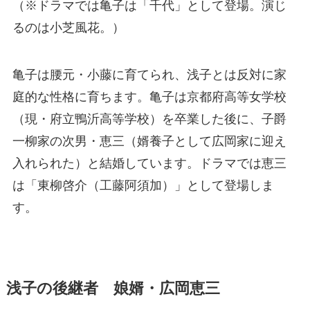
（※ドラマでは亀子は「千代」として登場。演じ
るのは小芝風花。）
亀子は腰元・小藤に育てられ、浅子とは反対に家
庭的な性格に育ちます。亀子は京都府高等女学校
（現・府立鴨沂高等学校）を卒業した後に、子爵
一柳家の次男・恵三（婿養子として広岡家に迎え
入れられた）と結婚しています。ドラマでは恵三
は「東柳啓介（工藤阿須加）」として登場しま
す。
浅子の後継者 娘婿・広岡恵三