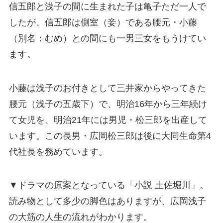
信五郎と浅子の間に生まれた子は亀子ただ一人で
したが、信五郎は側室（妾）である腰元・小藤
（別名：むめ）との間にも一男三女をもうけてい
ます。
小藤は浅子のお付きとして三井家からやってきた
腰元（浅子の五歳下）で、明治16年から三年続け
て女児を、明治21年には男児・松三郎を出産して
います。この長男・広岡松三郎は後に大同生命第4
代社長を務めています。
▼ドラマの原案となっている「小説 土佐堀川」。
読み物として多少の脚色はありますが、広岡浅子
の大筋の人生の流れがわかります。