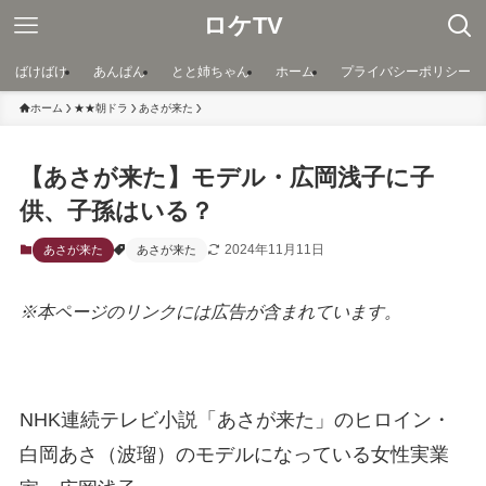
ロケTV
ばけばけ
あんぱん
とと姉ちゃん
ホーム
プライバシーポリシー
ホーム
★★朝ドラ
あさが来た
【あさが来た】モデル・広岡浅子に子
供、子孫はいる？
2024年11月11日
あさが来た
あさが来た
※本ページのリンクには広告が含まれています。
NHK連続テレビ小説「あさが来た」のヒロイン・
白岡あさ（波瑠）のモデルになっている女性実業