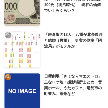
100円（明治時代） 現在の価値
でいくらくらい？
「鎌倉殿の13人」八重が北条義時
と結婚（再婚） 史実の側室「阿
波局」がモデルか
日曜劇場「さよならマエストロ」
主なロケ地・撮影場所まとめ 音
楽ホール、うたカフェ、晴見市の
町並み、茶畑など