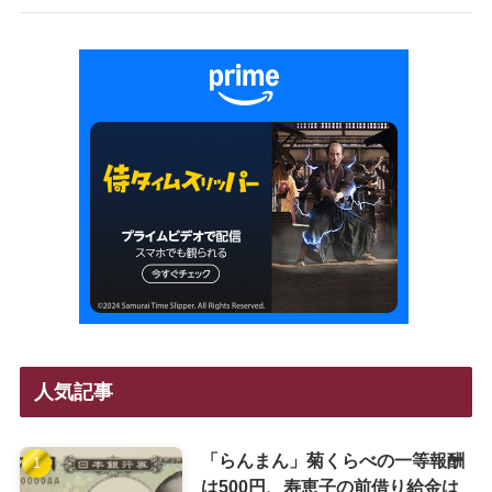
人気記事
「らんまん」菊くらべの一等報酬
は500円、寿恵子の前借り給金は