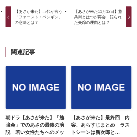
【あさが来た】五代が言う
【あさが来た11月12日】惣
「ファースト・ペンギン」
兵衛とはつが再会 語られ
の意味とは？
た失踪の理由とは？
関連記事
朝ドラ【あさが来た】「勉
【あさが来た】最終回 内
強会」でのあさの最後の演
容、あらすじまとめ ラス
説 若い女性たちへのメッ
トシーンは新次郎と…