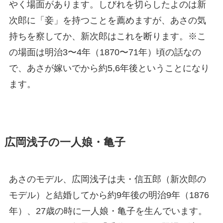
やく場面があります。しびれを切らしたよのは新
次郎に「妾」を持つことを薦めますが、あさの気
持ちを察してか、新次郎はこれを断ります。※こ
の場面は明治3〜4年（1870〜71年）頃の話なの
で、あさが嫁いでから約5,6年後ということになり
ます。
広岡浅子の一人娘・亀子
あさのモデル、広岡浅子は夫・信五郎（新次郎の
モデル）と結婚してから約9年後の明治9年（1876
年）、27歳の時に一人娘・亀子を生んでいます。