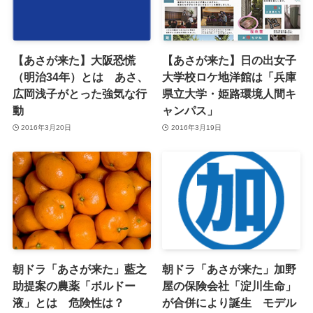
【あさが来た】大阪恐慌
【あさが来た】日の出女子
（明治34年）とは あさ、
大学校ロケ地洋館は「兵庫
広岡浅子がとった強気な行
県立大学・姫路環境人間キ
動
ャンパス」
2016年3月20日
2016年3月19日
朝ドラ「あさが来た」藍之
朝ドラ「あさが来た」加野
助提案の農薬「ボルドー
屋の保険会社「淀川生命」
液」とは 危険性は？
が合併により誕生 モデル