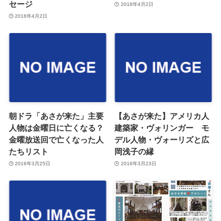
セージ
2016年4月2日
2016年4月2日
朝ドラ「あさが来た」主要
【あさが来た】アメリカ人
人物は金曜日に亡くなる？
建築家・ヴォリンガー モ
金曜放送回で亡くなった人
デル人物・ヴォーリズと広
たちリスト
岡浅子の縁
2016年3月25日
2016年3月23日