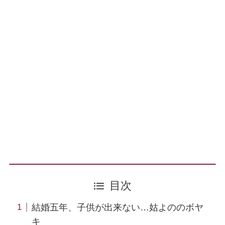
目次
結婚五年、子供が出来ない…姑よののボヤ
キ