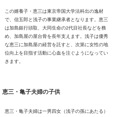
この婿養子・恵三は東京帝国大学法科出の逸材
で、信五郎と浅子の事業継承者となります。恵三
は加島銀行頭取、大同生命の2代目社長などを務
め、加島屋の屋台骨を長年支えます。浅子は優秀
な恵三に加島屋の経営を託すと、次第に女性の地
位向上を目指す活動に心血を注ぐようになってい
きます。
恵三・亀子夫婦の子供
恵三・亀子夫婦は一男四女（浅子の孫にあたる）