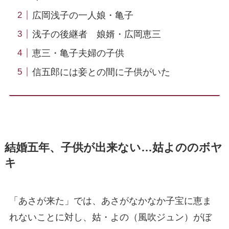
広岡浅子の一人娘・亀子
浅子の後継者 娘婿・広岡恵三
恵三・亀子夫婦の子供
信五郎には妾との間に子供がいた
結婚五年、子供が出来ない…姑よののボヤ
キ
「あさが来た」では、あさがなかなか子宝に恵ま
れないことに対し、姑・よの（風吹ジュン）がぼ