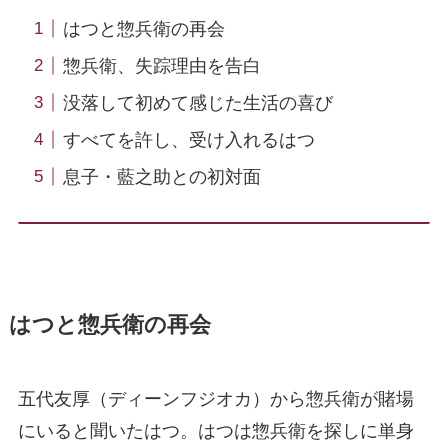
はつと惣兵衛の再会
惣兵衛、失踪理由を告白
没落して初めて感じた生活の喜び
すべてを許し、受け入れるはつ
息子・藍之助との初対面
はつと惣兵衛の再会
五代友厚（ディーンフジオカ）から惣兵衛が賭場
にいると聞いたはつ。はつは惣兵衛を探しに単身