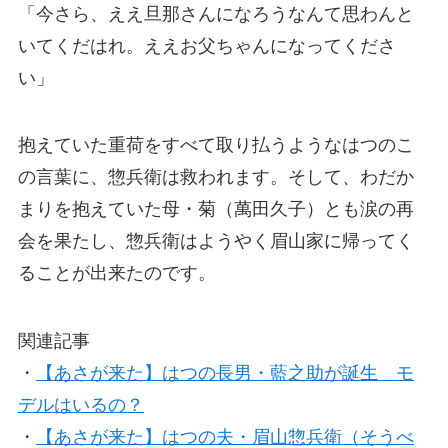
「今さら、ええ旦那さんになろうなんて思わんと
いてくだはれ。ええお父ちゃんになってくださ
い」
抱えていた重荷をすべて取り払うようなはつのこ
の言葉に、惣兵衛は救われます。そして、わだか
まりを抱えていた母・菊（萬田久子）とも涙の再
会を果たし、惣兵衛はようやく眉山家に帰ってく
ることが出来たのです。
関連記事
・
【あさが来た】はつの長男・藍之助が誕生 モ
デルはいるの？
・
【あさが来た】はつの夫・眉山惣兵衛（そうべ