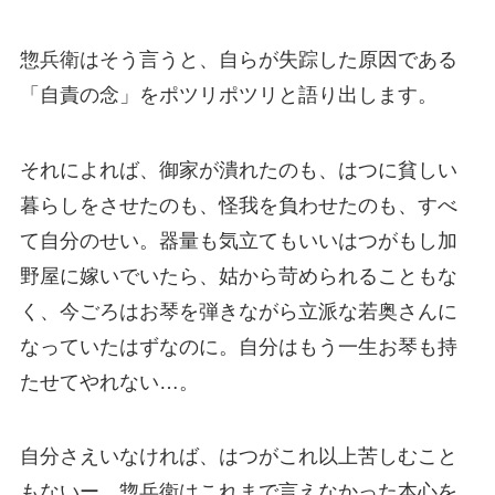
惣兵衛はそう言うと、自らが失踪した原因である
「自責の念」をポツリポツリと語り出します。
それによれば、御家が潰れたのも、はつに貧しい
暮らしをさせたのも、怪我を負わせたのも、すべ
て自分のせい。器量も気立てもいいはつがもし加
野屋に嫁いでいたら、姑から苛められることもな
く、今ごろはお琴を弾きながら立派な若奥さんに
なっていたはずなのに。自分はもう一生お琴も持
たせてやれない…。
自分さえいなければ、はつがこれ以上苦しむこと
もないー。惣兵衛はこれまで言えなかった本心を