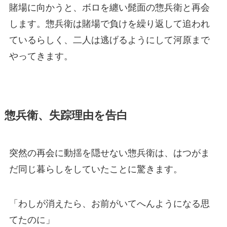
賭場に向かうと、ボロを纏い髭面の惣兵衛と再会
します。惣兵衛は賭場で負けを繰り返して追われ
ているらしく、二人は逃げるようにして河原まで
やってきます。
惣兵衛、失踪理由を告白
突然の再会に動揺を隠せない惣兵衛は、はつがま
だ同じ暮らしをしていたことに驚きます。
「わしが消えたら、お前がいてへんようになる思
てたのに」