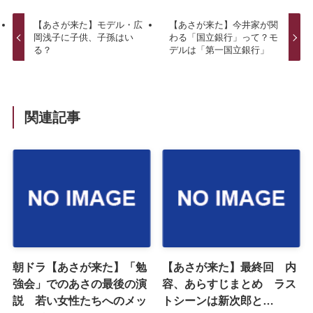
【あさが来た】モデル・広
【あさが来た】今井家が関
岡浅子に子供、子孫はい
わる「国立銀行」って？モ
る？
デルは「第一国立銀行」
関連記事
朝ドラ【あさが来た】「勉
【あさが来た】最終回 内
強会」でのあさの最後の演
容、あらすじまとめ ラス
説 若い女性たちへのメッ
トシーンは新次郎と…