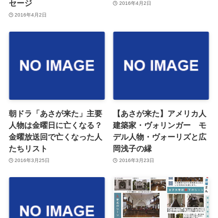
セージ
2016年4月2日
2016年4月2日
朝ドラ「あさが来た」主要
【あさが来た】アメリカ人
人物は金曜日に亡くなる？
建築家・ヴォリンガー モ
金曜放送回で亡くなった人
デル人物・ヴォーリズと広
たちリスト
岡浅子の縁
2016年3月25日
2016年3月23日