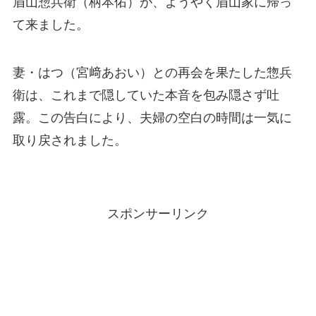
眉山惣兵衛（柄本佑）が、ようやく眉山家に帰っ
て来ました。
妻・はつ（宮﨑あおい）との再会を果たした惣兵
衛は、これまで隠していた本音を包み隠さず吐
露。この告白により、夫婦の空白の時間は一気に
取り戻されました。
スポンサーリンク