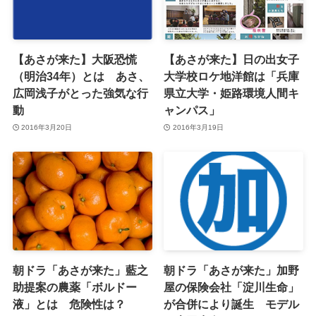
【あさが来た】大阪恐慌
【あさが来た】日の出女子
（明治34年）とは あさ、
大学校ロケ地洋館は「兵庫
広岡浅子がとった強気な行
県立大学・姫路環境人間キ
動
ャンパス」
2016年3月20日
2016年3月19日
朝ドラ「あさが来た」藍之
朝ドラ「あさが来た」加野
助提案の農薬「ボルドー
屋の保険会社「淀川生命」
液」とは 危険性は？
が合併により誕生 モデル