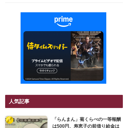
人気記事
「らんまん」菊くらべの一等報酬
は500円、寿恵子の前借り給金は