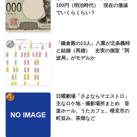
100円（明治時代） 現在の価値
でいくらくらい？
「鎌倉殿の13人」八重が北条義時
と結婚（再婚） 史実の側室「阿
波局」がモデルか
日曜劇場「さよならマエストロ」
主なロケ地・撮影場所まとめ 音
楽ホール、うたカフェ、晴見市の
町並み、茶畑など