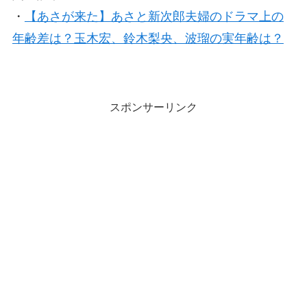
・
【あさが来た】あさと新次郎夫婦のドラマ上の
年齢差は？玉木宏、鈴木梨央、波瑠の実年齢は？
スポンサーリンク