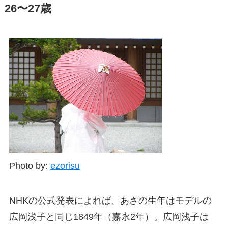
26〜27歳
Photo by:
ezorisu
NHKの公式発表によれば、あさの生年はモデルの
広岡浅子と同じ1849年（嘉永2年）。広岡浅子は