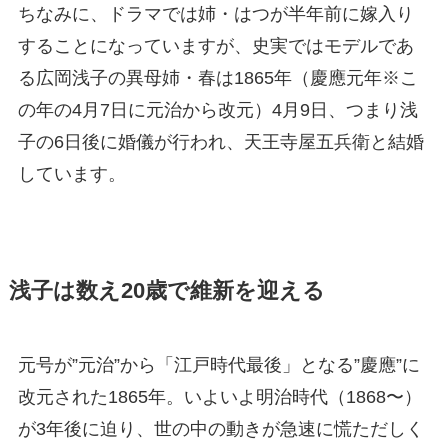
ちなみに、ドラマでは姉・はつが半年前に嫁入り
することになっていますが、史実ではモデルであ
る広岡浅子の異母姉・春は1865年（慶應元年※こ
の年の4月7日に元治から改元）4月9日、つまり浅
子の6日後に婚儀が行われ、天王寺屋五兵衛と結婚
しています。
浅子は数え20歳で維新を迎える
元号が”元治”から「江戸時代最後」となる”慶應”に
改元された1865年。いよいよ明治時代（1868〜）
が3年後に迫り、世の中の動きが急速に慌ただしく