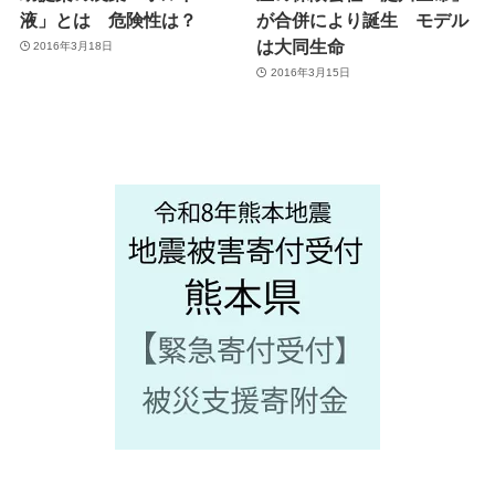
液」とは 危険性は？
が合併により誕生 モデル
は大同生命
2016年3月18日
2016年3月15日