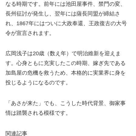
なる時期です。前年には池田屋事件、禁門の変、
長州征討が発生し、翌年には薩長同盟が締結さ
れ、1867年にはついに大政奉還、王政復古の大号
令が宣言されます。
広岡浅子は20歳（数え年）で明治維新を迎えま
す。心身ともに充実したこの時期、嫁ぎ先である
加島屋の危機を救うため、本格的に実業界に身を
投じるようになるのです。
「あさが来た」でも、こうした時代背景、御家事
情は踏襲される模様です。
関連記事