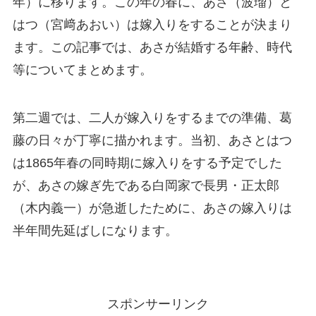
年）に移ります。この年の春に、あさ（波瑠）と
はつ（宮﨑あおい）は嫁入りをすることが決まり
ます。この記事では、あさが結婚する年齢、時代
等についてまとめます。
第二週では、二人が嫁入りをするまでの準備、葛
藤の日々が丁寧に描かれます。当初、あさとはつ
は1865年春の同時期に嫁入りをする予定でした
が、あさの嫁ぎ先である白岡家で長男・正太郎
（木内義一）が急逝したために、あさの嫁入りは
半年間先延ばしになります。
スポンサーリンク