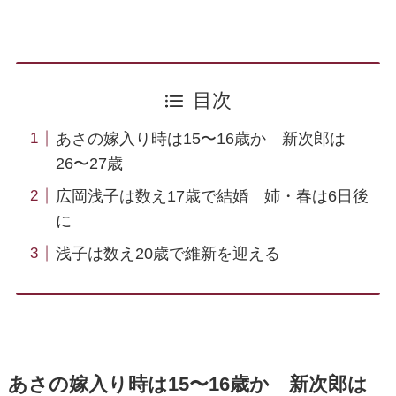
目次
あさの嫁入り時は15〜16歳か 新次郎は
26〜27歳
広岡浅子は数え17歳で結婚 姉・春は6日後
に
浅子は数え20歳で維新を迎える
あさの嫁入り時は15〜16歳か 新次郎は