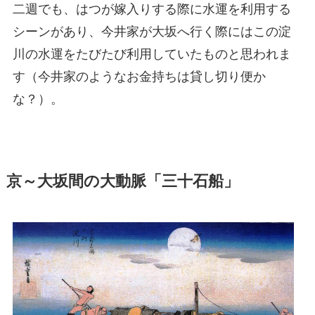
二週でも、はつが嫁入りする際に水運を利用する
シーンがあり、今井家が大坂へ行く際にはこの淀
川の水運をたびたび利用していたものと思われま
す（今井家のようなお金持ちは貸し切り便か
な？）。
京～大坂間の大動脈「三十石船」