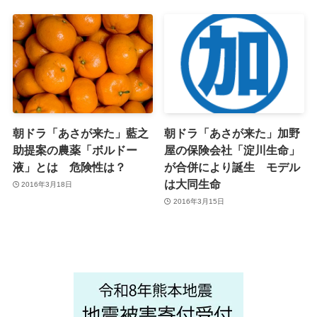
朝ドラ「あさが来た」藍之
朝ドラ「あさが来た」加野
助提案の農薬「ボルドー
屋の保険会社「淀川生命」
液」とは 危険性は？
が合併により誕生 モデル
は大同生命
2016年3月18日
2016年3月15日