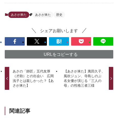
あさが来た
あさが来た
歴史
シェアお願いします
URLをコピーする
あさの「師匠」五代友厚
【あさが来た】萬田久子、
（才助）との出会い 広岡
風吹ジュン、寺島しのぶ
浅子とは親しかった？【あ
名女優が演じる「三人の
さが来た】
母」の性格三者三様
関連記事