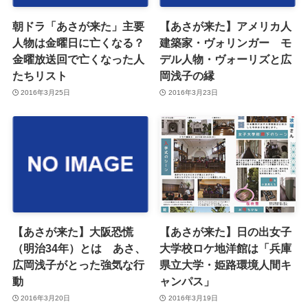
朝ドラ「あさが来た」主要
【あさが来た】アメリカ人
人物は金曜日に亡くなる？
建築家・ヴォリンガー モ
金曜放送回で亡くなった人
デル人物・ヴォーリズと広
たちリスト
岡浅子の縁
2016年3月25日
2016年3月23日
【あさが来た】大阪恐慌
【あさが来た】日の出女子
（明治34年）とは あさ、
大学校ロケ地洋館は「兵庫
広岡浅子がとった強気な行
県立大学・姫路環境人間キ
動
ャンパス」
2016年3月20日
2016年3月19日