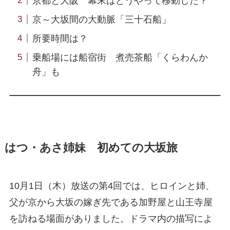
京都と大阪 幕末はどうやって移動した？
京～大坂間の大動脈「三十石船」
所要時間は？
乗船場には船宿街 煮売茶船「くらわんか
舟」も
はつ・あさ姉妹 初めての大坂旅
10月1日（木）放送の第4回では、ヒロインと姉、
父が京から大坂の嫁ぎ先である加野屋と山王寺屋
を訪ねる場面がありました。ドラマ内の描写によ