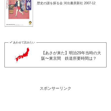
歴史の謎を探る会 河出書房新社 2007-12
あわせて読みたい
【あさが来た】明治29年当時の大
阪〜東京間 鉄道所要時間は？
スポンサーリンク