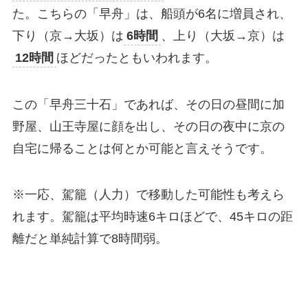
た。こちらの「早舟」は、船頭が6名に増員され、
下り（京→大坂）は
6時間
、上り（大坂→京）は
12時間
ほどだったともいわれます。
この「早舟三十石」であれば、その日の昼間に加
野屋、山王寺屋に顔を出し、その日の夜中に京の
自宅に帰ることは何とか可能と言えそうです。
※一応、駕籠（人力）で移動した可能性も考えら
れます。駕籠は平均時速6キロほどで、45キロの距
離だと単純計算で8時間弱。