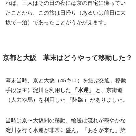
れば、三人はその日の夜には京の自宅に帰ってい
たことから、この旅は日帰り（あるいは前日に大
坂で一泊）であったことがうかがえます。
京都と大阪 幕末はどうやって移動した？
幕末当時、京と大坂（45キロ）を結ぶ交通、移動
手段は主に淀川を利用した
「水運」
と、京街道
（人力や馬）を利用した
「陸路」
がありました。
当時は京〜大坂間の移動、輸送は流れが穏やかな
淀川を行く水運が非常に盛ん。「あさが来た」第