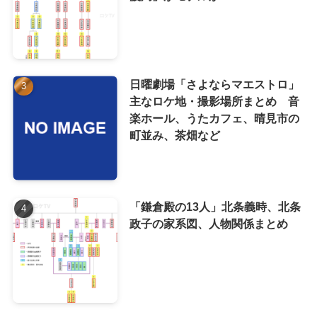
日曜劇場「さよならマエストロ」
主なロケ地・撮影場所まとめ 音
楽ホール、うたカフェ、晴見市の
町並み、茶畑など
「鎌倉殿の13人」北条義時、北条
政子の家系図、人物関係まとめ