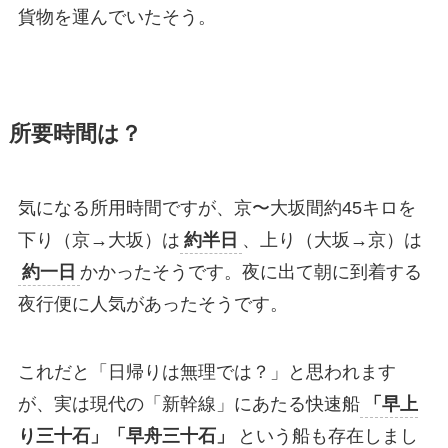
貨物を運んでいたそう。
所要時間は？
気になる所用時間ですが、京〜大坂間約45キロを
下り（京→大坂）は
約半日
、上り（大坂→京）は
約一日
かかったそうです。夜に出て朝に到着する
夜行便に人気があったそうです。
これだと「日帰りは無理では？」と思われます
が、実は現代の「新幹線」にあたる快速船
「早上
り三十石」「早舟三十石」
という船も存在しまし