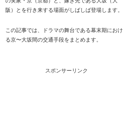
の実家・京（京都）と、嫁ぎ先である大坂（大
阪）とを行き来する場面がしばしば登場します。
この記事では、ドラマの舞台である幕末期におけ
る京〜大坂間の交通手段をまとめます。
スポンサーリンク